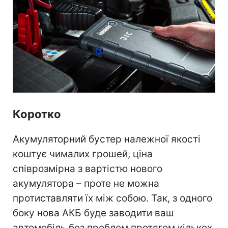
Коротко
Акумуляторний бустер належної якості
коштує чималих грошей, ціна
співрозмірна з вартістю нового
акумулятора – проте не можна
протиставляти їх між собою. Так, з одного
боку нова АКБ буде заводити ваш
автомобіль без проблем протягом кількох