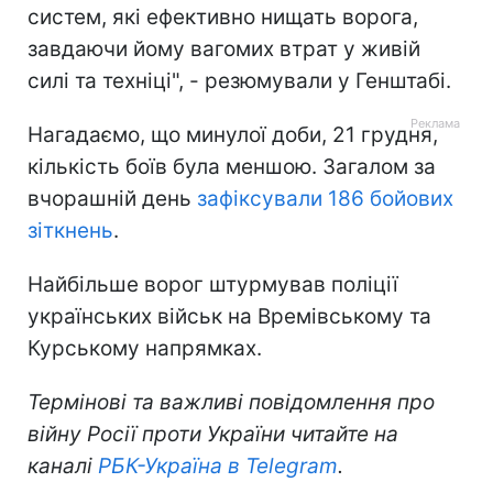
систем, які ефективно нищать ворога,
завдаючи йому вагомих втрат у живій
силі та техніці", - резюмували у Генштабі.
Нагадаємо, що минулої доби, 21 грудня,
кількість боїв була меншою. Загалом за
вчорашній день
зафіксували 186 бойових
зіткнень
.
Найбільше ворог штурмував поліції
українських військ на Времівському та
Курському напрямках.
Термінові та важливі повідомлення про
війну Росії проти України читайте на
каналі
РБК-Україна в Telegram
.