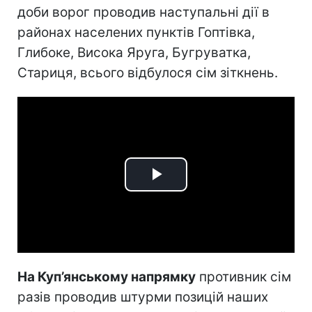
доби ворог проводив наступальні дії в
районах населених пунктів Гоптівка,
Глибоке, Висока Яруга, Бугруватка,
Стариця, всього відбулося сім зіткнень.
Play
Video
На Куп’янському напрямку
противник сім
разів проводив штурми позицій наших