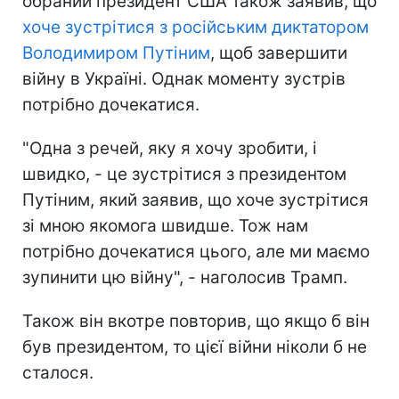
обраний президент США також заявив, що
хоче зустрітися з російським диктатором
Володимиром Путіним
, щоб завершити
війну в Україні. Однак моменту зустрів
потрібно дочекатися.
"Одна з речей, яку я хочу зробити, і
швидко, - це зустрітися з президентом
Путіним, який заявив, що хоче зустрітися
зі мною якомога швидше. Тож нам
потрібно дочекатися цього, але ми маємо
зупинити цю війну", - наголосив Трамп.
Також він вкотре повторив, що якщо б він
був президентом, то цієї війни ніколи б не
сталося.