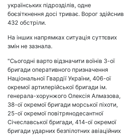
українських підрозділів, одне
боєзіткнення досі триває. Ворог здійснив
432 обстріли.
На інших напрямках ситуація суттєвих
змін не зазнала.
"Сьогодні варто відзначити воїнів 3-ої
бригади оперативного призначення
Національної Гвардії України, 406-ої
окремої артилерійської бригади ім.
генерала-хорунжого Олексія Алмазова,
38-ої окремої бригади морської піхоти,
25-ої окремої повітрянодесантної
Січеславської бригади, 414-ої окремої
бригади ударних безпілотних авіаційних