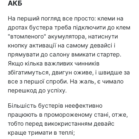
АКБ
На перший погляд все просто: клеми на
дротах бустера треба підключити до клем
"втомленого" акумулятора, натиснути
кнопку активації на самому девайсі і
прямувати до салону вмикати стартер.
Якщо кілька важливих чинників
збігатимуться, двигун оживе, і швидше за
все з першої спроби. На жаль, є чимало
перешкод до успіху.
Більшість бустерів неефективно
працюють в промороженому стані, отже,
тобто перед викокристанням девайс
краще тримати в теплі;