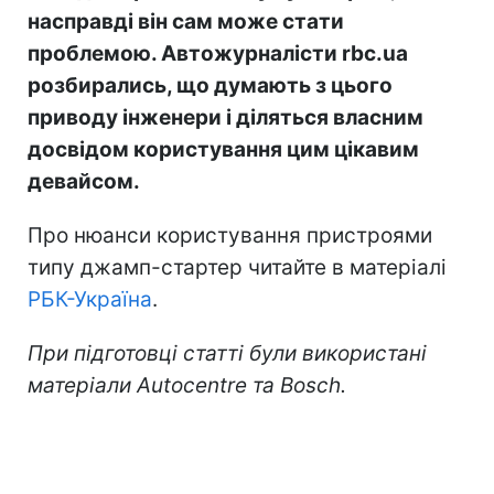
насправді він сам може стати
проблемою. Автожурналісти rbc.ua
розбирались, що думають з цього
приводу інженери і діляться власним
досвідом користування цим цікавим
девайсом.
Про нюанси користування пристроями
типу джамп-стартер читайте в матеріалі
РБК-Україна
.
При підготовці статті були використані
матеріали Autocentre та
Bosch
.