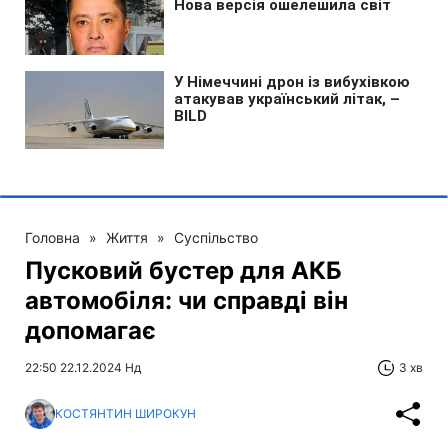
Головна
»
Життя
»
Суспільство
Пусковий бустер для АКБ
автомобіля: чи справді він
допомагає
22:50 22.12.2024 Нд
3 хв
КОСТЯНТИН ШИРОКУН