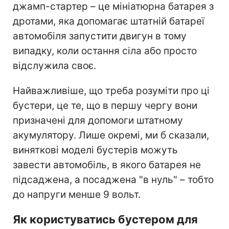
джамп-стартер – це мініатюрна батарея з
дротами, яка допомагає штатній батареї
автомобіля запустити двигун в тому
випадку, коли остання сіла або просто
відслужила своє.
Найважливіше, що треба розуміти про ці
бустери, це те, що в першу чергу вони
призначені для допомоги штатному
акумулятору. Лише окремі, ми б сказали,
виняткові моделі бустерів можуть
завести автомобіль, в якого батарея не
підсаджена, а посаджена "в нуль" – тобто
до напруги менше 9 вольт.
Як користуватись бустером для