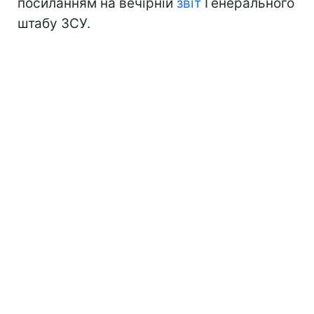
посиланням на вечірній
звіт
Генерального
штабу ЗСУ.