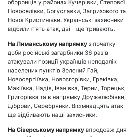
оборонців у районах Кучерівки, Степової
Новоселівки, Богуславки, Загризового та
Нової Кристинівки. Українські захисники
відбили п’ять атак, дві - ще тривають.
На Лиманському напрямку
з початку
доби російські загарбники 36 разів
атакували позиції українців неподалік
населених пунктів Зелений Гай,
Новосергіївка, Новоєгорівки, Греківка,
Макіївка, Надія, Іванівка, Терни, Торецьк,
Григорівка та в напрямку Дружелюбівки,
Діброви, Серебрянки. Вісімнадцять атак
ще відбивають наші захисники.
На Сіверському напрямку
впродовж дня