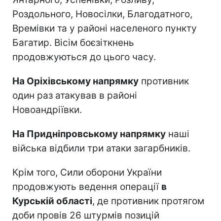
Роздольного, Новосілки, Благодатного,
Времівки та у районі населеного пункту
Багатир. Вісім боєзіткнень
продовжуються до цього часу.
На Оріхівському напрямку
противник
один раз атакував в районі
Новоандріївки.
На Придніпровському напрямку
наші
війська відбили три атаки загарбників.
Крім того, Сили оборони України
продовжують ведення операції
в
Курській області
, де противник протягом
доби провів 26 штурмів позицій