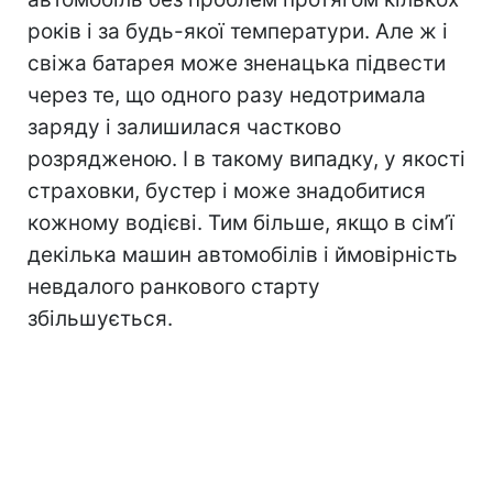
років і за будь-якої температури. Але ж і
свіжа батарея може зненацька підвести
через те, що одного разу недотримала
заряду і залишилася частково
розрядженою. І в такому випадку, у якості
страховки, бустер і може знадобитися
кожному водієві. Тим більше, якщо в сім’ї
декілька машин автомобілів і ймовірність
невдалого ранкового старту
збільшується.