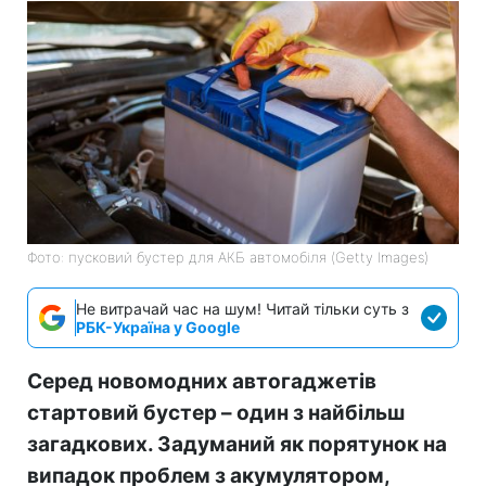
Фото: пусковий бустер для АКБ автомобіля (Getty Images)
Не витрачай час на шум! Читай тільки суть з
РБК-Україна у Google
Серед новомодних автогаджетів
стартовий бустер – один з найбільш
загадкових. Задуманий як порятунок на
випадок проблем з акумулятором,