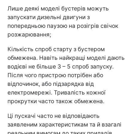
Лише деякі моделі бустерів можуть
запускати дизельні двигуни з
попередньою паузою на розігрів свічок
розжарювання;
Кількість спроб старту з бустером
обмежена. Навіть найкращі моделі дають
водієві не більше 3 – 5 спроб запуску.
Після чого пристрою потрібен або
відпочинок, або підзарядка від
електромережі. Тривалість кожної
прокрутки часто також обмежена.
Ці пускачі часто не відповідають
заявленим характеристикам та й взагалі
реальним вимогам до таких приладів.