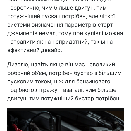
Теоретично, чим більше двигун, тим
потужніший пускач потрібен, але чіткої
системи визначення параметрів старт-
джамперів немає, тому при купівлі можна
натрапити як на непридатний, так ы на
ефективний девайс.
Дизелю, навіть якщо він має невеликий
робочий об’єм, потрібен бустер з більшим
пусковим током, ніж для бензинового
подібного літражу. І взагалі, чим більше
двигун, тим потужніший бустер потрібен.