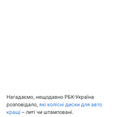
Нагадаємо, нещодавно РБК-Україна
розповідало,
які колісні диски для авто
кращі
– литі чи штамповані.