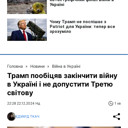
Головна
»
Новини
»
Війна в Україні
Трамп пообіцяв закінчити війну
в Україні і не допустити Третю
світову
22:28 22.12.2024 Нд
1 хв
ЕДУАРД ТКАЧ