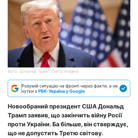
Фото: Дональд Трамп (Getty Images)
Розумій ситуацію на фронті через факти, а не
чутки з
РБК-Україна у Google
Новообраний президент США Дональд
Трамп заявив, що закінчить війну Росії
проти України. Ба більше, він стверждує,
що не допустить Третю світову.