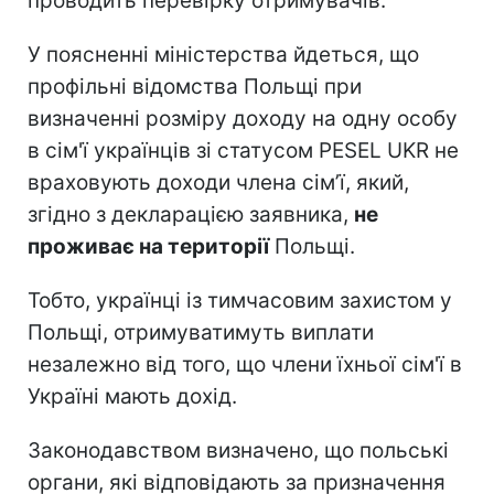
проводить перевірку отримувачів.
У поясненні міністерства йдеться, що
профільні відомства Польщі при
визначенні розміру доходу на одну особу
в сім'ї українців зі статусом PESEL UKR не
враховують доходи члена сім’ї, який,
згідно з декларацією заявника,
не
проживає на території
Польщі.
Тобто, українці із тимчасовим захистом у
Польщі, отримуватимуть виплати
незалежно від того, що члени їхньої сім'ї в
Україні мають дохід.
Законодавством визначено, що польські
органи, які відповідають за призначення