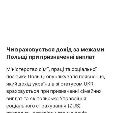
Чи враховується дохід за межами
Польщі при призначенні виплат
Міністерство сім’ї, праці та соціальної
політики Польщі опублікувало пояснення,
який дохід українців зі статусом UKR
враховується при призначенні сімейних
виплат та як польське Управління
соціального страхування (ZUS)