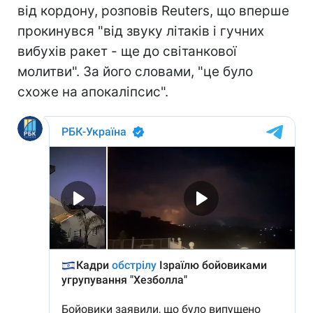
від кордону, розповів Reuters, що вперше
прокинувся "від звуку літаків і гучних
вибухів ракет - ще до світанкової
молитви". За його словами, "це було
схоже на апокаліпсис".