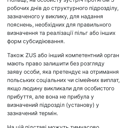
робочих днів до структурного підрозділу,
зазначеного у виклику, для надання
пояснень, необхідних для правильного
визначення та реалізації пільг або інших
форм субсидіювання.
Також ZUS або інший компетентний орган
мають право залишити без розгляду
заяву особи, яка претендує на отримання
польських соціальних чи сімейних виплат,
якщо людину викликали для особистого
прибуття, але вона не прибула у
визначений підрозділ (установу) у
зазначений термін.
На цій підставі можуть тимчасово