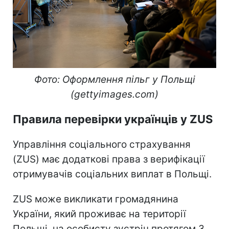
Фото: Оформлення пільг у Польщі
(gettyimages.com)
Правила перевірки українців у ZUS
Управління соціального страхування
(ZUS) має додаткові права з верифікації
отримувачів соціальних виплат в Польщі.
ZUS може викликати громадянина
України, який проживає на території
Польщі, на особисту зустріч протягом 3