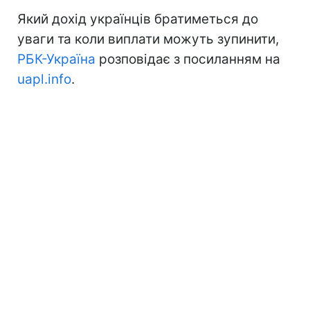
Який дохід українців братиметься до
уваги та коли виплати можуть зупинити,
РБК-Україна
розповідає з посиланням на
uapl.info
.