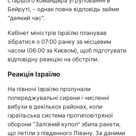
старшого командира угруповання в
Бейруті, - однак повна відповідь займе
"деякий час".
Кабінет міністрів Ізраїлю планував
зібратися о 07:00 ранку за місцевим
часом (06:00 за Києвом), щоб підготувати
відповідну реакцію на обстріли.
Реакція Ізраїлю
На півночі Ізраїлю пролунали
попереджувальні сирени і численні
вибухи в декількох районах, коли
ізраїльська система протиповітряної
оборони "Залізний купол" збила ракети,
що летіли з південного Лівану. За даними