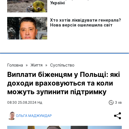
Головна
»
Життя
»
Суспільство
Виплати біженцям у Польщі: які
доходи враховуються та коли
можуть зупинити підтримку
08:30 25.08.2024 Нд
3 хв
ОЛЬГА МАДЖУМДАР