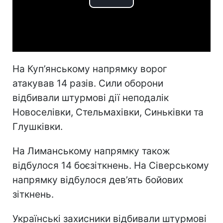
Play
Video
На Куп’янському напрямку ворог
атакував 14 разів. Сили оборони
відбивали штурмові дії неподалік
Новоселівки, Стельмахівки, Синьківки та
Глушківки.
На Лиманському напрямку також
відбулося 14 боєзіткнень. На Сіверському
напрямку відбулося дев’ять бойових
зіткнень.
Українські захисники відбивали штурмові