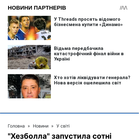
Головна
»
Новини
»
У світі
"Хезболла" запустила сотні