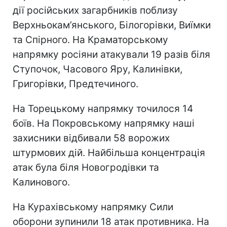
дії російських загарбників поблизу
Верхньокам’янського, Білогорівки, Виїмки
та Спірного. На Краматорському
напрямку росіяни атакували 19 разів біля
Ступочок, Часового Яру, Калинівки,
Григорівки, Предтечиного.
На Торецькому напрямку точилося 14
боїв. На Покровському напрямку наші
захисники відбивали 58 ворожих
штурмових дій. Найбільша концентрація
атак була біля Новогродівки та
Калинового.
На Курахівському напрямку Сили
оборони зупинили 18 атак противника. На