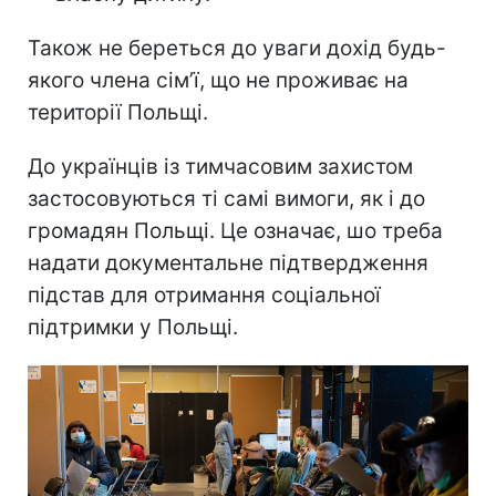
Також не береться до уваги дохід будь-
якого члена сім’ї, що не проживає на
території Польщі.
До українців із тимчасовим захистом
застосовуються ті самі вимоги, як і до
громадян Польщі. Це означає, шо треба
надати документальне підтвердження
підстав для отримання соціальної
підтримки у Польщі.