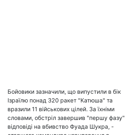
Бойовики зазначили, що випустили в бік
Ізраїлю понад 320 ракет "Катюша" та
вразили 11 військових цілей. За їхніми
словами, обстріл завершив "першу фазу"
відповіді на вбивство Фуада Шукра, -