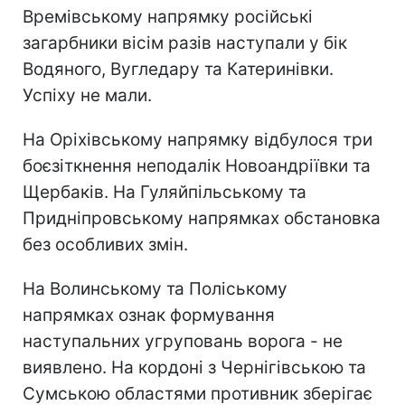
Времівському напрямку російські
загарбники вісім разів наступали у бік
Водяного, Вугледару та Катеринівки.
Успіху не мали.
На Оріхівському напрямку відбулося три
боєзіткнення неподалік Новоандріївки та
Щербаків. На Гуляйпільському та
Придніпровському напрямках обстановка
без особливих змін.
На Волинському та Поліському
напрямках ознак формування
наступальних угруповань ворога - не
виявлено. На кордоні з Чернігівською та
Сумською областями противник зберігає