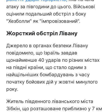
атаку за півгодини до цього. Військові
оцінили подальший обстріл з боку
"Хезболли" як "імпровізований".
Жорсткий обстріл Лівану
Джерело в органах безпеки Лівану
повідомило, що Ізраїль завдав
щонайменше 40 ударів по різних містах
на півдні країни, що стало одним з
найщільніших бомбардувань з часу
початку бойових дій у жовтні минулого
року.
Житель південного ліванського міста
Зібкін, що розташоване приблизно у 7 км