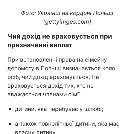
Фото: Українці на кордоні Польщі
(gettyimges.com)
Чий дохід не враховується при
призначенні виплат
При встановленні права на сімейну
допомогу в Польщі визначається коло
осіб, чий дохід враховується. Не
враховується дохід тих, хто не
вважається членами сім'ї.
дитини, яка перебуває у шлюбі;
а також повнолітньої дитини, яка має
власну дитину.