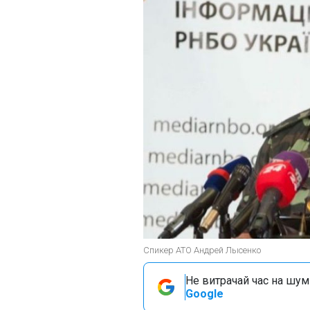
Спикер АТО Андрей Лысенко
Не витрачай час на шум!
Google