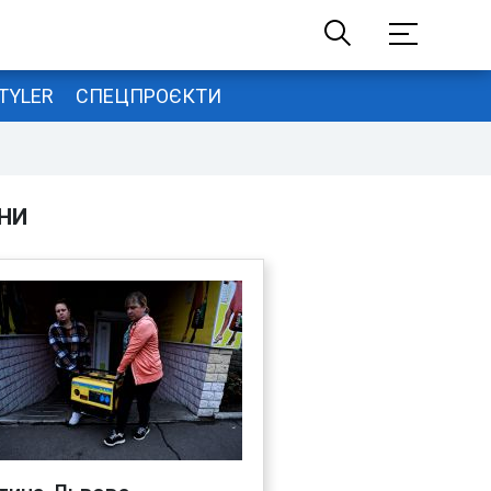
TYLER
СПЕЦПРОЄКТИ
НИ