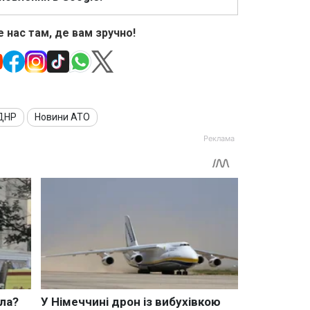
 нас там, де вам зручно!
ДНР
Новини АТО