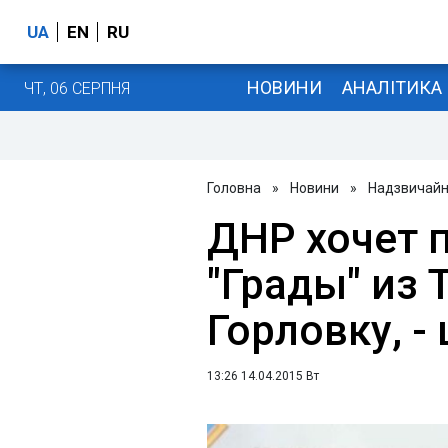
UA
EN
RU
НОВИНИ
АНАЛІТИКА
ЧТ, 06 СЕРПНЯ
Головна
»
Новини
»
Надзвичайні
ДНР хочет 
"Грады" из 
Горловку, -
13:26 14.04.2015 Вт