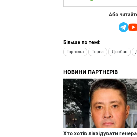
Або читайте
Більше по темі:
Горлівка
Торез
Донбас