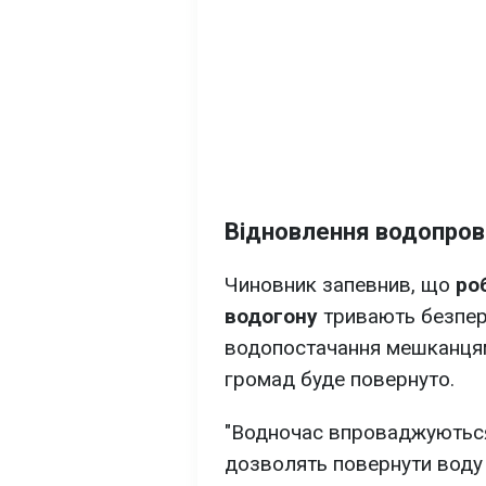
Відновлення водопров
Чиновник запевнив, що
ро
водогону
тривають безпер
водопостачання мешканцям
громад буде повернуто.
"Водночас впроваджують
дозволять повернути воду 