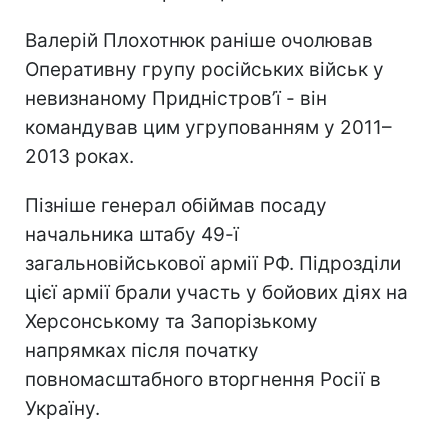
Валерій Плохотнюк раніше очолював
Оперативну групу російських військ у
невизнаному Придністров’ї - він
командував цим угрупованням у 2011–
2013 роках.
Пізніше генерал обіймав посаду
начальника штабу 49-ї
загальновійськової армії РФ. Підрозділи
цієї армії брали участь у бойових діях на
Херсонському та Запорізькому
напрямках після початку
повномасштабного вторгнення Росії в
Україну.