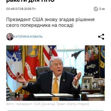
00:46 07.08.2026 Пт
2 хв
Президент США знову згадав рішення
свого попередника на посаді
КАТЕРИНА КОВАЛЬ
Фото: президент США Дональд Трамп (Getty Images)