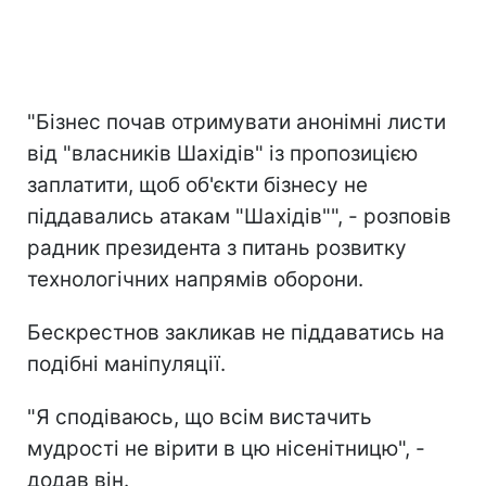
"Бізнес почав отримувати анонімні листи
від "власників Шахідів" із пропозицією
заплатити, щоб об'єкти бізнесу не
піддавались атакам "Шахідів"", - розповів
радник президента з питань розвитку
технологічних напрямів оборони.
Бескрестнов закликав не піддаватись на
подібні маніпуляції.
"Я сподіваюсь, що всім вистачить
мудрості не вірити в цю нісенітницю", -
додав він.