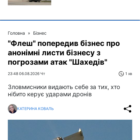
Головна
»
Бізнес
"Флеш" попередив бізнес про
анонімні листи бізнесу з
погрозами атак "Шахедів"
23:48 06.08.2026 Чт
1 хв
Зловмисники видають себе за тих, хто
нібито керує ударами дронів
КАТЕРИНА КОВАЛЬ