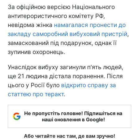
За офіційною версією Національного
антитерористичного комітету РФ,
невідома жінка
намагалася пронести до
закладу саморобний вибуховий пристрій
,
замаскований під подарунок, однак її
зупинив охоронець.
Унаслідок вибуху загинули п'ять людей,
ще 21 людина дістала поранення. Після
цього у Росії було
відкрито справу за
статтею про теракт
.
Не пропустіть головне! Підпишіться на
наші оновлення в Google!
Або читайте нас там, де вам зручно!