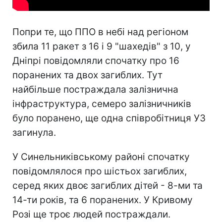
Попри те, що ППО в небі над регіоном
збила 11 ракет з 16 і 9 "шахедів" з 10, у
Дніпрі повідомляли спочатку про 16
поранених та двох загиблих. Тут
найбільше постраждала залізнична
інфраструктура, семеро залізничників
було поранено, ще одна співробітниця УЗ
загинула.
У Синельниківському районі спочатку
повідомлялося про шістьох загиблих,
серед яких двоє загиблих дітей - 8-ми та
14-ти років, та 6 поранених. У Кривому
Розі ще троє людей постраждали.