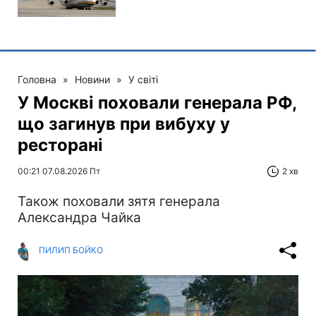
Головна
»
Новини
»
У світі
У Москві поховали генерала РФ,
що загинув при вибуху у
ресторані
00:21 07.08.2026 Пт
2 хв
Також поховали зятя генерала
Александра Чайка
ПИЛИП БОЙКО