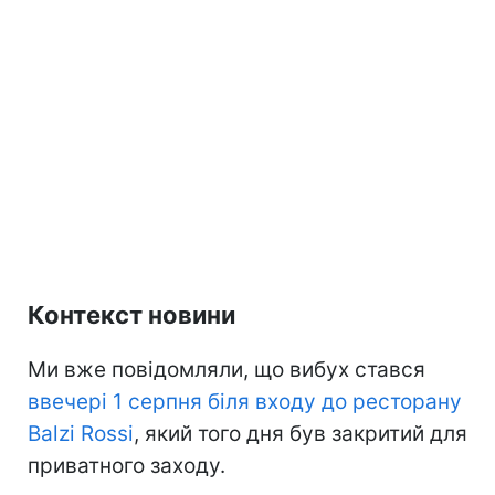
Контекст новини
Ми вже повідомляли, що вибух стався
ввечері 1 серпня біля входу до ресторану
Balzi Rossi
, який того дня був закритий для
приватного заходу.