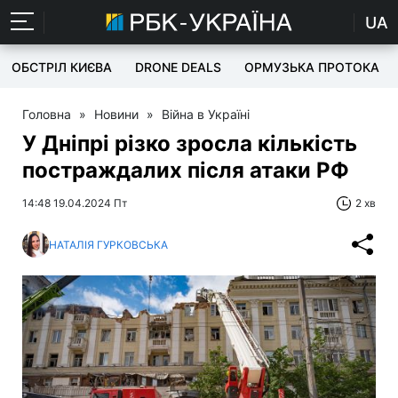
UA
ОБСТРІЛ КИЄВА
DRONE DEALS
ОРМУЗЬКА ПРОТОКА
Головна
»
Новини
»
Війна в Україні
У Дніпрі різко зросла кількість
постраждалих після атаки РФ
14:48 19.04.2024 Пт
2 хв
НАТАЛІЯ ГУРКОВСЬКА