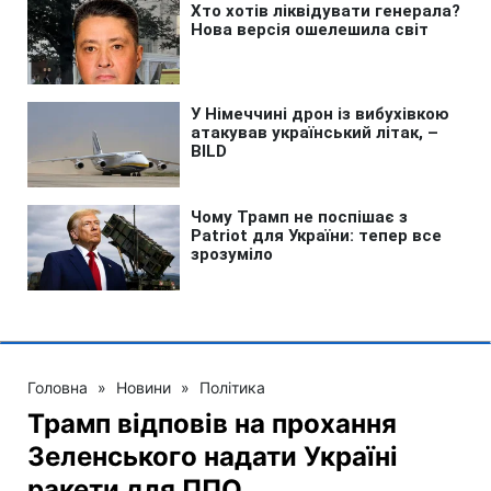
Головна
»
Новини
»
Політика
Трамп відповів на прохання
Зеленського надати Україні
ракети для ППО