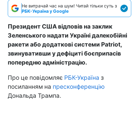
Не витрачай час на шум! Читай тільки суть з
РБК-Україна у Google
Президент США відповів на заклик
Зеленського надати Україні далекобійні
ракети або додаткові системи Patriot,
звинувативши у дефіциті боєприпасів
попередню адміністрацію.
Про це повідомляє
РБК-Україна
з
посиланням на
пресконференцію
Дональда Трампа.