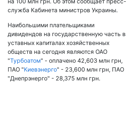
на 100 млн грн. Об этом сообщает пресс-
служба Кабинета министров Украины.
Наибольшими плательщиками
дивидендов на государственную часть в
уставных капиталах хозяйственных
обществ на сегодня являются ОАО
"
Турбоатом
" - оплачено 42,603 млн грн,
ПАО "
Киевэнерго
" - 23,600 млн грн, ПАО
"Днепрэнерго" - 28,375 млн грн.