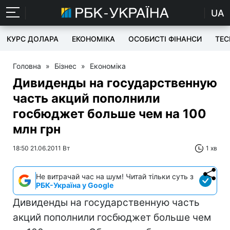
UA
КУРС ДОЛАРА
ЕКОНОМІКА
ОСОБИСТІ ФІНАНСИ
TEC
Головна
»
Бізнес
»
Економіка
Дивиденды на государственную
часть акций пополнили
госбюджет больше чем на 100
млн грн
18:50 21.06.2011 Вт
1 хв
Не витрачай час на шум! Читай тільки суть з
РБК-Україна у Google
Дивиденды на государственную часть
акций пополнили госбюджет больше чем