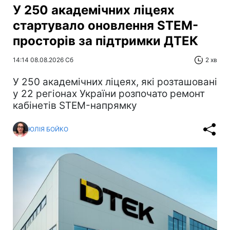
У 250 академічних ліцеях
стартувало оновлення STEM-
просторів за підтримки ДТЕК​‌
14:14 08.08.2026 Сб
2 хв
У 250 академічних ліцеях, які розташовані
у 22 регіонах України розпочато ремонт
кабінетів STEM-напрямку
ЮЛІЯ БОЙКО