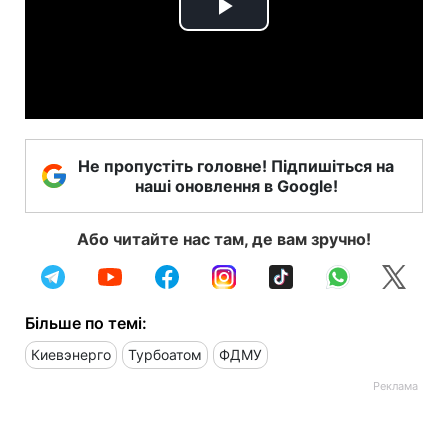
Play
Video
Не пропустіть головне! Підпишіться на
наші оновлення в Google!
Або читайте нас там, де вам зручно!
Більше по темі:
Киевэнерго
Турбоатом
ФДМУ