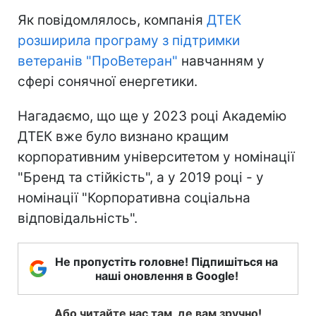
Як повідомлялось, компанія
ДТЕК
розширила програму з підтримки
ветеранів "ПроВетеран"
навчанням у
сфері сонячної енергетики.
Нагадаємо, що ще у 2023 році Академію
ДТЕК вже було визнано кращим
корпоративним університетом у номінації
"Бренд та стійкість", а у 2019 році - у
номінації "Корпоративна соціальна
відповідальність".
Не пропустіть головне! Підпишіться на
наші оновлення в Google!
Або читайте нас там, де вам зручно!