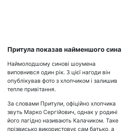
Притула показав найменшого сина
Наймолодшому синові шоумена
виповнився один рік. З цієї нагоди він
опублікував фото з хлопчиком і залишив
тепле привітання.
За словами Притули, офіційно хлопчика
звуть Марко Сергійович, однак у родині
його лагідно називають Калачиком. Таке
прізвисько використовує сам батько, а