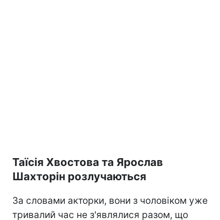
Таїсія Хвостова та Ярослав
Шахторін розлучаються
За словами акторки, вони з чоловіком уже
тривалий час не з'являлися разом, що