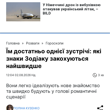
Головна
»
Розваги
»
Гороскопи
Їм достатньо однієї зустрічі: які
знаки Зодіаку закохуються
найшвидше
12:04 02.08.2026 Нд
3 хв
Вони легко ідеалізують нове знайомство
та швидко будують у голові романтичні
сценарії
ПОЛІНА КУЗЕНКО