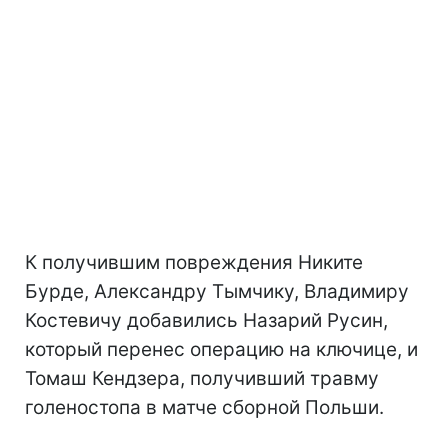
К получившим повреждения Никите
Бурде, Александру Тымчику, Владимиру
Костевичу добавились Назарий Русин,
который перенес операцию на ключице, и
Томаш Кендзера, получивший травму
голеностопа в матче сборной Польши.