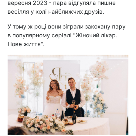
вересня 2023 - пара відгуляла пишне
весілля у колі найближчих друзів.
У тому ж році вони зіграли закохану пару
в популярному серіалі "Жіночий лікар.
Нове життя".