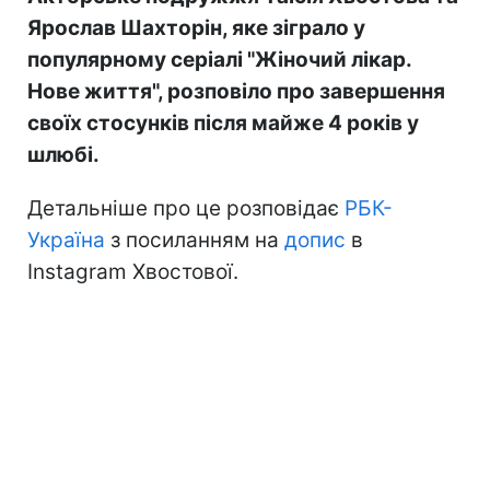
Ярослав Шахторін, яке зіграло у
популярному серіалі "Жіночий лікар.
Нове життя", розповіло про завершення
своїх стосунків після майже 4 років у
шлюбі.
Детальніше про це розповідає
РБК-
Україна
з посиланням на
допис
в
Instagram Хвостової.