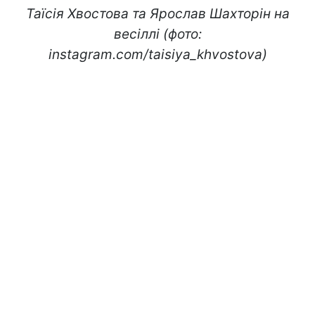
Таїсія Хвостова та Ярослав Шахторін на
весіллі (фото:
instagram.com/taisiya_khvostova)