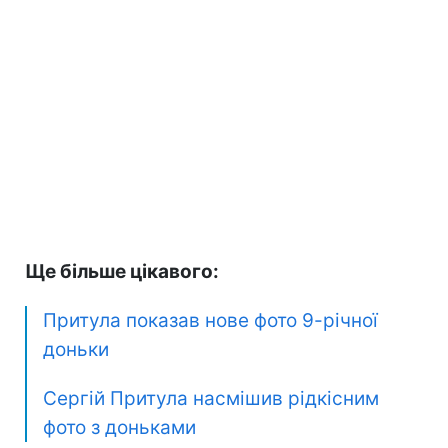
Ще більше цікавого:
Притула показав нове фото 9-річної
доньки
Сергій Притула насмішив рідкісним
фото з доньками