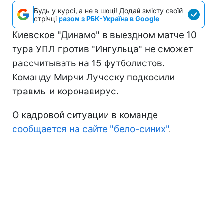
Будь у курсі, а не в шоці! Додай змісту своїй
стрічці
разом з РБК-Україна в Google
Киевское "Динамо" в выездном матче 10
тура УПЛ против "Ингульца" не сможет
рассчитывать на 15 футболистов.
Команду Мирчи Луческу подкосили
травмы и коронавирус.
О кадровой ситуации в команде
сообщается на сайте "бело-синих"
.