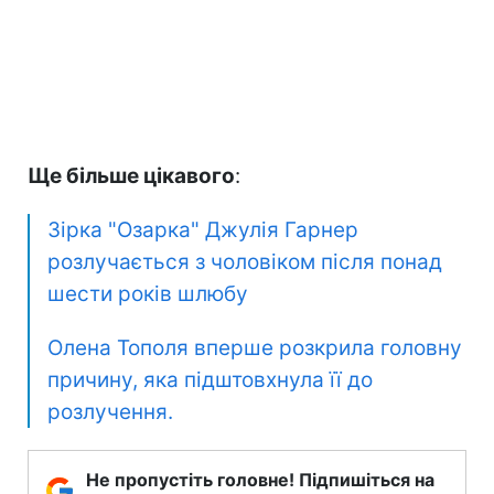
Ще більше цікавого
:
Зірка "Озарка" Джулія Гарнер
розлучається з чоловіком після понад
шести років шлюбу
Олена Тополя вперше розкрила головну
причину, яка підштовхнула її до
розлучення.
Не пропустіть головне! Підпишіться на