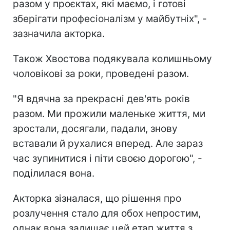
разом у проєктах, які маємо, і готові
зберігати професіоналізм у майбутніх", -
зазначила акторка.
Також Хвостова подякувала колишньому
чоловікові за роки, проведені разом.
"Я вдячна за прекрасні дев'ять років
разом. Ми прожили маленьке життя, ми
зростали, досягали, падали, знову
вставали й рухалися вперед. Але зараз
час зупинитися і піти своєю дорогою", -
поділилася вона.
Акторка зізналася, що рішення про
розлучення стало для обох непростим,
однак вона залишає цей етап життя з