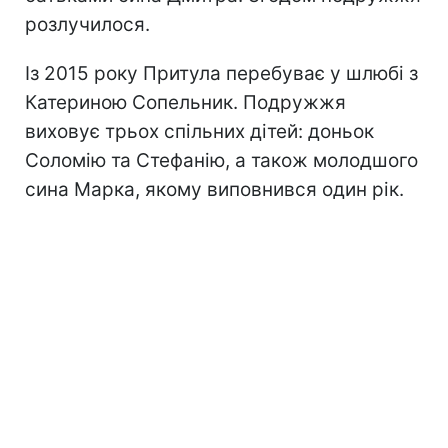
розлучилося.
Із 2015 року Притула перебуває у шлюбі з
Катериною Сопельник. Подружжя
виховує трьох спільних дітей: доньок
Соломію та Стефанію, а також молодшого
сина Марка, якому виповнився один рік.