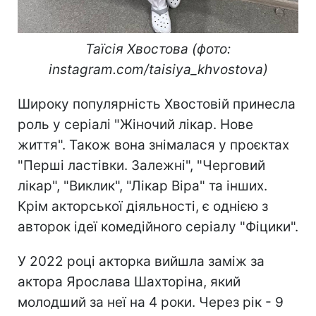
Таїсія Хвостова (фото:
instagram.com/taisiya_khvostova)
Широку популярність Хвостовій принесла
роль у серіалі "Жіночий лікар. Нове
життя". Також вона знімалася у проєктах
"Перші ластівки. Залежні", "Черговий
лікар", "Виклик", "Лікар Віра" та інших.
Крім акторської діяльності, є однією з
авторок ідеї комедійного серіалу "Фіцики".
У 2022 році акторка вийшла заміж за
актора Ярослава Шахторіна, який
молодший за неї на 4 роки. Через рік - 9