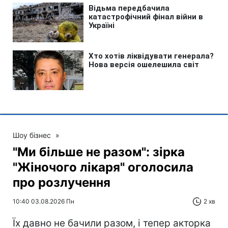
Шоу бізнес
»
"Ми більше не разом": зірка
"Жіночого лікаря" оголосила
про розлучення
10:40 03.08.2026 Пн
2 хв
Їх давно не бачили разом, і тепер акторка