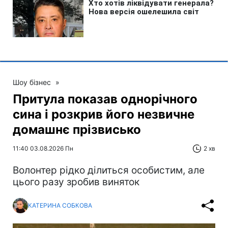
Шоу бізнес
»
Притула показав однорічного
сина і розкрив його незвичне
домашнє прізвисько
11:40 03.08.2026 Пн
2 хв
Волонтер рідко ділиться особистим, але
цього разу зробив виняток
КАТЕРИНА СОБКОВА