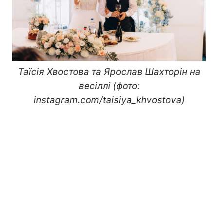
Таїсія Хвостова та Ярослав Шахторін на
весіллі (фото:
instagram.com/taisiya_khvostova)