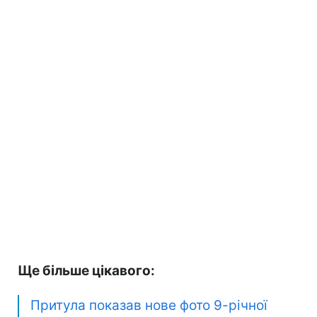
Ще більше цікавого:
Притула показав нове фото 9-річної