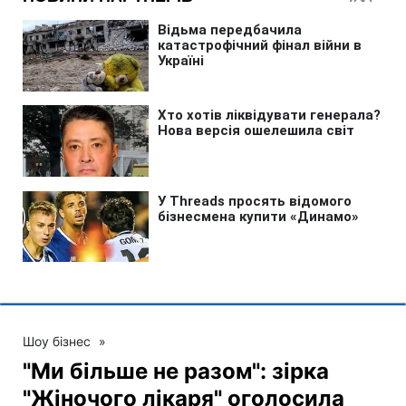
Шоу бізнес
»
"Ми більше не разом": зірка
"Жіночого лікаря" оголосила