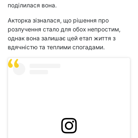
поділилася вона.
Акторка зізналася, що рішення про
розлучення стало для обох непростим,
однак вона залишає цей етап життя з
вдячністю та теплими спогадами.