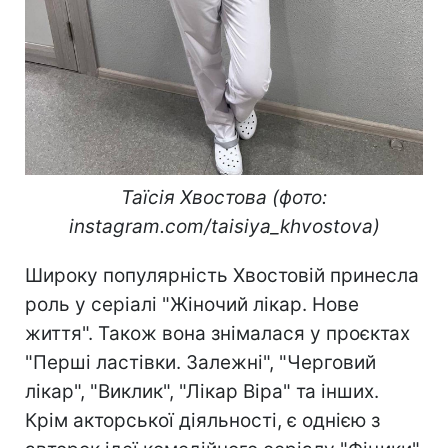
Таїсія Хвостова (фото:
instagram.com/taisiya_khvostova)
Широку популярність Хвостовій принесла
роль у серіалі "Жіночий лікар. Нове
життя". Також вона знімалася у проєктах
"Перші ластівки. Залежні", "Черговий
лікар", "Виклик", "Лікар Віра" та інших.
Крім акторської діяльності, є однією з