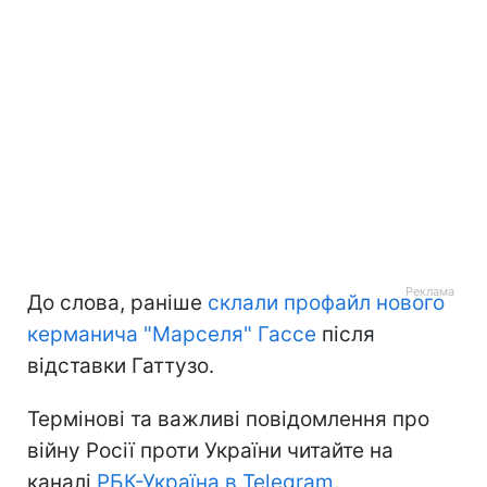
До слова, раніше
склали профайл нового
керманича "Марселя" Гассе
після
відставки Гаттузо.
Термінові та важливі повідомлення про
війну Росії проти України читайте на
каналі
РБК-Україна в Telegram
.