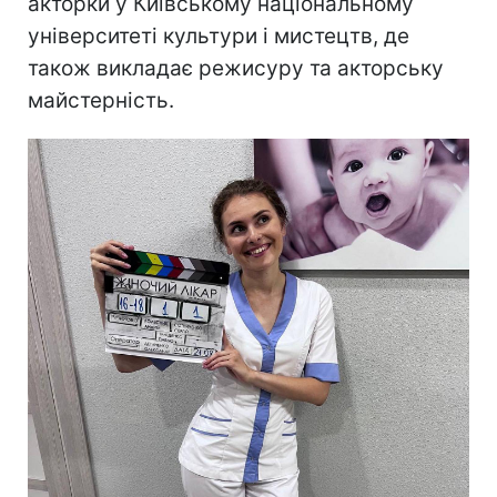
акторки у Київському національному
університеті культури і мистецтв, де
також викладає режисуру та акторську
майстерність.