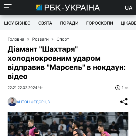
UA
ШОУ БІЗНЕС
СВЯТА
ПОРАДИ
ГОРОСКОПИ
ЦІКАВ
Головна
»
Розваги
»
Спорт
Діамант "Шахтаря"
холоднокровним ударом
відправив "Марсель" в нокдаун:
відео
22:21 22.02.2024 Чт
1 хв
АНТОН ФЕДОРЦІВ