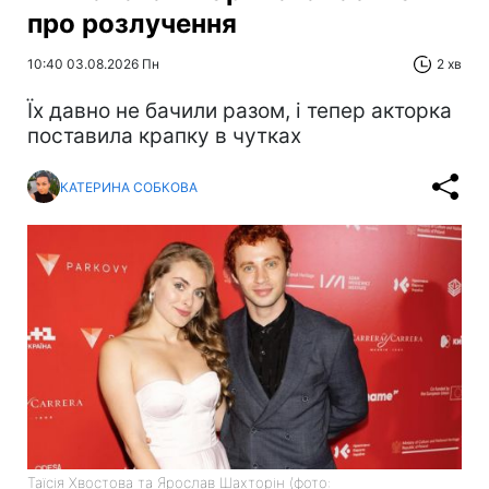
про розлучення
10:40 03.08.2026 Пн
2 хв
Їх давно не бачили разом, і тепер акторка
поставила крапку в чутках
КАТЕРИНА СОБКОВА
Таїсія Хвостова та Ярослав Шахторін (фото: