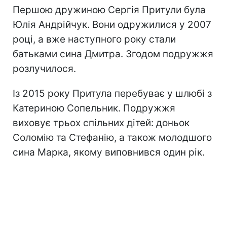
Першою дружиною Сергія Притули була
Юлія Андрійчук. Вони одружилися у 2007
році, а вже наступного року стали
батьками сина Дмитра. Згодом подружжя
розлучилося.
Із 2015 року Притула перебуває у шлюбі з
Катериною Сопельник. Подружжя
виховує трьох спільних дітей: доньок
Соломію та Стефанію, а також молодшого
сина Марка, якому виповнився один рік.