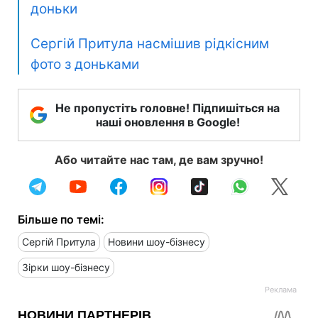
доньки
Сергій Притула насмішив рідкісним
фото з доньками
Не пропустіть головне! Підпишіться на
наші оновлення в Google!
Або читайте нас там, де вам зручно!
Більше по темі:
Сергій Притула
Новини шоу-бізнесу
Зірки шоу-бізнесу