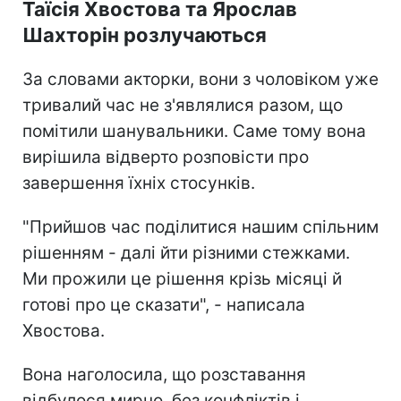
Таїсія Хвостова та Ярослав
Шахторін розлучаються
За словами акторки, вони з чоловіком уже
тривалий час не з'являлися разом, що
помітили шанувальники. Саме тому вона
вирішила відверто розповісти про
завершення їхніх стосунків.
"Прийшов час поділитися нашим спільним
рішенням - далі йти різними стежками.
Ми прожили це рішення крізь місяці й
готові про це сказати", - написала
Хвостова.
Вона наголосила, що розставання
відбулося мирно, без конфліктів і