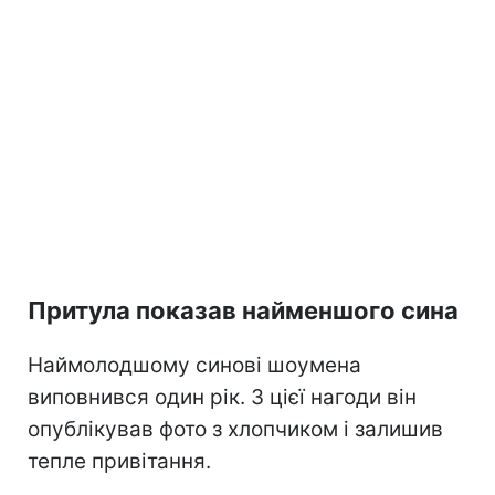
Притула показав найменшого сина
Наймолодшому синові шоумена
виповнився один рік. З цієї нагоди він
опублікував фото з хлопчиком і залишив
тепле привітання.