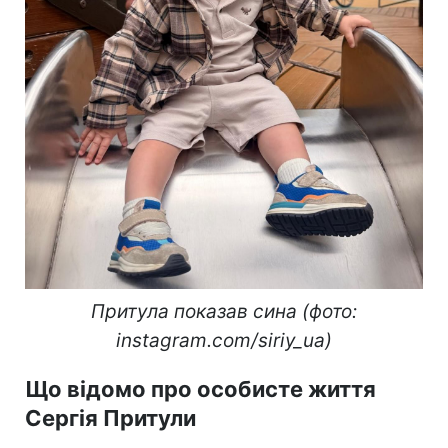
Притула показав сина (фото:
instagram.com/siriy_ua)
Що відомо про особисте життя
Сергія Притули