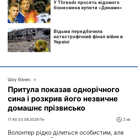
Шоу бізнес
»
Притула показав однорічного
сина і розкрив його незвичне
домашнє прізвисько
11:40 03.08.2026 Пн
2 хв
Волонтер рідко ділиться особистим, але