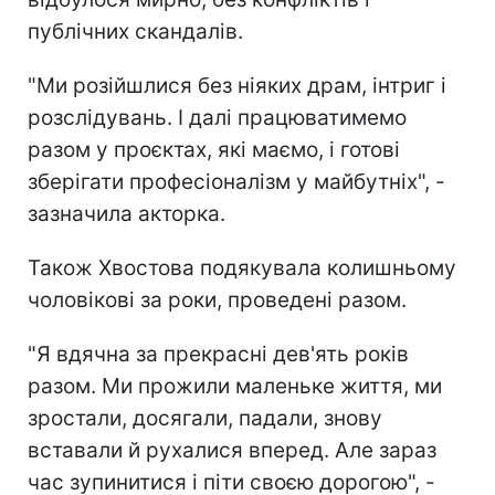
публічних скандалів.
"Ми розійшлися без ніяких драм, інтриг і
розслідувань. І далі працюватимемо
разом у проєктах, які маємо, і готові
зберігати професіоналізм у майбутніх", -
зазначила акторка.
Також Хвостова подякувала колишньому
чоловікові за роки, проведені разом.
"Я вдячна за прекрасні дев'ять років
разом. Ми прожили маленьке життя, ми
зростали, досягали, падали, знову
вставали й рухалися вперед. Але зараз
час зупинитися і піти своєю дорогою", -