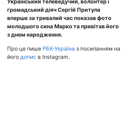
Український телеведучий, волонтер і
громадський діяч Сергій Притула
вперше за тривалий час показав фото
молодшого сина Марко та привітав його
з днем народження.
Про це пише
РБК-Україна
з посиланням на
його
допис
в Instagram.