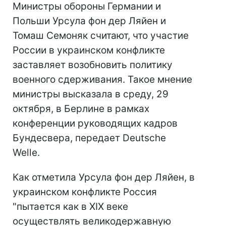
Министры обороны Германии и
Польши Урсула фон дер Ляйен и
Томаш Семоняк считают, что участие
России в украинском конфликте
заставляет возобновить политику
военного сдерживания. Такое мнение
министры высказала в среду, 29
октября, в Берлине в рамках
конференции руководящих кадров
Бундесвера, передает Deutsche
Welle.
Как отметила Урсула фон дер Ляйен, в
украинском конфликте Россия
"пытается как в XIX веке
осуществлять великодержавную