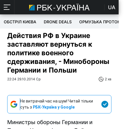
UA
ОБСТРІЛ КИЄВА
DRONE DEALS
ОРМУЗЬКА ПРОТОКА
Действия РФ в Украине
заставляют вернуться к
политике военного
сдерживания, - Минобороны
Германии и Польши
22:24 29.10.2014 Ср
2 хв
Не витрачай час на шум! Читай тільки
суть з
РБК-Україна у Google
Министры обороны Германии и