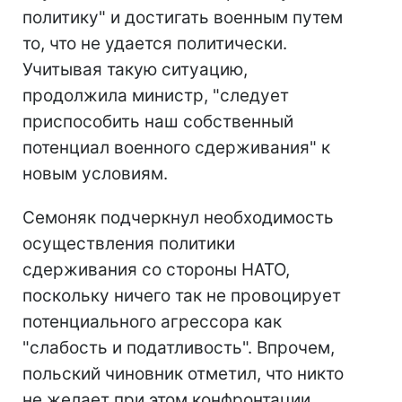
политику" и достигать военным путем
то, что не удается политически.
Учитывая такую ситуацию,
продолжила министр, "следует
приспособить наш собственный
потенциал военного сдерживания" к
новым условиям.
Семоняк подчеркнул необходимость
осуществления политики
сдерживания со стороны НАТО,
поскольку ничего так не провоцирует
потенциального агрессора как
"слабость и податливость". Впрочем,
польский чиновник отметил, что никто
не желает при этом конфронтации