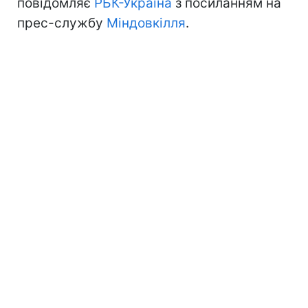
повідомляє
РБК-Україна
з посиланням на
прес-службу
Міндовкілля
.