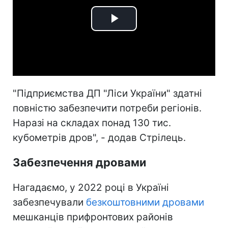
Play
Video
"Підприємства ДП "Ліси України" здатні
повністю забезпечити потреби регіонів.
Наразі на складах понад 130 тис.
кубометрів дров", - додав Стрілець.
Забезпечення дровами
Нагадаємо, у 2022 році в Україні
забезпечували
безкоштовними дровами
мешканців прифронтових районів