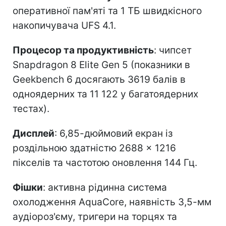
оперативної пам'яті та 1 ТБ швидкісного
накопичувача UFS 4.1.
Процесор та продуктивність
: чипсет
Snapdragon 8 Elite Gen 5 (показники в
Geekbench 6 досягають 3619 балів в
одноядерних та 11 122 у багатоядерних
тестах).
Дисплей
: 6,85-дюймовий екран із
роздільною здатністю 2688 × 1216
пікселів та частотою оновлення 144 Гц.
Фішки
: активна рідинна система
охолодження AquaCore, наявність 3,5-мм
аудіороз'єму, тригери на торцях та