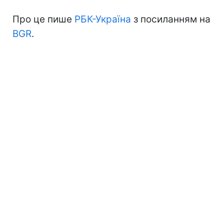
Про це пише
РБК-Україна
з посиланням на
BGR
.