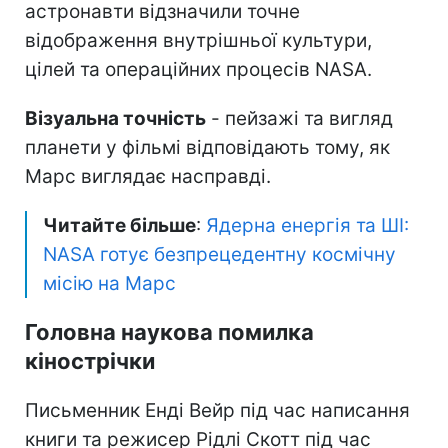
астронавти відзначили точне
відображення внутрішньої культури,
цілей та операційних процесів NASA.
Візуальна точність
- пейзажі та вигляд
планети у фільмі відповідають тому, як
Марс виглядає насправді.
Читайте більше
:
Ядерна енергія та ШІ:
NASA готує безпрецедентну космічну
місію на Марс
Головна наукова помилка
кінострічки
Письменник Енді Вейр під час написання
книги та режисер Рідлі Скотт під час