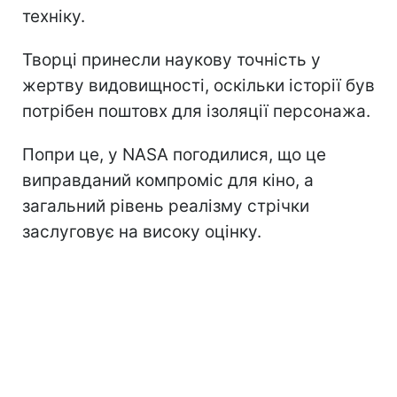
техніку.
Творці принесли наукову точність у
жертву видовищності, оскільки історії був
потрібен поштовх для ізоляції персонажа.
Попри це, у NASA погодилися, що це
виправданий компроміс для кіно, а
загальний рівень реалізму стрічки
заслуговує на високу оцінку.