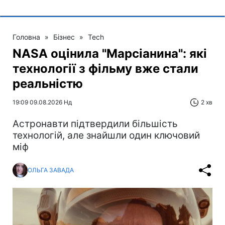
Головна
»
Бізнес
»
Tech
NASA оцінила "Марсіанина": які
технології з фільму вже стали
реальністю
19:09 09.08.2026 Нд
2 хв
Астронавти підтвердили більшість
технологій, але знайшли один ключовий
міф
ОЛЬГА ЗАВАДА