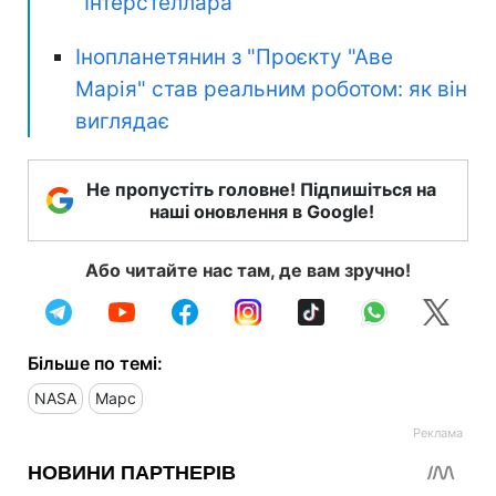
"Інтерстеллара"
Інопланетянин з "Проєкту "Аве
Марія" став реальним роботом: як він
виглядає
Не пропустіть головне! Підпишіться на
наші оновлення в Google!
Або читайте нас там, де вам зручно!
Більше по темі:
NASA
Марс