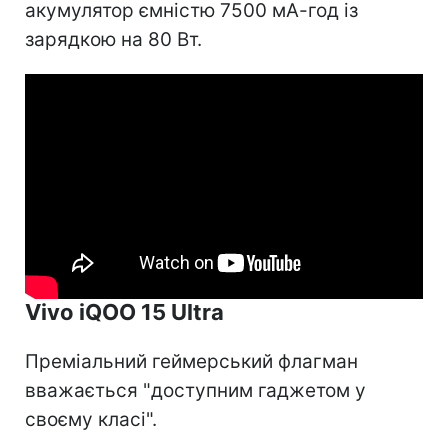
акумулятор ємністю 7500 мА-год із
зарядкою на 80 Вт.
Vivo iQOO 15 Ultra
Преміальний геймерський флагман
вважається "доступним гаджетом у
своєму класі".