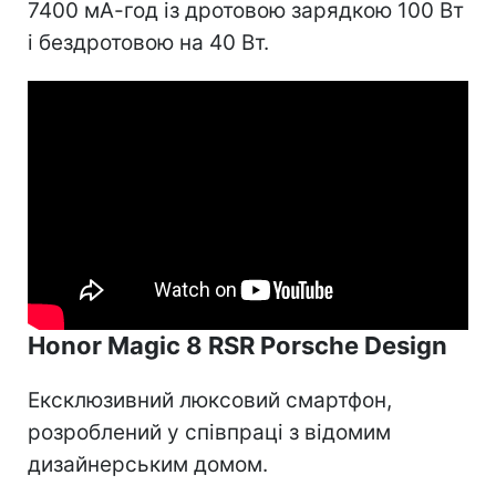
7400 мА-год із дротовою зарядкою 100 Вт
і бездротовою на 40 Вт.
Honor Magic 8 RSR Porsche Design
Ексклюзивний люксовий смартфон,
розроблений у співпраці з відомим
дизайнерським домом.