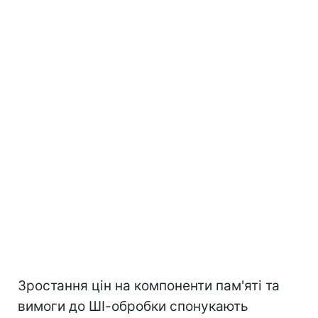
Зростання цін на компоненти пам'яті та
вимоги до ШІ-обробки спонукають