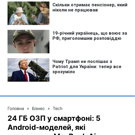
Головна
»
Бізнес
»
Tech
24 ГБ ОЗП у смартфоні: 5
Android-моделей, які