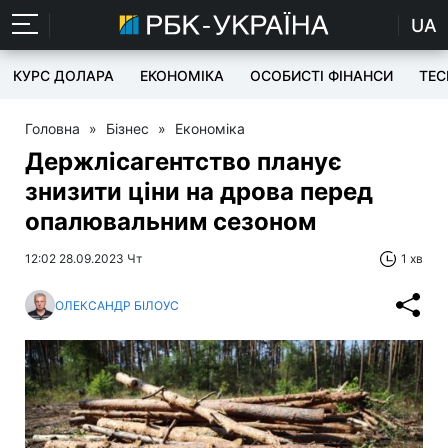
UA
КУРС ДОЛАРА
ЕКОНОМІКА
ОСОБИСТІ ФІНАНСИ
TEC
Головна
»
Бізнес
»
Економіка
Держлісагентство планує
знизити ціни на дрова перед
опалювальним сезоном
12:02 28.09.2023 Чт
1 хв
ОЛЕКСАНДР БІЛОУС