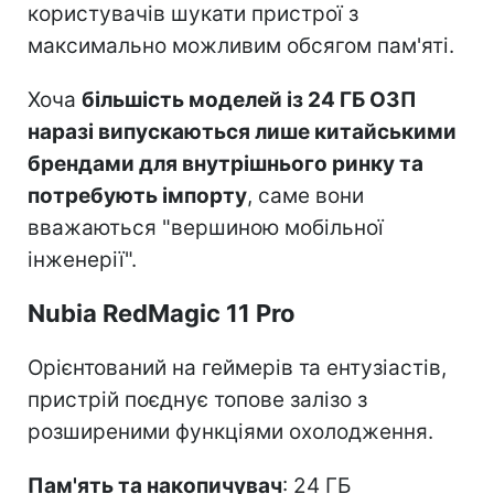
користувачів шукати пристрої з
максимально можливим обсягом пам'яті.
Хоча
більшість моделей із 24 ГБ ОЗП
наразі випускаються лише китайськими
брендами для внутрішнього ринку та
потребують імпорту
, саме вони
вважаються "вершиною мобільної
інженерії".
Nubia RedMagic 11 Pro
Орієнтований на геймерів та ентузіастів,
пристрій поєднує топове залізо з
розширеними функціями охолодження.
Пам'ять та накопичувач
: 24 ГБ