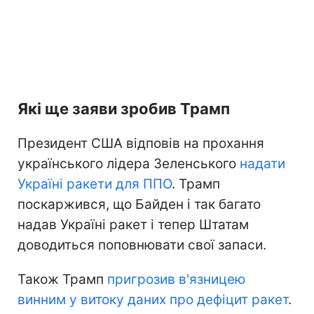
Які ще заяви зробив Трамп
Президент США відповів на прохання
українського лідера Зеленського
надати
Україні ракети для ППО
. Трамп
поскаржився, що Байден і так багато
надав Україні ракет і тепер Штатам
доводиться поповнювати свої запаси.
Також Трамп
пригрозив в'язницею
винним у витоку даних про дефіцит ракет
.