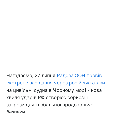
Нагадаємо, 27 липня
Радбез ООН провів
екстрене засідання через російські атаки
на цивільні судна в Чорному морі - нова
хвиля ударів РФ створює серйозні
загрози для глобальної продовольчої
безпеки.