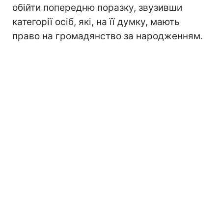
обійти попередню поразку, звузивши
категорії осіб, які, на її думку, мають
право на громадянство за народженням.