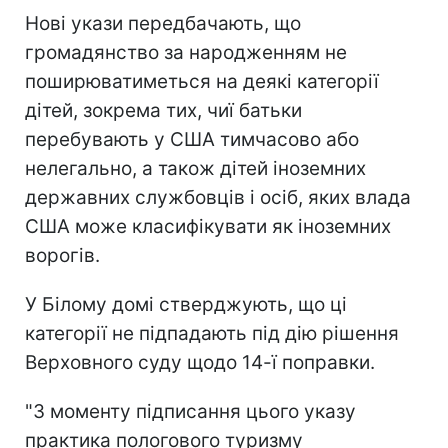
Нові укази передбачають, що
громадянство за народженням не
поширюватиметься на деякі категорії
дітей, зокрема тих, чиї батьки
перебувають у США тимчасово або
нелегально, а також дітей іноземних
державних службовців і осіб, яких влада
США може класифікувати як іноземних
ворогів.
У Білому домі стверджують, що ці
категорії не підпадають під дію рішення
Верховного суду щодо 14-ї поправки.
"З моменту підписання цього указу
практика пологового туризму