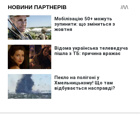
Головна
»
Новини
»
Політика
Трамп відповів на прохання