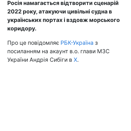
Росія намагається відтворити сценарій
2022 року, атакуючи цивільні судна в
українських портах і вздовж морського
коридору.
Про це повідомляє
РБК-Україна
з
посиланням на акаунт в.о. глави МЗС
України Андрія Сибіги в
Х
.