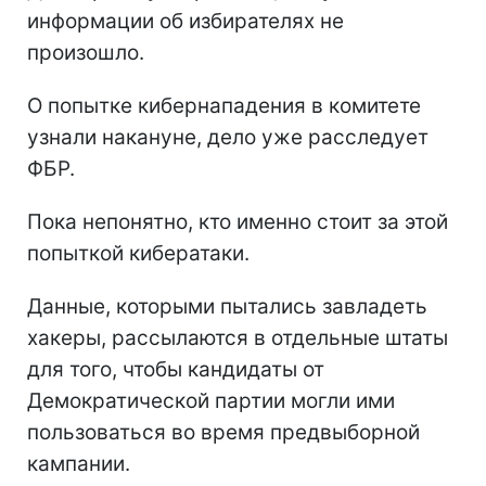
информации об избирателях не
произошло.
О попытке кибернападения в комитете
узнали накануне, дело уже расследует
ФБР.
Пока непонятно, кто именно стоит за этой
попыткой кибератаки.
Данные, которыми пытались завладеть
хакеры, рассылаются в отдельные штаты
для того, чтобы кандидаты от
Демократической партии могли ими
пользоваться во время предвыборной
кампании.