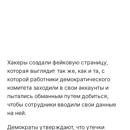
Хакеры создали фейковую страницу,
которая выглядит так же, как и та, с
которой работники демократического
комитета заходили в свои аккаунты и
пытались обманным путем добиться,
чтобы сотрудники вводили свои данные
на ней.
Демократы утверждают, что утечки