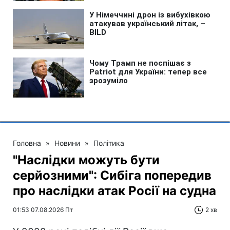
Головна
»
Новини
»
Політика
"Наслідки можуть бути
серйозними": Сибіга попередив
про наслідки атак Росії на судна
01:53 07.08.2026 Пт
2 хв