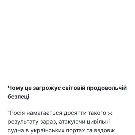
Чому це загрожує світовій продовольчій
безпеці
"Росія намагається досягти такого ж
результату зараз, атакуючи цивільні
судна в українських портах та вздовж