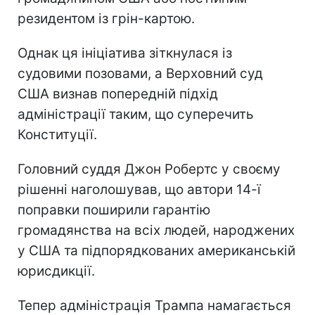
резидентом із грін-картою.
Однак ця ініціатива зіткнулася із
судовими позовами, а Верховний суд
США визнав попередній підхід
адміністрації таким, що суперечить
Конституції.
Головний суддя Джон Робертс у своєму
рішенні наголошував, що автори 14-ї
поправки поширили гарантію
громадянства на всіх людей, народжених
у США та підпорядкованих американській
юрисдикції.
Тепер адміністрація Трампа намагається