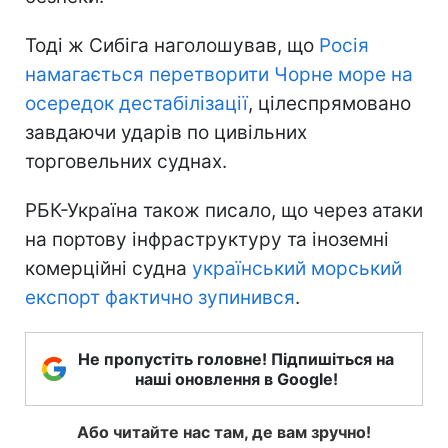
Тоді ж Сибіга наголошував, що
Росія
намагається перетворити Чорне море на
осередок дестабілізації
, цілеспрямовано
завдаючи ударів по цивільних
торговельних суднах.
РБК-Україна також писало, що через атаки
на портову інфраструктуру та іноземні
комерційні судна
український морський
експорт фактично зупинився
.
Не пропустіть головне! Підпишіться на
наші оновлення в Google!
Або читайте нас там, де вам зручно!