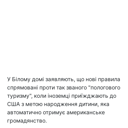
У Білому домі заявляють, що нові правила
спрямовані проти так званого "пологового
туризму", коли іноземці приїжджають до
США з метою народження дитини, яка
автоматично отримує американське
громадянство.