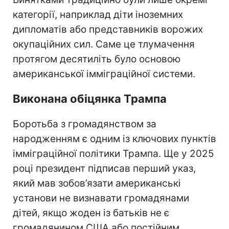
категорії, наприклад діти іноземних
дипломатів або представників ворожих
окупаційних сил. Саме це тлумачення
протягом десятиліть було основою
американської імміграційної системи.
Виконана обіцянка Трампа
Боротьба з громадянством за
народженням є одним із ключових пунктів
імміграційної політики Трампа. Ще у 2025
році президент підписав перший указ,
який мав зобов’язати американські
установи не визнавати громадянами
дітей, якщо жоден із батьків не є
громадянином США або постійним