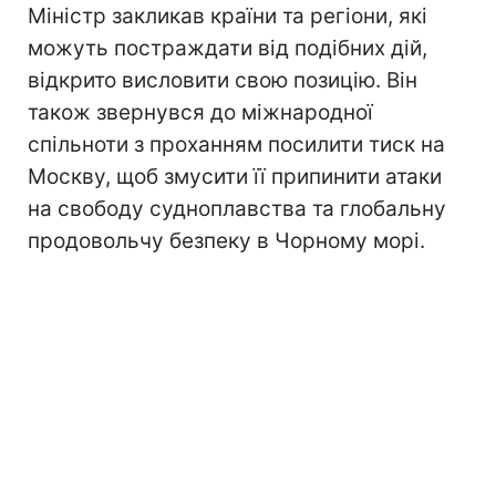
Міністр закликав країни та регіони, які
можуть постраждати від подібних дій,
відкрито висловити свою позицію. Він
також звернувся до міжнародної
спільноти з проханням посилити тиск на
Москву, щоб змусити її припинити атаки
на свободу судноплавства та глобальну
продовольчу безпеку в Чорному морі.