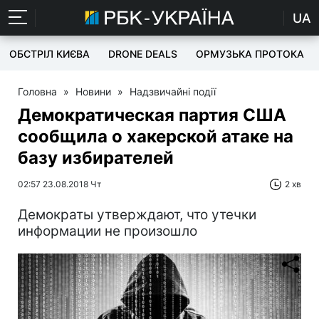
UA
ОБСТРІЛ КИЄВА
DRONE DEALS
ОРМУЗЬКА ПРОТОКА
Головна
»
Новини
»
Надзвичайні події
Демократическая партия США
сообщила о хакерской атаке на
базу избирателей
02:57 23.08.2018 Чт
2 хв
Демократы утверждают, что утечки
информации не произошло