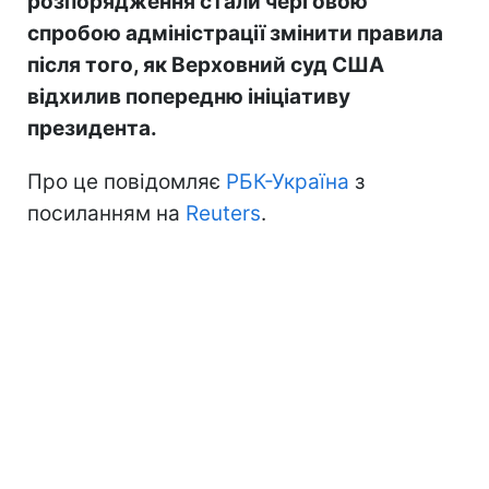
розпорядження стали черговою
спробою адміністрації змінити правила
після того, як Верховний суд США
відхилив попередню ініціативу
президента.
Про це повідомляє
РБК-Україна
з
посиланням на
Reuters
.