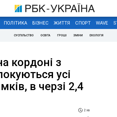
ПОЛІТИКА
БІЗНЕС
ЖИТТЯ
СПОРТ
WAVE
S
СУСПІЛЬСТВО
ОСВІТА
ГРОШІ
ЗМІНИ
ЕКОЛОГІЯ
а кордоні з
окуються усі
ків, в черзі 2,4
2 хв