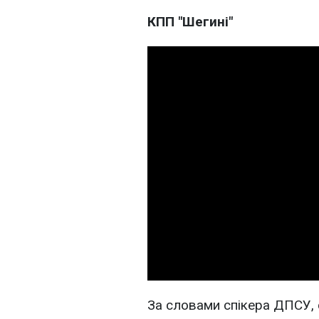
КПП "Шегині"
За словами спікера ДПСУ, 