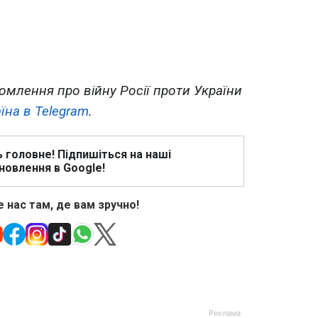
омлення про війну Росії проти України
їна в Telegram
.
ь головне! Підпишіться на наші
новлення в Google!
 нас там, де вам зручно!