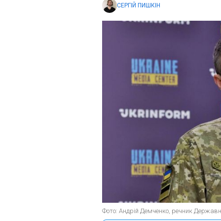
СЕРГІЙ ПИШКІН
Фото: Андрій Демченко, речник Державно