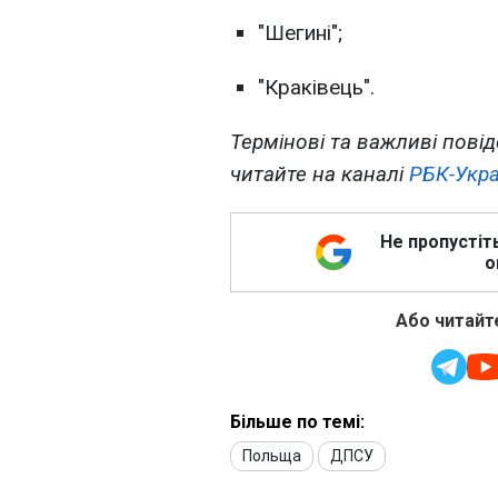
"Шегині";
"Краківець".
Термінові та важливі повід
читайте на каналі
РБК-Укра
Не пропустіт
о
Або читайте
Більше по темі:
Польща
ДПСУ