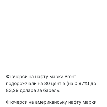
Ф’ючерси на нафту марки Brent
подорожчали на 80 центів (на 0,97%) до
83,29 долара за барель.
Ф’ючерси на американську нафту марки