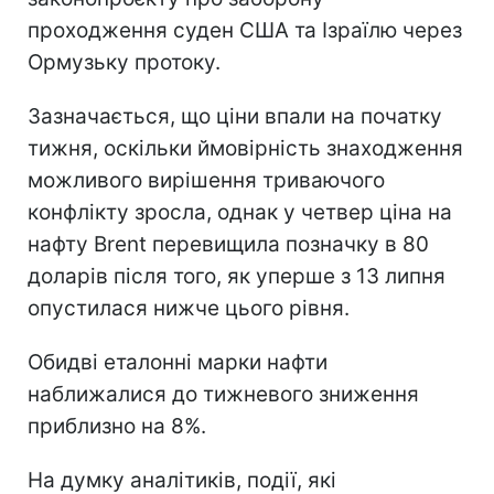
проходження суден США та Ізраїлю через
Ормузьку протоку.
Зазначається, що ціни впали на початку
тижня, оскільки ймовірність знаходження
можливого вирішення триваючого
конфлікту зросла, однак у четвер ціна на
нафту Brent перевищила позначку в 80
доларів після того, як уперше з 13 липня
опустилася нижче цього рівня.
Обидві еталонні марки нафти
наближалися до тижневого зниження
приблизно на 8%.
На думку аналітиків, події, які