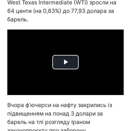
West Texas Intermediate (WTI) зросли на
64 центи (на 0,83%) до 77,93 долара за
барель.
Play
Video
Вчора ф’ючерси на нафту закрились із
підвищенням на понад 3 долари за
барель на тлі розгляду Іраном
законопроєкту про заборону