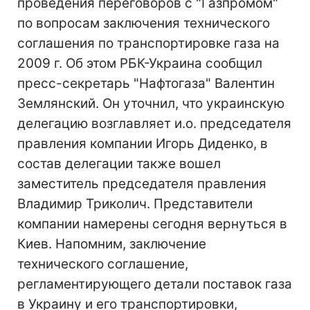
проведения переговоров с "Газпромом"
по вопросам заключения технического
соглашения по транспортировке газа на
2009 г. Об этом РБК-Украина сообщил
пресс-секретарь "Нафтогаза" Валентин
Землянский. Он уточнил, что украинскую
делегацию возглавляет и.о. председателя
правления компании Игорь Диденко, в
состав делегации также вошел
заместитель председателя правления
Владимир Триколич. Представители
компании намерены сегодня вернуться в
Киев. Напомним, заключение
технического соглашение,
регламентирующего детали поставок газа
в Украину и его транспортировки,