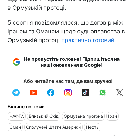
в Ормузькій протоці.
5 серпня повідомлялося, що договір між
Іраном та Оманом щодо судноплавства в
Ормузькій протоці
практично готовий
.
Не пропустіть головне! Підпишіться на
наші оновлення в Google!
Або читайте нас там, де вам зручно!
Більше по темі:
НАФТА
Близький Схід
Ормузька протока
Іран
Оман
Сполучені Штати Америки
Нефть