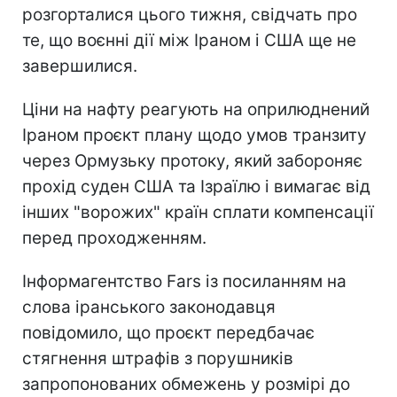
розгорталися цього тижня, свідчать про
те, що воєнні дії між Іраном і США ще не
завершилися.
Ціни на нафту реагують на оприлюднений
Іраном проєкт плану щодо умов транзиту
через Ормузьку протоку, який забороняє
прохід суден США та Ізраїлю і вимагає від
інших "ворожих" країн сплати компенсації
перед проходженням.
Інформагентство Fars із посиланням на
слова іранського законодавця
повідомило, що проєкт передбачає
стягнення штрафів з порушників
запропонованих обмежень у розмірі до