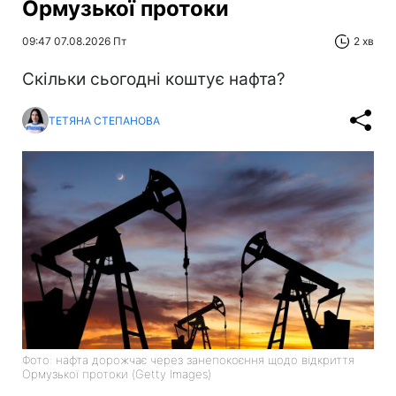
Ормузької протоки
09:47 07.08.2026 Пт
2 хв
Скільки сьогодні коштує нафта?
ТЕТЯНА СТЕПАНОВА
Фото: нафта дорожчає через занепокоєння щодо відкриття
Ормузької протоки (Getty Images)