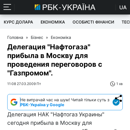
UA
КУРС ДОЛАРА
ЕКОНОМІКА
ОСОБИСТІ ФІНАНСИ
TEC
Головна
»
Бізнес
»
Економіка
Делегация "Нафтогаза"
прибыла в Москву для
проведения переговоров с
"Газпромом".
11:08 27.03.2009 Пт
1 хв
Не витрачай час на шум! Читай тільки суть з
РБК-Україна у Google
Делегация НАК "Нафтогаз Украины"
сегодня прибыла в Москву для