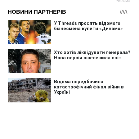
Головна
»
Бізнес
»
Економіка