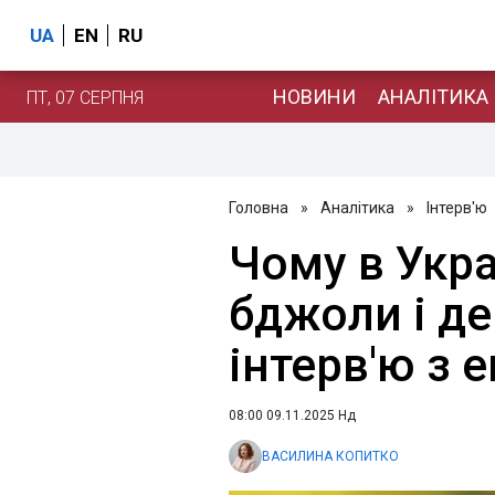
UA
EN
RU
НОВИНИ
АНАЛІТИКА
ПТ, 07 СЕРПНЯ
Головна
»
Аналітика
»
Інтерв'ю
Чому в Укра
бджоли і д
інтерв'ю з
08:00 09.11.2025 Нд
ВАСИЛИНА КОПИТКО