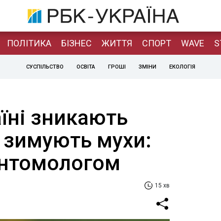
ПОЛІТИКА
БІЗНЕС
ЖИТТЯ
СПОРТ
WAVE
S
СУСПІЛЬСТВО
ОСВІТА
ГРОШІ
ЗМІНИ
ЕКОЛОГІЯ
їні зникають
е зимують мухи:
 ентомологом
15 хв