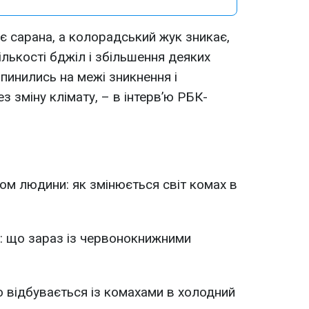
ує сарана, а колорадський жук зникає,
лькості бджіл і збільшення деяких
опинились на межі зникнення і
з зміну клімату, – в інтерв’ю РБК-
ком людини: як змінюється світ комах в
: що зараз із червонокнижними
 відбувається із комахами в холодний