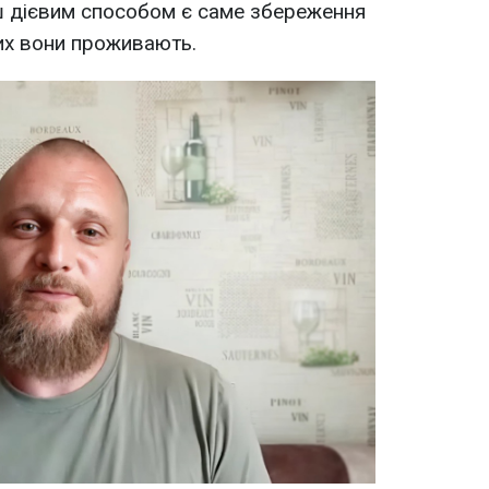
ш дієвим способом є саме збереження
их вони проживають.