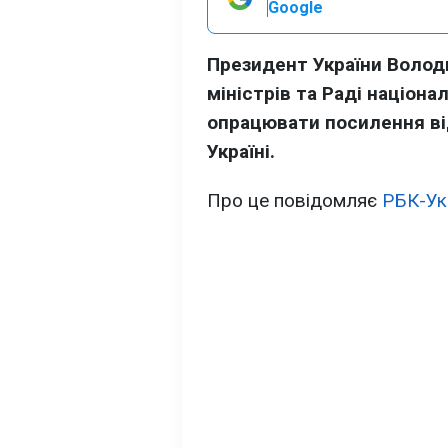
Google
Президент України Волод
міністрів та Раді націона
опрацювати посилення ві
Україні.
Про це повідомляє
РБК-Ук