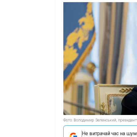
Фото: Володимир Зеленський, президент 
Не витрачай час на шум!