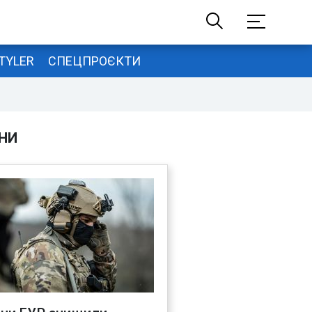
TYLER
СПЕЦПРОЄКТИ
НИ