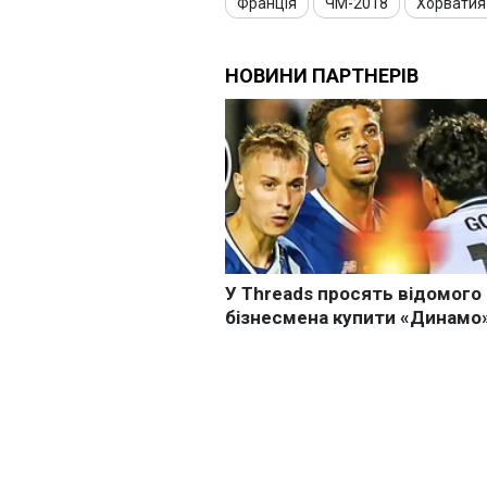
Франція
ЧМ-2018
Хорватия