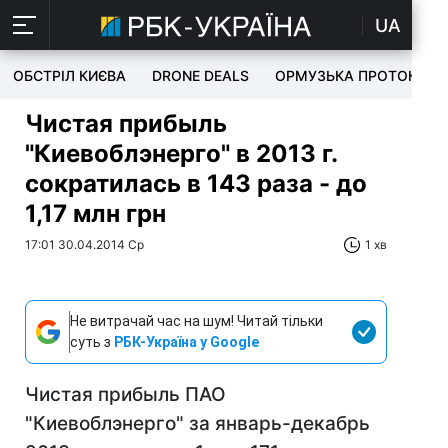
UA
ОБСТРІЛ КИЄВА
DRONE DEALS
ОРМУЗЬКА ПРОТОКА
Чистая прибыль
"Киевоблэнерго" в 2013 г.
сократилась в 143 раза - до
1,17 млн грн
17:01 30.04.2014 Ср
1 хв
Не витрачай час на шум! Читай тільки
суть з
РБК-Україна у Google
Чистая прибыль ПАО
"Киевоблэнерго" за январь-декабрь