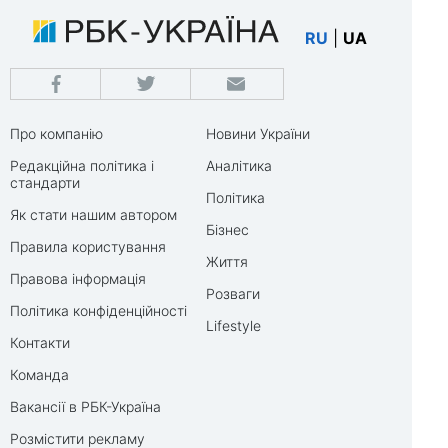
RU
|
UA
Про компанію
Новини України
Редакційна політика і
Аналітика
стандарти
Політика
Як стати нашим автором
Бізнес
Правила користування
Життя
Правова інформація
Розваги
Політика конфіденційності
Lifestyle
Контакти
Команда
Вакансії в РБК-Україна
Розмістити рекламу