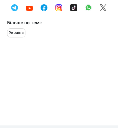
Більше по темі:
Україна