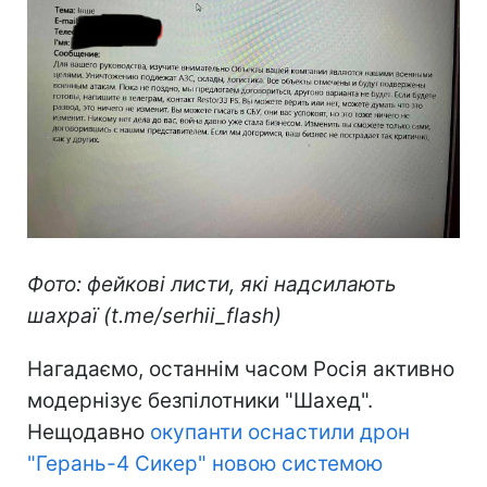
Фото: фейкові листи, які надсилають
шахраї (t.me/serhii_flash)
Нагадаємо, останнім часом Росія активно
модернізує безпілотники "Шахед".
Нещодавно
окупанти оснастили дрон
"Герань-4 Сикер" новою системою