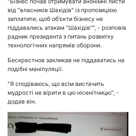
"Бізнес почав отримувати анонімні листи
від "власників Шахідів" із пропозицією
заплатити, щоб об'єкти бізнесу не
піддавались атакам "Шахідів"", - розповів
радник президента з питань розвитку
технологічних напрямів оборони.
Бескрестнов закликав не піддаватись на
подібні маніпуляції.
"Я сподіваюсь, що всім вистачить
мудрості не вірити в цю нісенітницю", -
додав він.