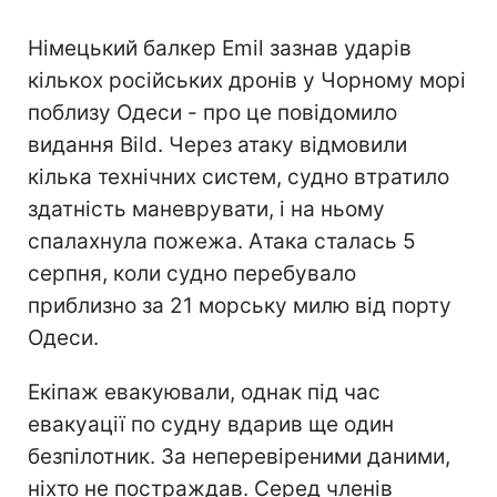
Німецький балкер Emil зазнав ударів
кількох російських дронів у Чорному морі
поблизу Одеси - про це повідомило
видання Bild. Через атаку відмовили
кілька технічних систем, судно втратило
здатність маневрувати, і на ньому
спалахнула пожежа. Атака сталась 5
серпня, коли судно перебувало
приблизно за 21 морську милю від порту
Одеси.
Екіпаж евакуювали, однак під час
евакуації по судну вдарив ще один
безпілотник. За неперевіреними даними,
ніхто не постраждав. Серед членів