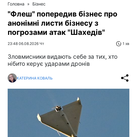
Головна
»
Бізнес
"Флеш" попередив бізнес про
анонімні листи бізнесу з
погрозами атак "Шахедів"
23:48 06.08.2026 Чт
1 хв
Зловмисники видають себе за тих, хто
нібито керує ударами дронів
КАТЕРИНА КОВАЛЬ