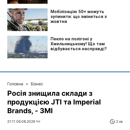
Головна
»
Бізнес
Росія знищила склади з
продукцією JTI та Imperial
Brands, - ЗМІ
21:11 06.08.2026 Чт
2 хв