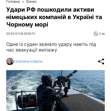
Головна
»
Бізнес
Удари РФ пошкодили активи
німецьких компаній в Україні та
Чорному морі
05:05 07.08.2026 Пт
2 хв
Одне із суден зазнало удару навіть під
час евакуації екіпажу
КАТЕРИНА КОВАЛЬ