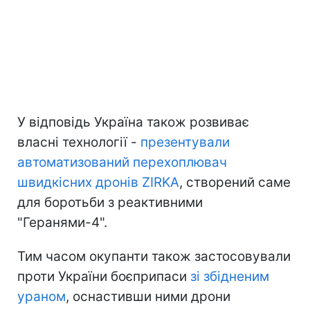
У відповідь Україна також розвиває
власні технології -
презентували
автоматизований перехоплювач
швидкісних дронів ZIRKA
, створений саме
для боротьби з реактивними
"Геранями-4".
Тим часом окупанти також застосовували
проти України боєприпаси
зі збідненим
ураном
, оснастивши ними дрони