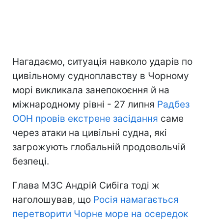
Нагадаємо, ситуація навколо ударів по
цивільному судноплавству в Чорному
морі викликала занепокоєння й на
міжнародному рівні - 27 липня
Радбез
ООН провів екстрене засідання
саме
через атаки на цивільні судна, які
загрожують глобальній продовольчій
безпеці.
Глава МЗС Андрій Сибіга тоді ж
наголошував, що
Росія намагається
перетворити Чорне море на осередок