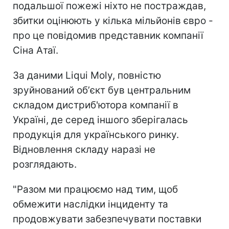
подальшої пожежі ніхто не постраждав,
збитки оцінюють у кілька мільйонів євро -
про це повідомив представник компанії
Сіна Атаї.
За даними Liqui Moly, повністю
зруйнований обʼєкт був центральним
складом дистриб'ютора компанії в
Україні, де серед іншого зберігалась
продукція для українського ринку.
Відновлення складу наразі не
розглядають.
"Разом ми працюємо над тим, щоб
обмежити наслідки інциденту та
продовжувати забезпечувати поставки