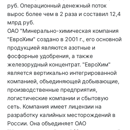
руб. Операционный денежный поток
вырос более чем в 2 раза и составил 12,4
млрд руб.
ОАО "Минерально-химическая компания
"ЕвроХим" создано в 2001 г., его основной
продукцией являются азотные и
фосфорные удобрения, а также
железорудный концентрат. "ЕвроХим"
является вертикально интегрированной
компанией, объединяющей добывающие,
производственные предприятия,
логистические компании и сбытовую
сеть. Компания имеет лицензии на
разработку калийных месторождений в
России. Она объединяет ОАО