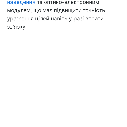
наведення
та оптико-електронним
модулем, що має підвищити точність
ураження цілей навіть у разі втрати
звʼязку.