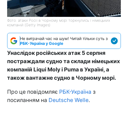
Фото: атаки Росії в Чорному морі торкнулись і німецьких
компаній (Getty Images)
Не витрачай час на шум! Читай тільки суть з
РБК-Україна у Google
Унаслідок російських атак 5 серпня
постраждали судно та склади німецьких
компаній Liqui Moly і Puma в Україні, а
також вантажне судно в Чорному морі.
Про це повідомляє
РБК-Україна
з
посиланням на
Deutsche Welle
.