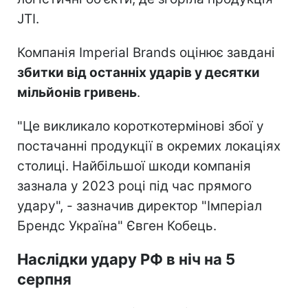
JTI.
Компанія Imperial Brands оцінює завдані
збитки від останніх ударів у десятки
мільйонів гривень
.
"Це викликало короткотермінові збої у
постачанні продукції в окремих локаціях
столиці. Найбільшої шкоди компанія
зазнала у 2023 році під час прямого
удару", - зазначив директор "Імперіал
Брендс Україна" Євген Кобець.
Наслідки удару РФ в ніч на 5
серпня