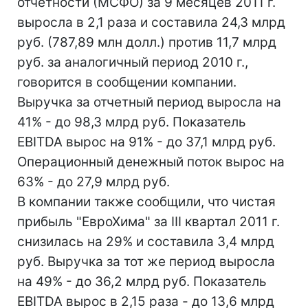
отчетности (МСФО) за 9 месяцев 2011 г.
выросла в 2,1 раза и составила 24,3 млрд
руб. (787,89 млн долл.) против 11,7 млрд
руб. за аналогичный период 2010 г.,
говорится в сообщении компании.
Выручка за отчетный период выросла на
41% - до 98,3 млрд руб. Показатель
EBITDA вырос на 91% - до 37,1 млрд руб.
Операционный денежный поток вырос на
63% - до 27,9 млрд руб.
В компании также сообщили, что чистая
прибыль "ЕвроХима" за III квартал 2011 г.
снизилась на 29% и составила 3,4 млрд
руб. Выручка за тот же период выросла
на 49% - до 36,2 млрд руб. Показатель
EBITDA вырос в 2,15 раза - до 13,6 млрд