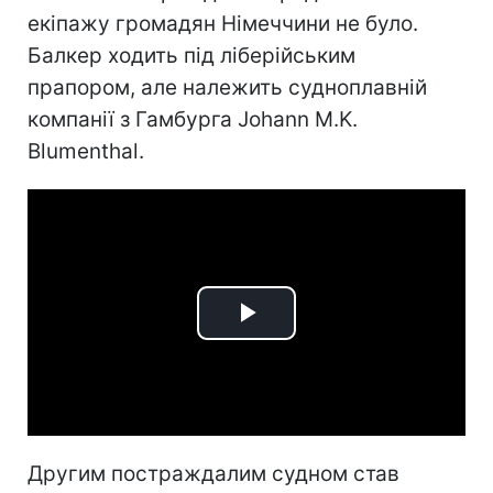
екіпажу громадян Німеччини не було.
Балкер ходить під ліберійським
прапором, але належить судноплавній
компанії з Гамбурга Johann M.K.
Blumenthal.
Play
Video
Другим постраждалим судном став