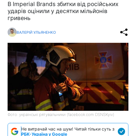
В Imperial Brands збитки від російських
ударів оцінили у десятки мільйонів
гривень
ВАЛЕРІЙ УЛЬЯНЕНКО
Фото: українські рятувальники (facebook.com DSNSKyiv)
Не витрачай час на шум! Читай тільки суть з
РБК-Україна у Google