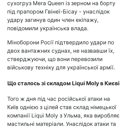
сухогруз Mera Queen із зерном на борту
під прапором Гвінеї-Бісау - унаслідок
удару загинув один член екіпажу,
повідомили українська влада.
Міноборони Росії підтвердило удари по
двох вантажних суднах, не назвавши їх,
стверджуючи, що вони перевозили
військову техніку для української армії.
Що сталось зі складом Liqui Moly в Києві
Того ж дня під час російської атаки на
Київ однією з цілей став склад німецької
компанії Liqui Moly з Ульма, яка виробляє
мастильні матеріали. Унаслідок атаки та