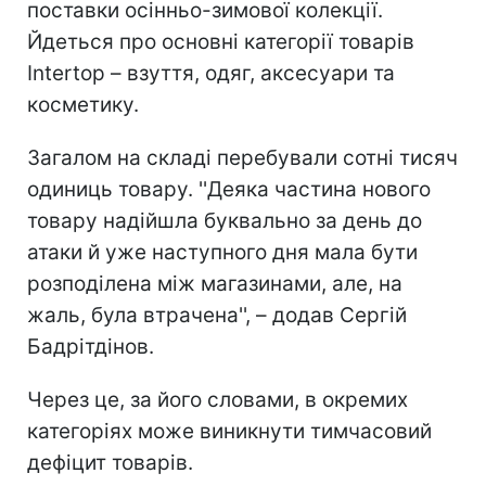
поставки осінньо-зимової колекції.
Йдеться про основні категорії товарів
Intertop – взуття, одяг, аксесуари та
косметику.
Загалом на складі перебували сотні тисяч
одиниць товару. ''Деяка частина нового
товару надійшла буквально за день до
атаки й уже наступного дня мала бути
розподілена між магазинами, але, на
жаль, була втрачена'', – додав Сергій
Бадрітдінов.
Через це, за його словами, в окремих
категоріях може виникнути тимчасовий
дефіцит товарів.