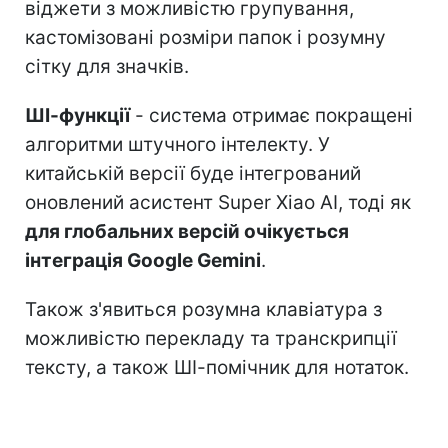
віджети з можливістю групування,
кастомізовані розміри папок і розумну
сітку для значків.
ШІ-функції
- система отримає покращені
алгоритми штучного інтелекту. У
китайській версії буде інтегрований
оновлений асистент Super Xiao AI, тоді як
для глобальних версій очікується
інтеграція Google Gemini
.
Також з'явиться розумна клавіатура з
можливістю перекладу та транскрипції
тексту, а також ШІ-помічник для нотаток.