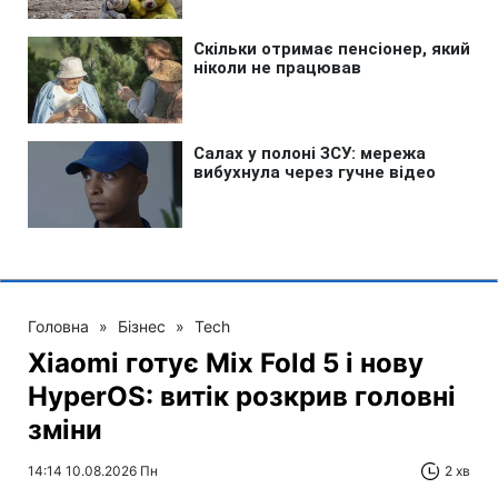
Головна
»
Бізнес
»
Tech
Xiaomi готує Mix Fold 5 і нову
HyperOS: витік розкрив головні
зміни
14:14 10.08.2026 Пн
2 хв