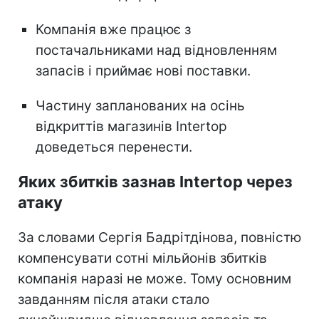
Компанія вже працює з
постачальниками над відновленням
запасів і приймає нові поставки.
Частину запланованих на осінь
відкриттів магазинів Intertop
доведеться перенести.
Яких збитків зазнав Intertop через
атаку
За словами Сергія Бадрітдінова, повністю
компенсувати сотні мільйонів збитків
компанія наразі не може. Тому основним
завданням після атаки стало