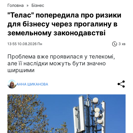
Головна
»
Бізнес
"Телас" попередила про ризики
для бізнесу через прогалину в
земельному законодавстві
13:55 10.08.2026 Пн
3 хв
Проблема вже проявилася у телекомі,
але її наслідки можуть бути значно
ширшими
АННА ШИКАНОВА