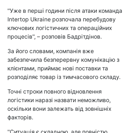
''Уже в перші години після атаки команда
Intertop Ukraine розпочала перебудову
ключових логістичних та операційних
процесів'', – розповів Бадрітдінов.
За його словами, компанія вже
забезпечила безперервну комунікацію з
клієнтами, приймає нові поставки та
розподіляє товар із тимчасового складу.
Точні строки повного відновлення
логістики наразі назвати неможливо,
оскільки вони залежать від зовнішніх
факторів.
''Ситуація є складною, але повністю