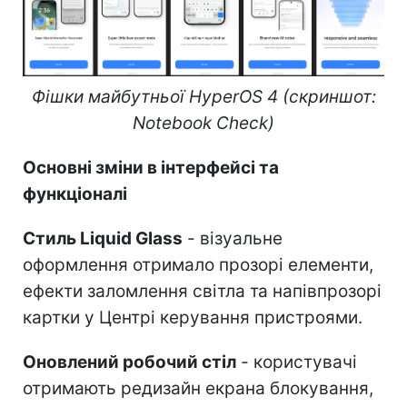
Фішки майбутньої HyperOS 4 (скриншот:
Notebook Check)
Основні зміни в інтерфейсі та
функціоналі
Стиль Liquid Glass
- візуальне
оформлення отримало прозорі елементи,
ефекти заломлення світла та напівпрозорі
картки у Центрі керування пристроями.
Оновлений робочий стіл
- користувачі
отримають редизайн екрана блокування,