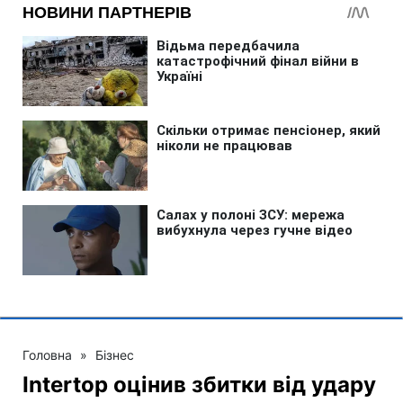
Головна
»
Бізнес
Intertop оцінив збитки від удару