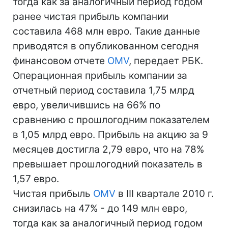
тогда как за аналогичный период годом
ранее чистая прибыль компании
составила 468 млн евро. Такие данные
приводятся в опубликованном сегодня
финансовом отчете
OMV
, передает РБК.
Операционная прибыль компании за
отчетный период составила 1,75 млрд
евро, увеличившись на 66% по
сравнению с прошлогодним показателем
в 1,05 млрд евро. Прибыль на акцию за 9
месяцев достигла 2,79 евро, что на 78%
превышает прошлогодний показатель в
1,57 евро.
Чистая прибыль
OMV
в III квартале 2010 г.
снизилась на 47% - до 149 млн евро,
тогда как за аналогичный период годом