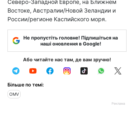
Северо-Западной Европе, на Ближнем
Востоке, Австралии/Новой Зеландии и
России/регионе Каспийского моря.
Не пропустіть головне! Підпишіться на
наші оновлення в Google!
Або читайте нас там, де вам зручно!
Більше по темі:
OMV