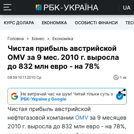
UA
КУРС ДОЛАРА
ЕКОНОМІКА
ОСОБИСТІ ФІНАНСИ
TEC
Головна
»
Бізнес
»
Економіка
Чистая прибыль австрийской
OMV за 9 мес. 2010 г. выросла
до 832 млн евро - на 78%
08:59 10.11.2010 Ср
1 хв
Не витрачай час на шум! Читай тільки суть з
РБК-Україна у Google
Чистая прибыль австрийской
нефтегазовой компании
OMV
за 9 месяцев
2010 г. выросла до 832 млн евро - на 78%,