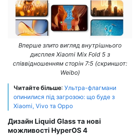
Вперше злито вигляд внутрішнього
дисплея Xiaomi Mix Fold 5 з
співвідношенням сторін 7:5 (скриншот:
Weibo)
Читайте більше
:
Ультра-флагмани
опинилися під загрозою: що буде з
Xiaomi, Vivo та Oppo
Дизайн Liquid Glass та нові
можливості HyperOS 4