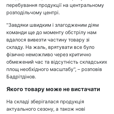
перебування продукції на центральному
розподільчому центрі.
''Завдяки швидким і злагодженим діям
команди ще до моменту обстрілу нам
вдалося вивезти частину товару зі
складу. На жаль, врятувати все було
фізично неможливо через критично
обмежений час та відсутність складських
площ необхідного масштабу'', – розповів
Бадрітдінов.
Якого товару може не вистачати
На складі зберігалася продукція
актуального сезону, а також нові