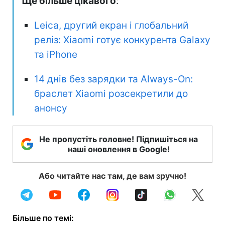
Ще більше цікавого
:
Leica, другий екран і глобальний
реліз: Xiaomi готує конкурента Galaxy
та iPhone
14 днів без зарядки та Always-On:
браслет Xiaomi розсекретили до
анонсу
Не пропустіть головне! Підпишіться на
наші оновлення в Google!
Або читайте нас там, де вам зручно!
Більше по темі: