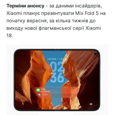
Терміни анонсу
- за даними інсайдерів,
Xiaomi планує презентувати Mix Fold 5 на
початку вересня, за кілька тижнів до
виходу нової флагманської серії Xiaomi
18.