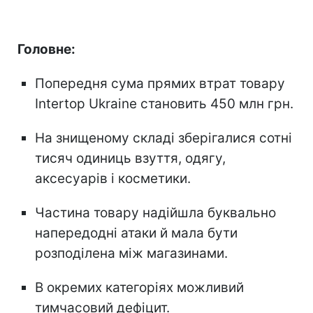
Головне:
Попередня сума прямих втрат товару
Intertop Ukraine становить 450 млн грн.
На знищеному складі зберігалися сотні
тисяч одиниць взуття, одягу,
аксесуарів і косметики.
Частина товару надійшла буквально
напередодні атаки й мала бути
розподілена між магазинами.
В окремих категоріях можливий
тимчасовий дефіцит.