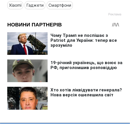
Xiaomi
Гаджети
Смартфони