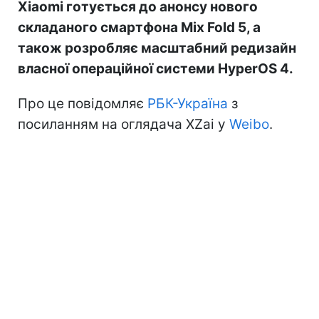
Xiaomi готується до анонсу нового
складаного смартфона Mix Fold 5, а
також розробляє масштабний редизайн
власної операційної системи HyperOS 4.
Про це повідомляє
РБК-Україна
з
посиланням на оглядача XZai у
Weibo
.