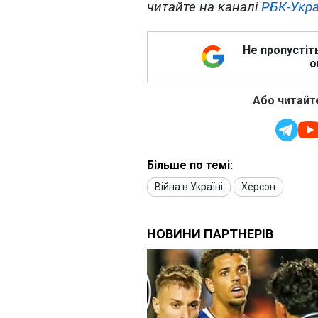
читайте на каналі
РБК-Укра
Не пропустіт
о
Або читайте
Більше по темі:
Війна в Україні
Херсон