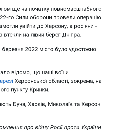
огом ще на початку повномасштабного
022-го Сили оборони провели операцію
 змогли увійти до Херсону, а росіяни -
 втекли на лівий берег Дніпра.
6 березня 2022 місто було удостоєно
ало відомо, що наші воїни
ерезі
Херсонської області, зокрема, на
ого пункту Кринки.
ають Буча, Харків, Миколаїв та Херсон
омлення про війну Росії проти України