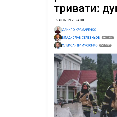
тривати: ду
15:40 02.09.2024 Пн
ДАНИЛО КРАМАРЕНКО
ВЛАДИСЛАВ СЕЛЕЗНЬОВ
ЕКСПЕРТ
ОЛЕКСАНДР МУСІЄНКО
ЕКСПЕРТ