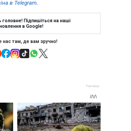
їна в Telegram
.
ь головне! Підпишіться на наші
новлення в Google!
 нас там, де вам зручно!