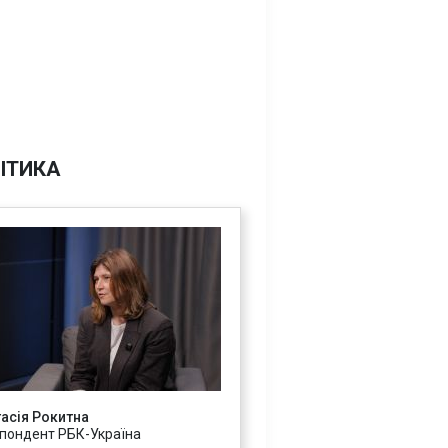
ІТИКА
асія Рокитна
пондент РБК-Україна