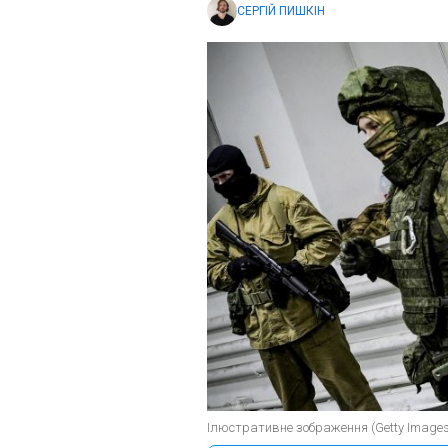
СЕРГІЙ ПИШКІН
Ілюстративне зображення (Getty Images