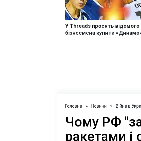
Головна
»
Новини
»
Війна в Укра
Чому РФ "за
ракетами і 