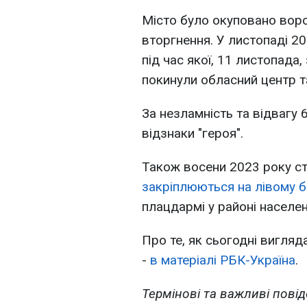
Місто було окуповано вор
вторгнення. У листопаді 2
під час якої, 11 листопада,
покинули обласний центр та
За незламність та відвагу 
відзнаки "героя".
Також восени 2023 року ст
закріплюються на лівому б
плацдармі у районі населен
Про те, як сьогодні вигляд
-
в матеріалі РБК-Україна
.
Термінові та важливі повід