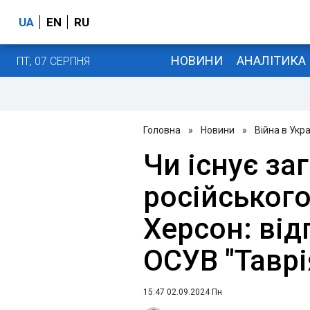
UA
EN
RU
НОВИНИ
АНАЛІТИКА
ПТ, 07 СЕРПНЯ
Головна
»
Новини
»
Війна в Укра
Чи існує за
російського
Херсон: від
ОСУВ "Таврі
15:47 02.09.2024 Пн