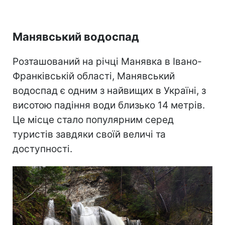
Манявський водоспад
Розташований на річці Манявка в Івано-
Франківській області, Манявський
водоспад є одним з найвищих в Україні, з
висотою падіння води близько 14 метрів.
Це місце стало популярним серед
туристів завдяки своїй величі та
доступності.