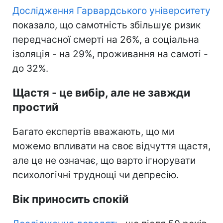
Дослідження Гарвардського університету
показало, що самотність збільшує ризик
передчасної смерті на 26%, а соціальна
ізоляція - на 29%, проживання на самоті -
до 32%.
Щастя - це вибір, але не завжди
простий
Багато експертів вважають, що ми
можемо впливати на своє відчуття щастя,
але це не означає, що варто ігнорувати
психологічні труднощі чи депресію.
Вік приносить спокій