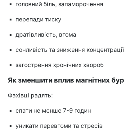
головний біль, запаморочення
перепади тиску
дратівливість, втома
сонливість та зниження концентрації
загострення хронічних хвороб
Як зменшити вплив магнітних бур
Фахівці радять:
спати не менше 7-9 годин
уникати перевтоми та стресів