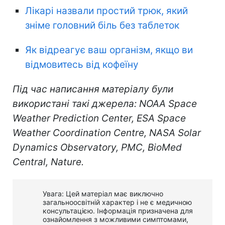
Лікарі назвали простий трюк, який
зніме головний біль без таблеток
Як відреагує ваш організм, якщо ви
відмовитесь від кофеїну
Під час написання матеріалу були
використані такі джерела: NOAA Space
Weather Prediction Center, ESA Space
Weather Coordination Centre, NASA Solar
Dynamics Observatory, PMC, BioMed
Central, Nature.
Увага: Цей матеріал має виключно
загальноосвітній характер і не є медичною
консультацією. Інформація призначена для
ознайомлення з можливими симптомами,