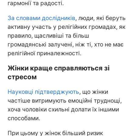
гармонії та радості.
За словами дослідників
, люди, які беруть
активну участь у релігійних громадах, як
правило, щасливіші та більш
громадянські залучені, ніж ті, хто не має
релігійної приналежності.
Жінки краще справляються зі
стресом
Науковці підтверджують
, що жінки
частіше витримують емоційні труднощі,
хоча чоловіки схильні долати їх іншими
способами.
При цьому у жінок більший ризик