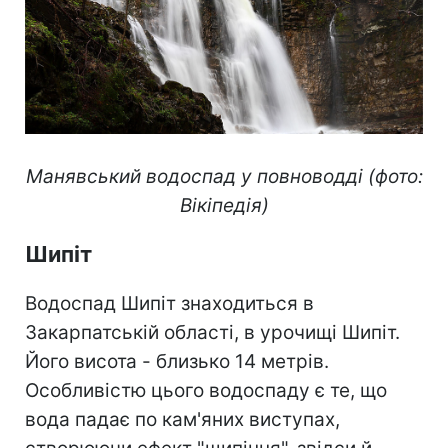
Манявський водоспад у повноводді (фото:
Вікіпедія)
Шипіт
Водоспад Шипіт знаходиться в
Закарпатській області, в урочищі Шипіт.
Його висота - близько 14 метрів.
Особливістю цього водоспаду є те, що
вода падає по кам'яних виступах,