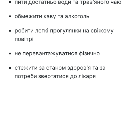
пити достатньо води та трав'яного чаю
обмежити каву та алкоголь
робити легкі прогулянки на свіжому
повітрі
не перевантажуватися фізично
стежити за станом здоров'я та за
потреби звертатися до лікаря