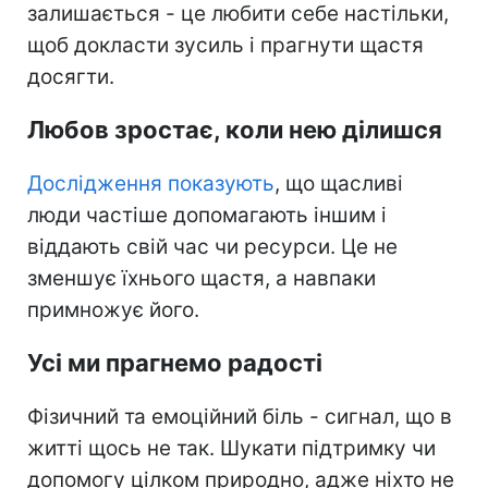
залишається - це любити себе настільки,
щоб докласти зусиль і прагнути щастя
досягти.
Любов зростає, коли нею ділишся
Дослідження показують
, що щасливі
люди частіше допомагають іншим і
віддають свій час чи ресурси. Це не
зменшує їхнього щастя, а навпаки
примножує його.
Усі ми прагнемо радості
Фізичний та емоційний біль - сигнал, що в
житті щось не так. Шукати підтримку чи
допомогу цілком природно, адже ніхто не