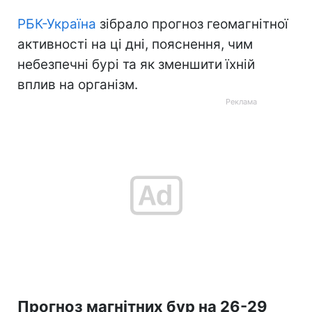
РБК-Україна
зібрало прогноз геомагнітної
активності на ці дні, пояснення, чим
небезпечні бурі та як зменшити їхній
вплив на організм.
Прогноз магнітних бур на 26-29