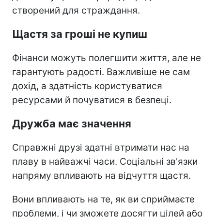
створений для страждання.
Щастя за гроші не купиш
Фінанси можуть полегшити життя, але не
гарантують радості. Важливіше не сам
дохід, а здатність користуватися
ресурсами й почуватися в безпеці.
Дружба має значення
Справжні друзі здатні втримати нас на
плаву в найважчі часи. Соціальні зв'язки
напряму впливають на відчуття щастя.
Вони впливають на те, як ви сприймаєте
проблеми, і чи зможете досягти цілей або