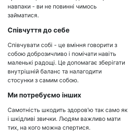
навпаки - ви не повинні чимось
займатися.
Співчуття до себе
Співчувати собі - це вміння говорити з
собою доброзичливо і помічати навіть
маленькі радощі. Це допомагає зберігати
внутрішній баланс та налагодити
стосунки з самим собою.
Ми потребуємо інших
Самотність шкодить здоров'ю так само як
і шкідливі звички. Людям важливо мати
тих, на кого можна спертися.