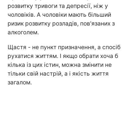
розвитку тривоги та депресії, ніж у
чоловіків. А чоловіки мають більший
ризик розвитку розладів, пов'язаних з
алкоголем.
Щастя - не пункт призначення, а спосіб
рухатися життям. І якщо обрати хоча б
кілька із цих істин, можна змінити не
тільки свій настрій, а і якість життя
загалом.