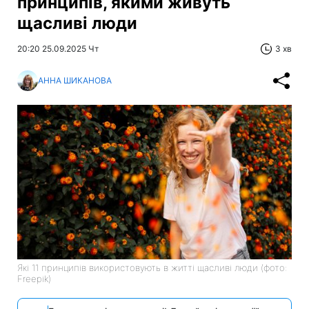
принципів, якими живуть
щасливі люди
20:20 25.09.2025 Чт
3 хв
АННА ШИКАНОВА
Які 11 принципів використовують в житті щасливі люди (фото:
Freepik)