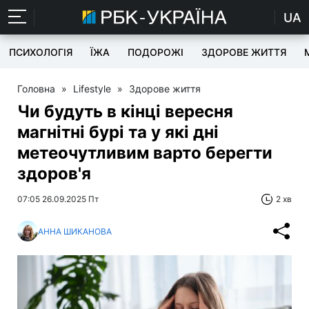
UA
ПСИХОЛОГІЯ
ЇЖА
ПОДОРОЖІ
ЗДОРОВЕ ЖИТТЯ
Головна
»
Lifestyle
»
Здорове життя
Чи будуть в кінці вересня
магнітні бурі та у які дні
метеочутливим варто берегти
здоров'я
07:05 26.09.2025 Пт
2 хв
АННА ШИКАНОВА