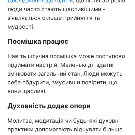
Дослідження доводять
, що після 50 років
люди часто стають щасливішими -
з'являється більше прийняття та
мудрості.
Посмішка працює
Навіть штучна посмішка може поступово
підіймати настрій. Маленькі дії здатні
змінювати загальний стан. Люди можуть
себе обдурити, змусивши повірити, що
вони щасливі.
Духовність додає опори
Молитва, медитація чи будь-які духовні
практики допомагають відчувати більше