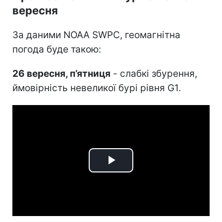
вересня
За даними NOAA SWPC, геомагнітна
погода буде такою:
26 вересня, п’ятниця
- слабкі збурення,
ймовірність невеликої бурі рівня G1.
Play
Video