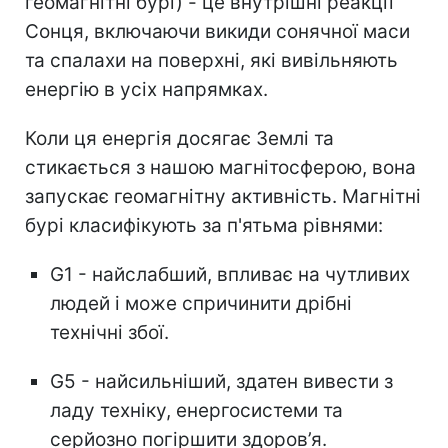
геомагнітні бурі) - це внутрішні реакції
Сонця, включаючи викиди сонячної маси
та спалахи на поверхні, які вивільняють
енергію в усіх напрямках.
Коли ця енергія досягає Землі та
стикається з нашою магнітосферою, вона
запускає геомагнітну активність. Магнітні
бурі класифікують за п'ятьма рівнями:
G1 - найслабший, впливає на чутливих
людей і може спричинити дрібні
технічні збої.
G5 - найсильніший, здатен вивести з
ладу техніку, енергосистеми та
серйозно погіршити здоров’я.