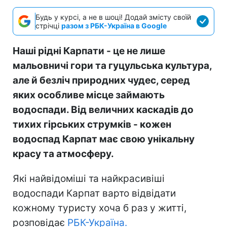
Будь у курсі, а не в шоці! Додай змісту своїй
стрічці
разом з РБК-Україна в Google
Наші рідні Карпати - це не лише
мальовничі гори та гуцульська культура,
але й безліч природних чудес, серед
яких особливе місце займають
водоспади. Від величних каскадів до
тихих гірських струмків - кожен
водоспад Карпат має свою унікальну
красу та атмосферу.
Які найвідоміші та найкрасивіші
водоспади Карпат варто відвідати
кожному туристу хоча б раз у житті,
розповідає
РБК-Україна.