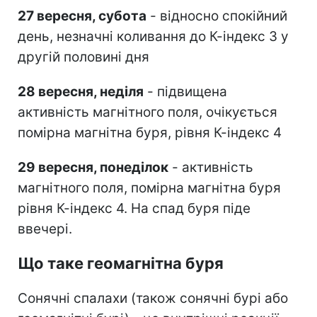
27 вересня, субота
- відносно спокійний
день, незначні коливання до К-індекс 3 у
другій половині дня
28 вересня, неділя
- підвищена
активність магнітного поля, очікується
помірна магнітна буря, рівня К-індекс 4
29 вересня, понеділок
- активність
магнітного поля, помірна магнітна буря
рівня К-індекс 4. На спад буря піде
ввечері.
Що таке геомагнітна буря
Сонячні спалахи (також сонячні бурі або