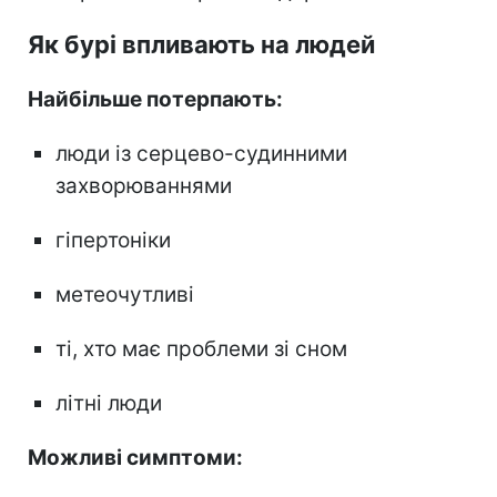
Як бурі впливають на людей
Найбільше потерпають:
люди із серцево-судинними
захворюваннями
гіпертоніки
метеочутливі
ті, хто має проблеми зі сном
літні люди
Можливі симптоми: