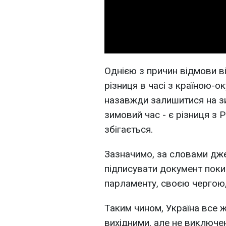
Однією з причин відмови в
різниця в часі з країною-о
назавжди залишитися на зим
зимовий час - є різниця з Р
збігається.
Зазначимо, за словами дж
підписувати документ поки
парламенту, своєю чергою, 
Таким чином, Україна все ж
вихідними, але не виключе