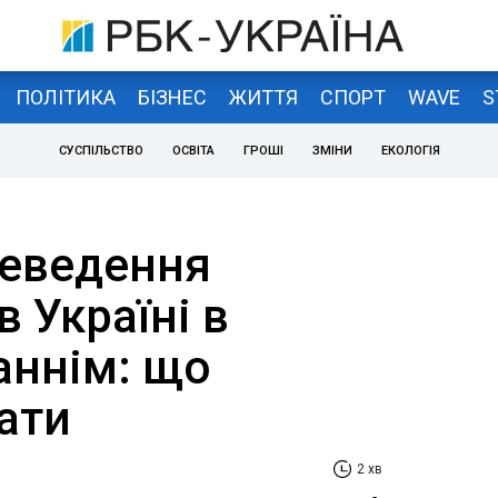
ПОЛІТИКА
БІЗНЕС
ЖИТТЯ
СПОРТ
WAVE
S
СУСПІЛЬСТВО
ОСВІТА
ГРОШІ
ЗМІНИ
ЕКОЛОГІЯ
реведення
в Україні в
аннім: що
ати
2 хв