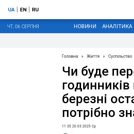
UA
EN
RU
НОВИНИ
АНАЛІТИКА
ЧТ, 06 СЕРПНЯ
Головна
»
Життя
»
Суспільство
Чи буде пе
годинників 
березні ост
потрібно зн
11:35 26.03.2025 Ср