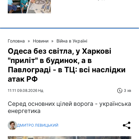
Головна
»
Новини
»
Війна в Україні
Одеса без світла, у Харкові
"приліт" в будинок, а в
Павлограді - в ТЦ: всі наслідки
атак РФ
11:11 09.08.2026 Нд
3 хв
Серед основних цілей ворога - українська
енергетика
ДМИТРО ЛЕВИЦЬКИЙ