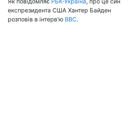
Як повідомляє
РБК-Україна
, про це син
експрезидента США Хантер Байден
розповів в інтерв'ю
BBC
.