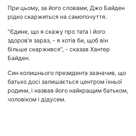
При цьому, за його словами, Джо Байден
рідко скаржиться на самопочуття.
"Єдине, що я скажу про тата і його
здоров'я зараз, - я хотів би, щоб він
більше скаржився", - сказав Хантер
Байден.
Син колишнього президента зазначив, що
батько досі залишається центром їхньої
родини, і назвав його найкращим батьком,
чоловіком і дідусем.