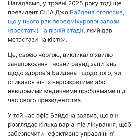
Нагадаємо, у травні 2025 року тоді ще
президент США Джо
Байдена оголосив,
що у нього рак передміхурової залози
(простати) на пізній стадії
, який дав
метастази на кістки.
Це, своєю чергою, викликало хвилю
занепокоєння і новий раунд запитань
щодо здоров'я Байдена і щодо того, чи
стикався він із нерозкритими або
невідомими медичними проблемами під
час свого президентства.
У той час офіс Байдена заявив, що він
розглядає кілька варіантів лікування, щоб
забезпечити "ефективне управління"