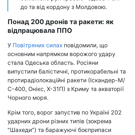
до та від кордону з Молдовою.
Понад 200 дронів та ракети: як
відпрацювала ППО
У
Повітряних силах
повідомили, що
основним напрямком ворожого удару
стала Одеська область. Росіяни
випустили балістичні, протикорабельні та
протирадіолокаційні ракети (Іскандер-М/
С-400, Онікс, Х-31П) з Криму та акваторії
Чорного моря.
Крім того, ворог запустив по Україні 202
ударних дрони різних типів (зокрема
"Шахеди") та баражуючі боєприпаси