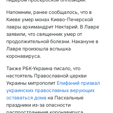
Напомним, ранее сообщалось, что в
Киеве умер монах Киево-Печерской
лавры архимандрит Нектарий. В Лавре
заявили, что священник умер от
продолжительной болезни. Накануне в
Лавре произошла вспышка
коронавируса.
Также РБК-Украина писало, что
настоятель Православной церкви
Украины митрополит
Епифаний призвал
украинских православных верующих
оставаться дома
на Пасхальные
праздники из-за опасности
распространения коронавируса.