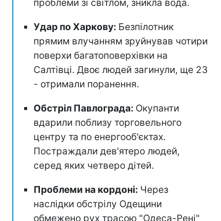
проблеми зі світлом, зникла вода.
Удар по Харкову:
Безпілотник
прямим влучанням зруйнував чотири
поверхи багатоповерхівки на
Салтівці. Двоє людей загинули, ще 23
- отримали поранення.
Обстріл Павлограда:
Окупанти
вдарили поблизу торговельного
центру та по енергооб'єктах.
Постраждали дев'ятеро людей,
серед яких четверо дітей.
Проблеми на кордоні:
Через
наслідки обстрілу Одещини
обмежено рух трасою "Одеса-Рені"