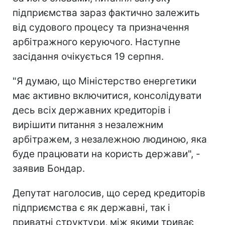
підприємства зараз фактично залежить
від судового процесу та призначення
арбітражного керуючого. Наступне
засідання очікується 19 серпня.
"Я думаю, що Міністерство енергетики
має активно включитися, консолідувати
десь всіх державних кредиторів і
вирішити питання з незалежним
арбітражем, з незалежною людиною, яка
буде працювати на користь держави", -
заявив Бондар.
Депутат наголосив, що серед кредиторів
підприємства є як державні, так і
приватні структури, між якими триває