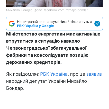
Михайло Бондар (фото: facebook.com myhajlo.bondar)
Не витрачай час на шум! Читай тільки суть з
РБК-Україна у Google
Міністерство енергетики має активніше
втрутитися в ситуацію навколо
Червоноградської збагачувальної
фабрики та консолідувати позицію
державних кредиторів.
Як повідомляє
РБК-Україна
, про це
заявив
народний депутат України Михайло
Бондар.