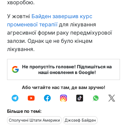
хворобою.
У жовтні
Байден завершив курс
променевої терапії
для лікування
агресивної форми раку передміхурової
залози. Однак це не було кінцем
лікування.
Не пропустіть головне! Підпишіться на
наші оновлення в Google!
Або читайте нас там, де вам зручно!
Більше по темі:
Сполучені Штати Америки
Джозеф Байден