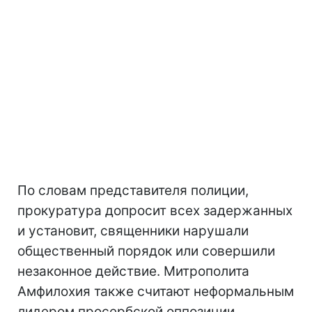
По словам представителя полиции,
прокуратура допросит всех задержанных
и установит, священники нарушали
общественный порядок или совершили
незаконное действие. Митрополита
Амфилохия также считают неформальным
лидером просербской оппозиции.