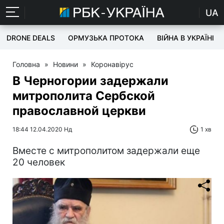
UA
DRONE DEALS
ОРМУЗЬКА ПРОТОКА
ВІЙНА В УКРАЇНІ
Головна
»
Новини
»
Коронавірус
В Черногории задержали
митрополита Сербской
православной церкви
18:44 12.04.2020 Нд
1 хв
Вместе с митрополитом задержали еще
20 человек