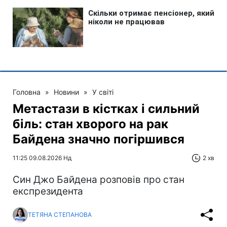
Головна
»
Новини
»
У світі
Метастази в кістках і сильний
біль: стан хворого на рак
Байдена значно погіршився
11:25 09.08.2026 Нд
2 хв
Син Джо Байдена розповів про стан
експрезидента
ТЕТЯНА СТЕПАНОВА