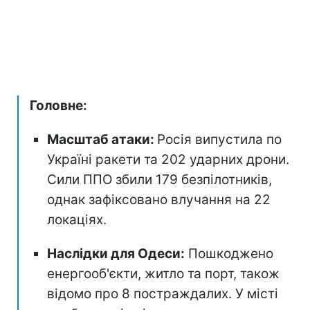
Головне:
Масштаб атаки:
Росія випустила по
Україні ракети та 202 ударних дрони.
Сили ППО збили 179 безпілотників,
однак зафіксовано влучання на 22
локаціях.
Наслідки для Одеси:
Пошкоджено
енергооб'єкти, житло та порт, також
відомо про 8 постраждалих. У місті