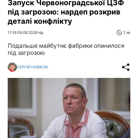
Запуск Червоноградської ЦЗФ
під загрозою: нардеп розкрив
деталі конфлікту
11:19 09.08.2026 Нд
2 хв
Подальше майбутнє фабрики опинилося
під загрозою
СЕРГІЙ НОВІКОВ