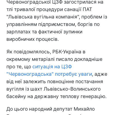
Червоноградської ЦЗФ загострилася на
тлі тривалої процедури санації ПАТ
"Львівська вугільна компанія", проблем із
управлінням підприємством, боргів по
зарплатах та фактичної зупинки
виробничих процесів.
Як повідомлялось, РБК-Україна в
окремому метаріалі писало докладніше
про те, що
ситуація на ЦЗФ
"Червоноградська" потребує уваги
, адже
від неї залежить повноцінне постачання
вугілля із шахт Львівсько-Волинського
басейну на державну теплову генерацію.
До цього народний депутат Михайло