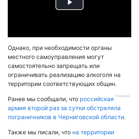
Play
Video
Однако, при необходимости органы
местного самоуправления могут
самостоятельно запрещать или
ограничивать реализацию алкоголя на
территории соответствующих общин.
Ранее мы сообщали, что
российская
армия второй раз за сутки обстреляла
пограничников в Черниговской области
.
Также мы писали, что
на территории