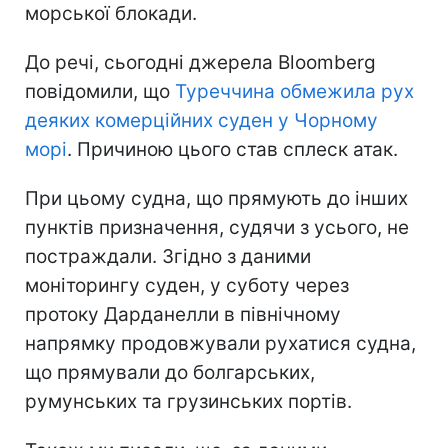
морської блокади.
До речі, сьогодні джерела Bloomberg
повідомили, що
Туреччина обмежила рух
деяких комерційних суден у Чорному
морі
. Причиною цього став сплеск атак.
При цьому судна, що прямують до інших
пунктів призначення, судячи з усього, не
постраждали. Згідно з даними
моніторингу суден, у суботу через
протоку Дарданелли в північному
напрямку продовжували рухатися судна,
що прямували до болгарських,
румунських та грузинських портів.