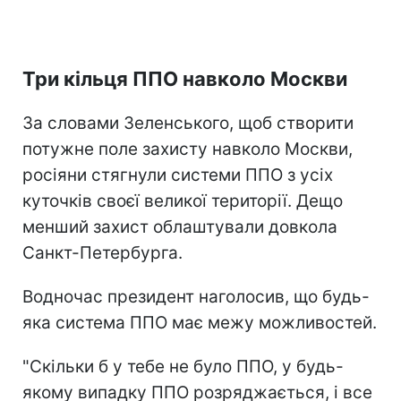
Три кільця ППО навколо Москви
За словами Зеленського, щоб створити
потужне поле захисту навколо Москви,
росіяни стягнули системи ППО з усіх
куточків своєї великої території. Дещо
менший захист облаштували довкола
Санкт-Петербурга.
Водночас президент наголосив, що будь-
яка система ППО має межу можливостей.
"Скільки б у тебе не було ППО, у будь-
якому випадку ППО розряджається, і все