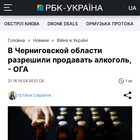
UA
ОБСТРІЛ КИЄВА
DRONE DEALS
ОРМУЗЬКА ПРОТОКА
Головна
»
Новини
»
Війна в Україні
В Черниговской области
разрешили продавать алкоголь,
- ОГА
21:16 16.04.2022 Сб
1 хв
ТЕТЯНА САМАРУК