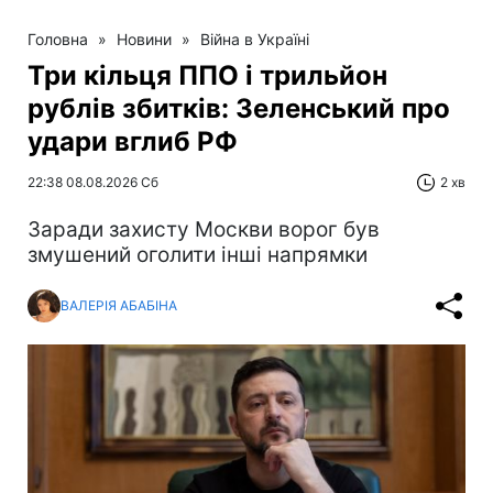
Головна
»
Новини
»
Війна в Україні
Три кільця ППО і трильйон
рублів збитків: Зеленський про
удари вглиб РФ
22:38 08.08.2026 Сб
2 хв
Заради захисту Москви ворог був
змушений оголити інші напрямки
ВАЛЕРІЯ АБАБІНА