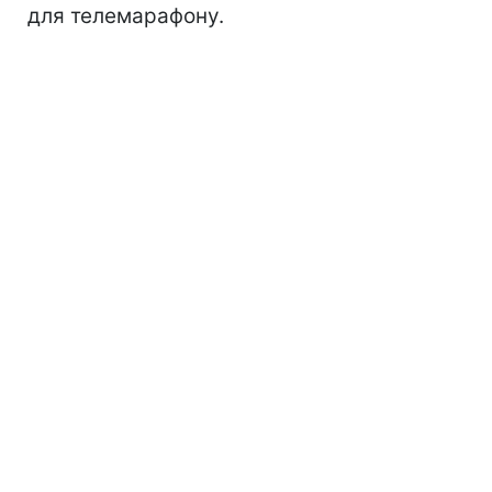
для телемарафону.