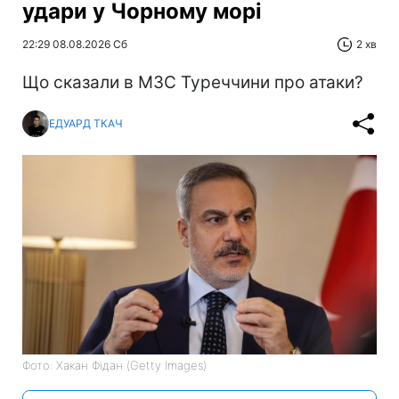
удари у Чорному морі
22:29 08.08.2026 Сб
2 хв
Що сказали в МЗС Туреччини про атаки?
ЕДУАРД ТКАЧ
Фото: Хакан Фідан (Getty Images)