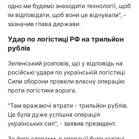
одно ми будемо знаходити технології, щоб
їм відповідати, щоб вони це відчували", -
зазначив глава держави.
Удар по логістиці РФ на трильйон
рублів
Зеленський розповів, що у відповідь на
російські удари по українській логістиці
Сили оборони провели власну операцію
проти логістики ворога.
"Там вражаючі втрати - трильйон рублів.
Це була дуже успішна операція
українських сил", - заявив президент.
За його словами, в операції були задіяні