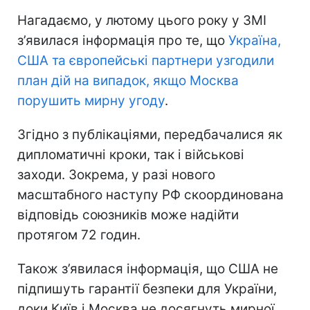
Нагадаємо, у лютому цього року у ЗМІ
з’явилася інформація про те, що
Україна,
США та європейські партнери узгодили
план дій на випадок, якщо Москва
порушить мирну угоду
.
Згідно з публікаціями, передбачалися як
дипломатичні кроки, так і військові
заходи. Зокрема, у разі нового
масштабного наступу РФ скоординована
відповідь союзників може надійти
протягом 72 годин.
Також з’явилася інформація, що США не
підпишуть гарантії безпеки для України,
доки Київ і Москва не досягнуть мирної