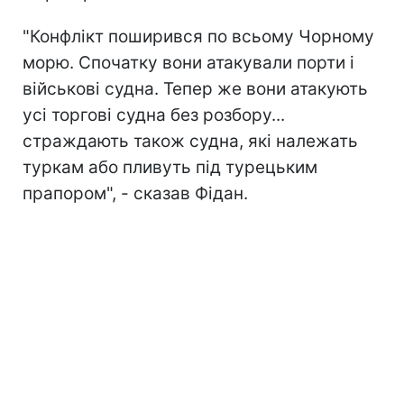
"Конфлікт поширився по всьому Чорному
морю. Спочатку вони атакували порти і
військові судна. Тепер же вони атакують
усі торгові судна без розбору...
страждають також судна, які належать
туркам або пливуть під турецьким
прапором", - сказав Фідан.