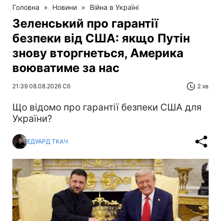
Головна
»
Новини
»
Війна в Україні
Зеленський про гарантії
безпеки від США: якщо Путін
знову вторгнеться, Америка
воюватиме за нас
21:39 08.08.2026 Сб
2 хв
Що відомо про гарантії безпеки США для
України?
ЕДУАРД ТКАЧ