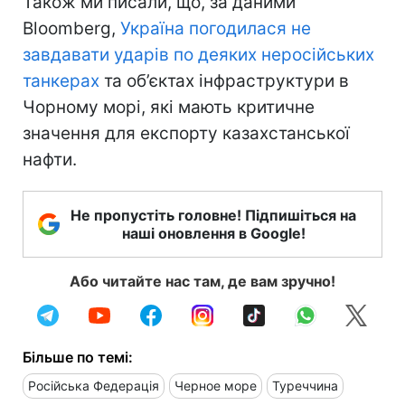
Також ми писали, що, за даними
Bloomberg,
Україна погодилася не
завдавати ударів по деяких неросійських
танкерах
та об’єктах інфраструктури в
Чорному морі, які мають критичне
значення для експорту казахстанської
нафти.
Не пропустіть головне! Підпишіться на
наші оновлення в Google!
Або читайте нас там, де вам зручно!
Більше по темі:
Російська Федерація
Черное море
Туреччина