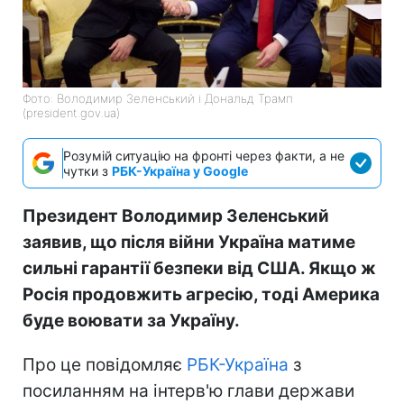
Фото: Володимир Зеленський і Дональд Трамп
(president.gov.ua)
Розумій ситуацію на фронті через факти, а не
чутки з
РБК-Україна у Google
Президент Володимир Зеленський
заявив, що після війни Україна матиме
сильні гарантії безпеки від США. Якщо ж
Росія продовжить агресію, тоді Америка
буде воювати за Україну.
Про це повідомляє
РБК-Україна
з
посиланням на інтерв'ю глави держави