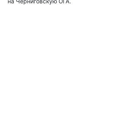
на Черниговскую ОГА.