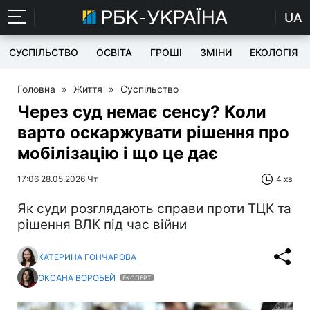
UA
СУСПІЛЬСТВО
ОСВІТА
ГРОШІ
ЗМІНИ
ЕКОЛОГІЯ
Головна
»
Життя
»
Суспільство
Через суд немає сенсу? Коли
варто оскаржувати рішення про
мобілізацію і що це дає
17:06 28.05.2026 Чт
4 хв
Як суди розглядають справи проти ТЦК та
рішення ВЛК під час війни
КАТЕРИНА ГОНЧАРОВА
ОКСАНА ВОРОБЕЙ
ЕКСПЕРТ