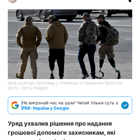
Уряд реалізує програму у співпраці із Червоним Хрестом
(фото: Getty Images)
Не витрачай час на шум! Читай тільки суть з
РБК-Україна у Google
Уряд ухвалив рішення про надання
грошової допомоги захисникам, які