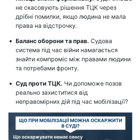
не скасовують рішення ТЦК через
дрібні помилки, якщо людина не мала
права на відстрочку.
Баланс оборони та прав.
Судова
система під час війни намагається
знайти компроміс між правами людини
та потребами фронту.
Суд проти ТЦК.
Чи допоможе позов
реально захиститися від
неправомірних дій під час мобілізації?