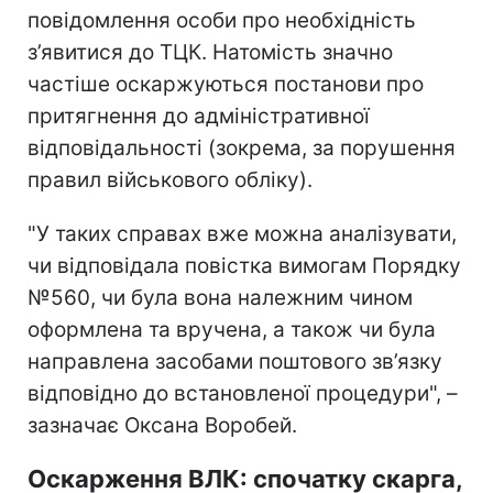
повідомлення особи про необхідність
з’явитися до ТЦК. Натомість значно
частіше оскаржуються постанови про
притягнення до адміністративної
відповідальності (зокрема, за порушення
правил військового обліку).
"У таких справах вже можна аналізувати,
чи відповідала повістка вимогам Порядку
№560, чи була вона належним чином
оформлена та вручена, а також чи була
направлена засобами поштового зв’язку
відповідно до встановленої процедури", –
зазначає Оксана Воробей.
Оскарження ВЛК: спочатку скарга,