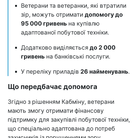
Ветерани та ветеранки, які втратили
зір, можуть отримати
допомогу до
95 000 гривень
на купівлю
адаптованої побутової техніки.
Додатково виділяється
до 2 000
гривень
на банківські послуги.
У переліку приладів
26 найменувань
.
Що передбачає допомога
Згідно з рішенням Кабміну, ветерани
мають змогу отримати фінансову
підтримку для закупівлі побутової техніки,
що спеціально адаптована до потреб
захисників із порушеннями зору.