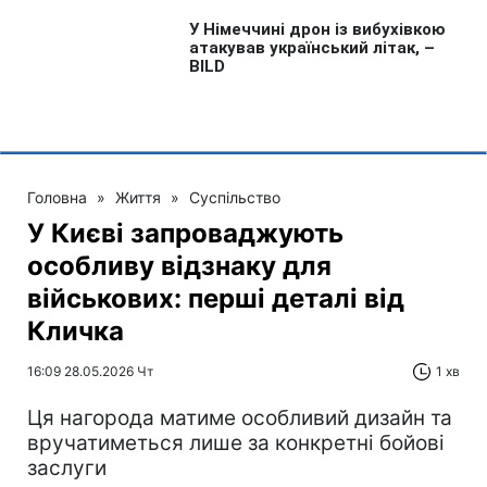
Головна
»
Життя
»
Суспільство
У Києві запроваджують
особливу відзнаку для
військових: перші деталі від
Кличка
16:09 28.05.2026 Чт
1 хв
Ця нагорода матиме особливий дизайн та
вручатиметься лише за конкретні бойові
заслуги