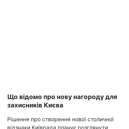
Що відомо про нову нагороду для
захисників Києва
Рішення про створення нової столичної
відзнаки Київрада планує розглянути