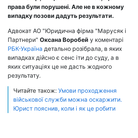
права були порушені. Але не в кожному
випадку позови дадуть результати.
Адвокат АО "Юридична фірма "Марусяк і
Партнери"
Оксана Воробей
у коментарі
РБК-Україна
детально розібрала, в яких
випадках дійсно є сенс іти до суду, а в
яких ситуаціях це не дасть жодного
результату.
Читайте також:
Умови проходження
військової служби можна оскаржити.
Юрист пояснив, коли і як це робити