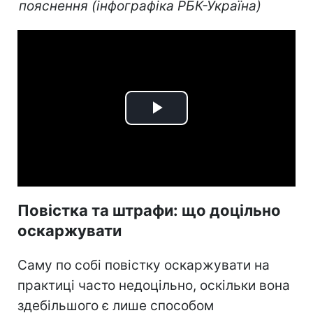
пояснення (інфографіка РБК-Україна)
Play
Video
Повістка та штрафи: що доцільно
оскаржувати
Саму по собі повістку оскаржувати на
практиці часто недоцільно, оскільки вона
здебільшого є лише способом