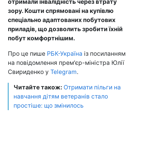
отримали інвалідність через втрату
зору. Кошти спрямовані на купівлю
спеціально адаптованих побутових
приладів, що дозволить зробити їхній
побут комфортнішим.
Про це пише
РБК-Україна
із посиланням
на повідомлення прем'єр-міністра Юлії
Свириденко у
Telegram
.
Читайте також:
Отримати пільги на
навчання дітям ветеранів стало
простіше: що змінилось