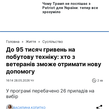
Головна
»
Життя
»
Суспільство
До 95 тисяч гривень на
побутову техніку: хто з
ветеранів зможе отримати нову
допомогу
16:14 28.05.2026 Чт
2 хв
У програмі перебачено 26 приладів на
вибір
ВАСИЛИНА КОПИТКО