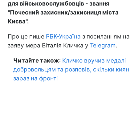
для військовослужбовців - звання
"Почесний захисник/захисниця міста
Києва".
Про це пише
РБК-Україна
з посиланням на
заяву мера Віталія Кличка у
Telegram
.
Читайте також
:
Кличко вручив медалі
добровольцям та розповів, скільки киян
зараз на фронті