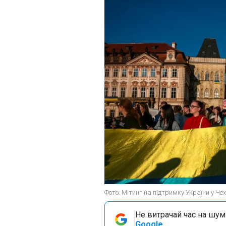
Фото: Мітинг на підтримку України у Чехі
Не витрачай час на шум!
Google