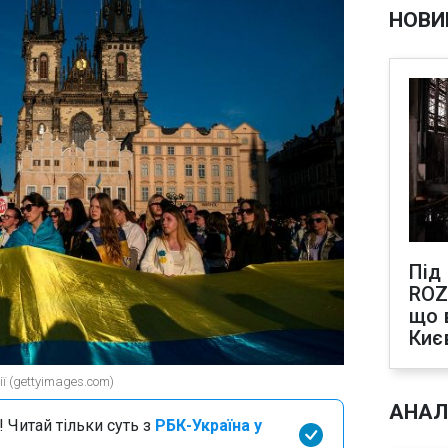
НОВИ
Під
ROZ
що 
Киє
ї (gettyimages.com)
АНАЛ
 Читай тільки суть з
РБК-Україна у