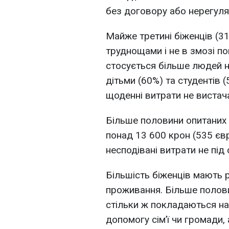
без договору або нерегуля
Майже третині біженців (3
труднощами і не в змозі по
стосується більше людей на
дітьми (60%) та студентів (
щоденні витрати не виста
Більше половини опитаних 
понад 13 600 крон (535 євр
несподівані витрати не під 
Більшість біженців мають 
проживання. Більше полов
стільки ж покладаються на
допомогу сім’ї чи громади,