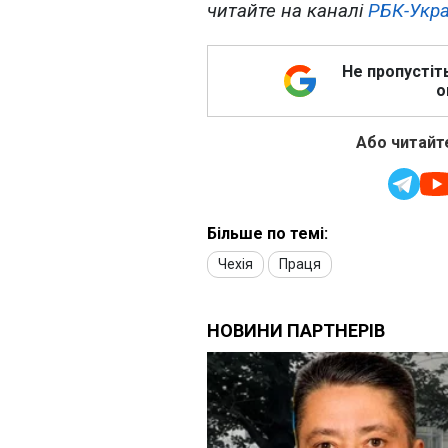
читайте на каналі
РБК-Укра
Не пропустіт
о
Або читайте
Більше по темі:
Чехія
Праця