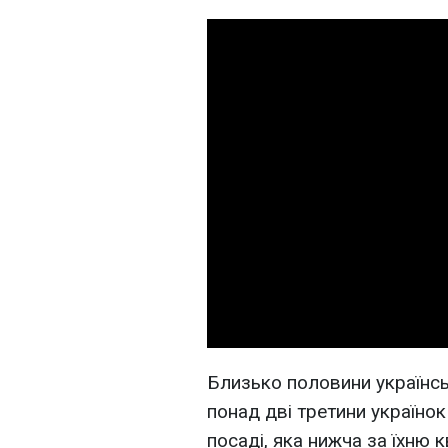
Близько половини українсь
понад дві третини українок
посаді, яка нижча за їхню