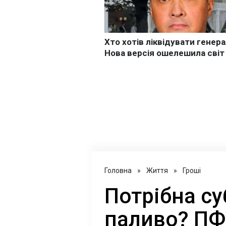
Головна
»
Життя
»
Гроші
Потрібна су
паливо? ПФ