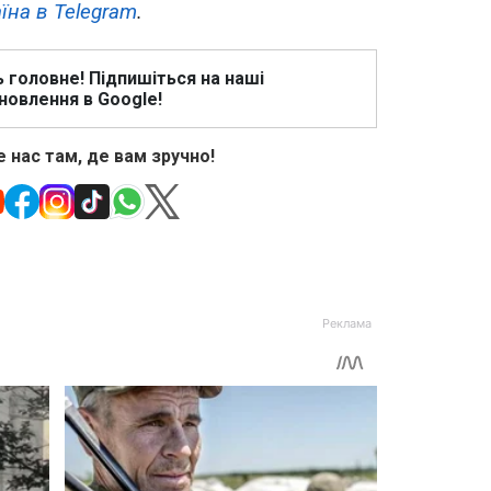
їна в Telegram
.
ь головне! Підпишіться на наші
новлення в Google!
 нас там, де вам зручно!