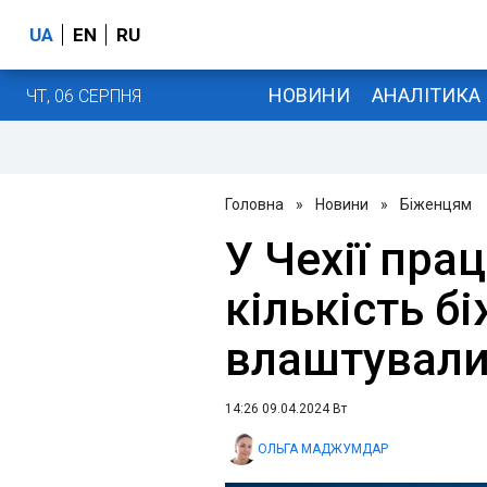
UA
EN
RU
НОВИНИ
АНАЛІТИКА
ЧТ, 06 СЕРПНЯ
Головна
»
Новини
»
Біженцям
У Чехії пр
кількість б
влаштувал
14:26 09.04.2024 Вт
ОЛЬГА МАДЖУМДАР