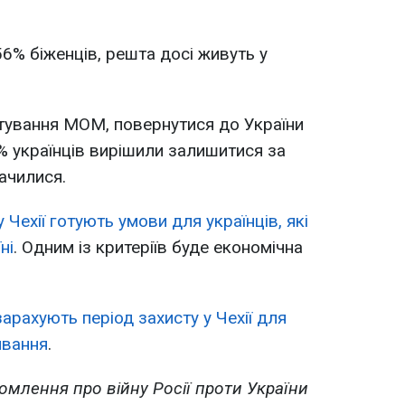
% біженців, решта досі живуть у
итування МОМ, повернутися до України
% українців вирішили залишитися за
ачилися.
у Чехії готують умови для українців, які
ні
. Одним із критеріїв буде економічна
зарахують період захисту у Чехії для
ивання
.
омлення про війну Росії проти України