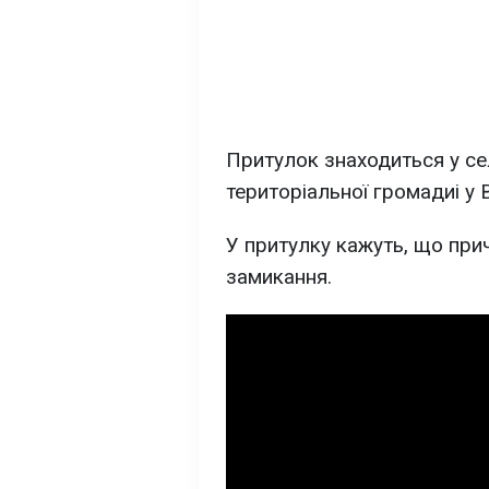
Притулок знаходиться у се
територіальної громадиі у 
У притулку кажуть, що пр
замикання.