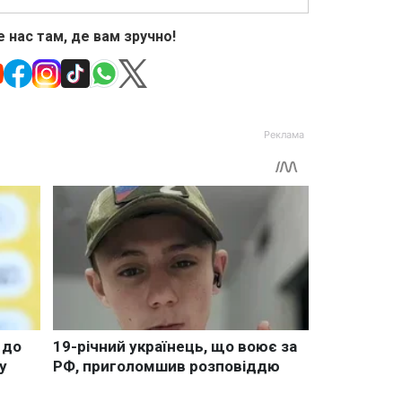
 нас там, де вам зручно!