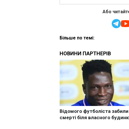
Або читайте
Більше по темі: