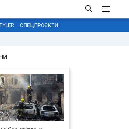
TYLER
СПЕЦПРОЄКТИ
НИ