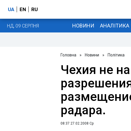
UA
EN
RU
НОВИНИ
АНАЛІТИКА
НД, 09 СЕРПНЯ
Головна
»
Новини
»
Політика
Чехия не н
разрешения
размещение
радара.
08:37 27.02.2008 Ср