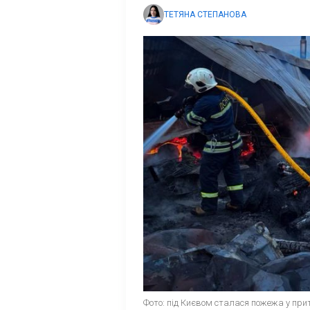
ТЕТЯНА СТЕПАНОВА
Фото: під Києвом сталася пожежа у прит