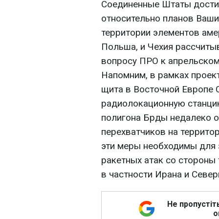
Соединенные Штаты дости
относительно планов Ваши
территории элементов аме
Польша, и Чехия рассчиты
вопросу ПРО к апрельском
Напомним, в рамках проек
щита в Восточной Европе
радиолокационную станцию
полигона Брды недалеко от
перехватчиков на террито
эти меры необходимы для
ракетных атак со стороны 
в частности Ирана и Север
Не пропустіт
о