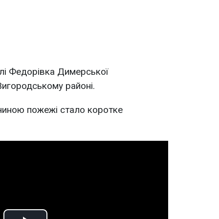
лі Федорівка Димерської
Вигородському районі.
ичиною пожежі стало коротке