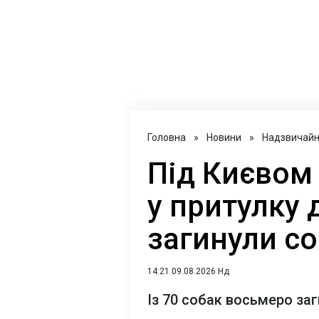
Головна
»
Новини
»
Надзвичайні
Під Києвом
у притулку 
загинули с
14:21 09.08.2026 Нд
Із 70 собак восьмеро за