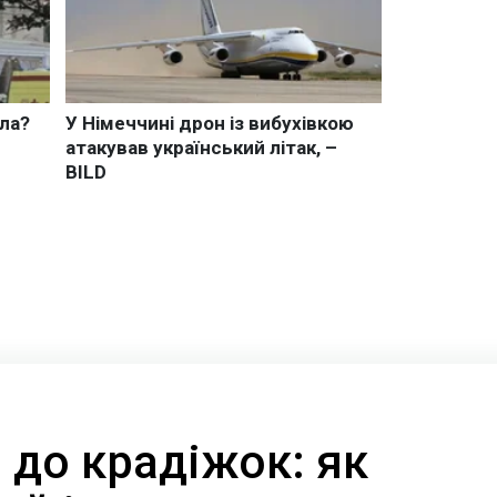
" до крадіжок: як