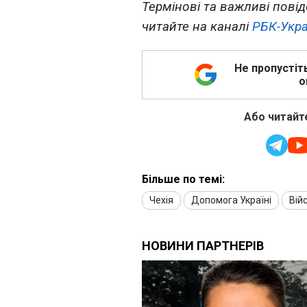
Термінові та важливі повід
читайте на каналі
РБК-Укра
Не пропустіт
о
Або читайте
Більше по темі:
Чехія
Допомога Україні
Вій