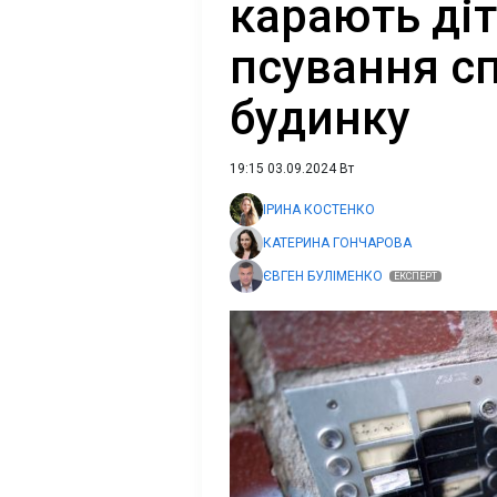
карають діт
псування с
будинку
19:15 03.09.2024 Вт
ІРИНА КОСТЕНКО
КАТЕРИНА ГОНЧАРОВА
ЄВГЕН БУЛІМЕНКО
ЕКСПЕРТ