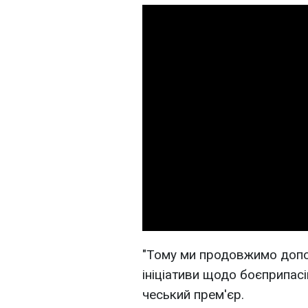
"Тому ми продовжимо допом
ініціативи щодо боєприпасів
чеський прем'єр.