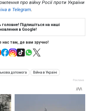
омлення про війну Росії проти України
їна в Telegram
.
ь головне! Підпишіться на наші
новлення в Google!
 нас там, де вам зручно!
ськова допомога
Війна в Україні