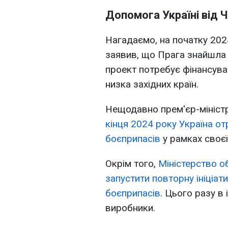
Допомога Україні від Ч
Нагадаємо, на початку 202
заявив, що Прага знайшла д
проект потребує фінансува
низка західних країн.
Нещодавно прем'єр-міністр
кінця 2024 року Україна о
боєприпасів
у рамках своєї 
Окрім того,
Міністерство о
запустити повторну ініціат
боєприпасів
. Цього разу в 
виробники.