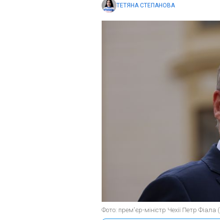
ТЕТЯНА СТЕПАНОВА
Фото: прем'єр-міністр Чехії Петр Фіала (