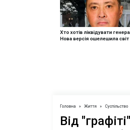
Головна
»
Життя
»
Суспільство
Від "графіті