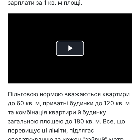
зарплати за 1 кв. м площі.
Play
Video
Пільговою нормою вважаються квартири
до 60 кв. м, приватні будинки до 120 кв. м
та комбінація квартири й будинку
загальною площею до 180 кв. м. Все, що
перевищує ці ліміти, підлягає
оподаткуванню за кожен "зайвий" метр.