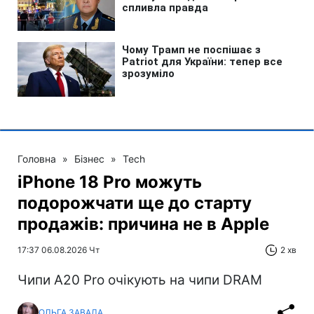
Головна
»
Бізнес
»
Tech
iPhone 18 Pro можуть
подорожчати ще до старту
продажів: причина не в Apple
17:37 06.08.2026 Чт
2 хв
Чипи A20 Pro очікують на чипи DRAM
ОЛЬГА ЗАВАДА