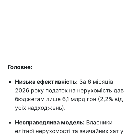
Головне:
Низька ефективність:
За 6 місяців
2026 року податок на нерухомість дав
бюджетам лише 6,1 млрд грн (2,2% від
усіх надходжень).
Несправедлива модель:
Власники
елітної нерухомості та звичайних хат у