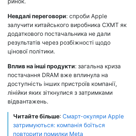
ринок.
Невдалі переговори
: спроби Apple
залучити китайського виробника CXMT як
додаткового постачальника не дали
результатів через розбіжності щодо
цінової політики.
Вплив на інші продукти
: загальна криза
постачання DRAM вже вплинула на
доступність інших пристроїв компанії,
лінійки яких зіткнулися з затримками
відвантажень.
Читайте більше
:
Смарт-окуляри Apple
затримуються: компанія боїться
повторити помилки Meta