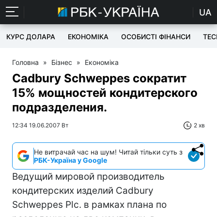
UA
КУРС ДОЛАРА
ЕКОНОМІКА
ОСОБИСТІ ФІНАНСИ
TEC
Головна
»
Бізнес
»
Економіка
Cadbury Schweppes сократит
15% мощностей кондитерского
подразделения.
12:34 19.06.2007 Вт
2 хв
Не витрачай час на шум! Читай тільки суть з
РБК-Україна у Google
Ведущий мировой производитель
кондитерских изделий Cadbury
Schweppes Plc. в рамках плана по