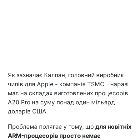
Як зазначає Калпан, головний виробник
чипів для Apple - компанія TSMC - наразі
має на складах виготовлених процесорів
A20 Pro на суму понад один мільярд
доларів США.
Проблема полягає у тому, що
для новітніх
ARM-процесорів просто немає