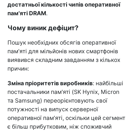
достатньої кількості чипів оперативної
пам'яті DRAM
.
Чому виник дефіцит?
Пошук необхідних обсягів оперативної
пам'яті для мільйонів нових смартфонів
виявився складним завданням з кількох
причин:
Зміна пріоритетів виробників
: найбільші
постачальники пам'яті (SK Hynix, Micron
та Samsung) переорієнтовують свої
потужності на випуск серверної
оперативної пам'яті, оскільки цей сегмент
є більш прибутковим, ніж споживчий