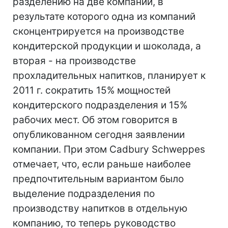
разделению на две компании, в
результате которого одна из компаний
сконцентрируется на производстве
кондитерской продукции и шоколада, а
вторая - на производстве
прохладительных напитков, планирует к
2011 г. сократить 15% мощностей
кондитерского подразделения и 15%
рабочих мест. Об этом говорится в
опубликованном сегодня заявлении
компании. При этом Cadbury Schweppes
отмечает, что, если раньше наиболее
предпочтительным вариантом было
выделение подразделения по
производству напитков в отдельную
компанию, то теперь руководство