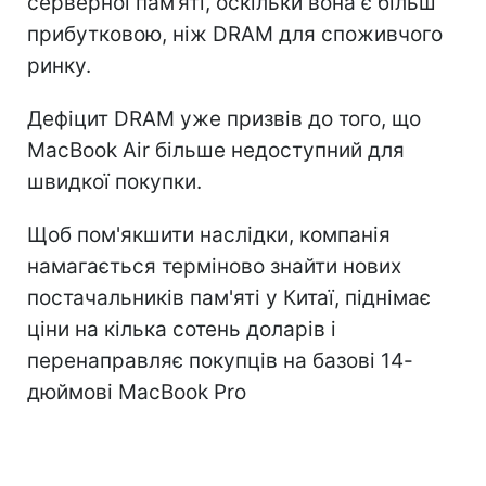
серверної пам’яті, оскільки вона є більш
прибутковою, ніж DRAM для споживчого
ринку.
Дефіцит DRAM уже призвів до того, що
MacBook Air більше недоступний для
швидкої покупки.
Щоб пом'якшити наслідки, компанія
намагається терміново знайти нових
постачальників пам'яті у Китаї, піднімає
ціни на кілька сотень доларів і
перенаправляє покупців на базові 14-
дюймові MacBook Pro