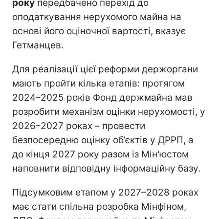
року
передбачено перехід до
оподаткування нерухомого майна на
основі його оціночної вартості, вказує
Гетманцев.
Для реалізації цієї реформи держоргани
мають пройти кілька етапів: протягом
2024–2025 років Фонд держмайна мав
розробити механізм оцінки нерухомості, у
2026–2027 роках – провести
безпосередню оцінку об’єктів у ДРРП, а
до кінця 2027 року разом із Мін'юстом
наповнити відповідну інформаційну базу.
Підсумковим етапом у 2027–2028 роках
має стати спільна розробка Мінфіном,