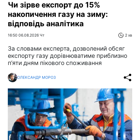
Чи зірве експорт до 15%
накопичення газу на зиму:
відповідь аналітика
16:50 06.08.2026 Чт
2 хв
За словами експерта, дозволений обсяг
експорту газу дорівнюватиме приблизно
п’яти дням пікового споживання
ОЛЕКСАНДР МОРОЗ