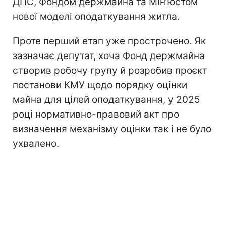
ДПС, Фондом держмайна та Мін’юстом
нової моделі оподаткування житла.
Проте перший етап уже прострочено. Як
зазначає депутат, хоча Фонд держмайна
створив робочу групу й розробив проєкт
постанови КМУ щодо порядку оцінки
майна для цілей оподаткування, у 2025
році нормативно-правовий акт про
визначення механізму оцінки так і не було
ухвалено.