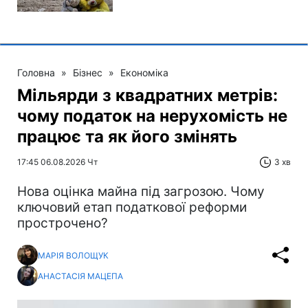
Головна
»
Бізнес
»
Економіка
Мільярди з квадратних метрів:
чому податок на нерухомість не
працює та як його змінять
17:45 06.08.2026 Чт
3 хв
Нова оцінка майна під загрозою. Чому
ключовий етап податкової реформи
прострочено?
МАРІЯ ВОЛОЩУК
АНАСТАСІЯ МАЦЕПА