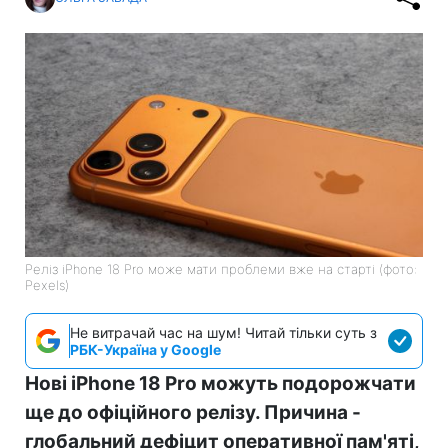
Реліз iPhone 18 Pro може мати проблеми вже на старті (фото:
Pexels)
Не витрачай час на шум! Читай тільки суть з
РБК-Україна у Google
Нові iPhone 18 Pro можуть подорожчати
ще до офіційного релізу. Причина -
глобальний дефіцит оперативної пам'яті,