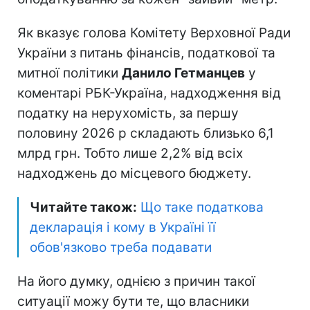
Як вказує голова Комітету Верховної Ради
України з питань фінансів, податкової та
митної політики
Данило Гетманцев
у
коментарі РБК-Україна, надходження від
податку на нерухомість, за першу
половину 2026 р складають близько 6,1
млрд грн. Тобто лише 2,2% від всіх
надходжень до місцевого бюджету.
Читайте також:
Що таке податкова
декларація і кому в Україні її
обов'язково треба подавати
На його думку, однією з причин такої
ситуації можу бути те, що власники