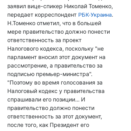
заявил вице-спикер Николай Томенко,
передает корреспондент
РБК-Украина
.
Н.Томенко отметил, что в большей
мере правительство должно понести
ответственность за проект
Налогового кодекса, поскольку "не
парламент вносил этот документ на
рассмотрение, а правительство за
подписью премьер-министра".
"Поэтому во время голосования за
Налоговый кодекс у правительства
спрашивали его позиции... И
правительство должно понести
ответственность за этот документ,
после того, как Президент его