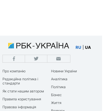
RU
|
UA
Про компанію
Новини України
Редакційна політика і
Аналітика
стандарти
Політика
Як стати нашим автором
Бізнес
Правила користування
Життя
Правова інформація
Розваги