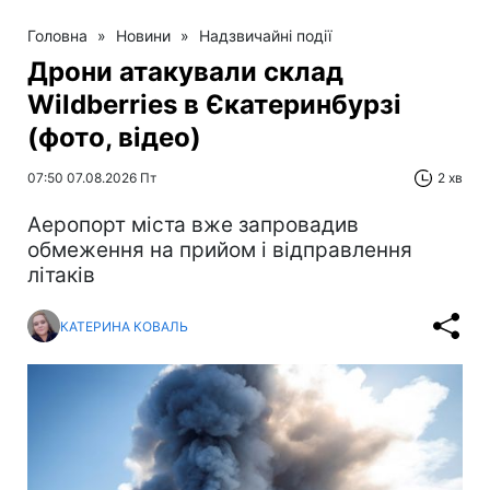
Головна
»
Новини
»
Надзвичайні події
Дрони атакували склад
Wildberries в Єкатеринбурзі
(фото, відео)
07:50 07.08.2026 Пт
2 хв
Аеропорт міста вже запровадив
обмеження на прийом і відправлення
літаків
КАТЕРИНА КОВАЛЬ