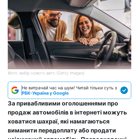
Фото: вибір нового авто (Getty Images)
Не витрачай час на шум! Читай тільки суть з
РБК-Україна у Google
За привабливими оголошеннями про
продаж автомобілів в інтернеті можуть
ховатися шахраї, які намагаються
виманити передоплату або продати