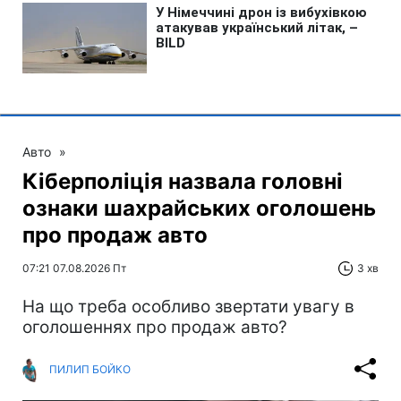
Авто
»
Кіберполіція назвала головні
ознаки шахрайських оголошень
про продаж авто
07:21 07.08.2026 Пт
3 хв
На що треба особливо звертати увагу в
оголошеннях про продаж авто?
ПИЛИП БОЙКО