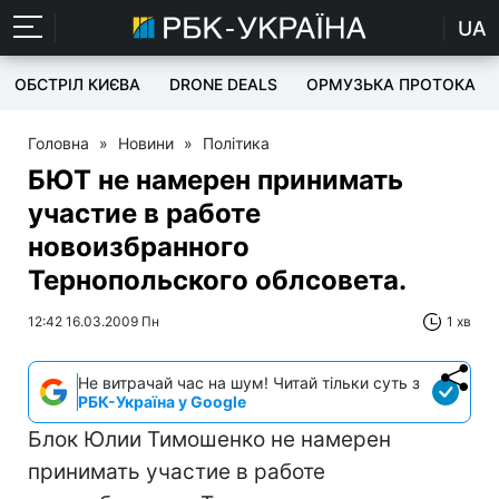
UA
ОБСТРІЛ КИЄВА
DRONE DEALS
ОРМУЗЬКА ПРОТОКА
Головна
»
Новини
»
Політика
БЮТ не намерен принимать
участие в работе
новоизбранного
Тернопольского облсовета.
12:42 16.03.2009 Пн
1 хв
Не витрачай час на шум! Читай тільки суть з
РБК-Україна у Google
Блок Юлии Тимошенко не намерен
принимать участие в работе