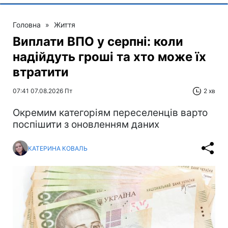
Головна
»
Життя
Виплати ВПО у серпні: коли
надійдуть гроші та хто може їх
втратити
07:41 07.08.2026 Пт
2 хв
Окремим категоріям переселенців варто
поспішити з оновленням даних
КАТЕРИНА КОВАЛЬ