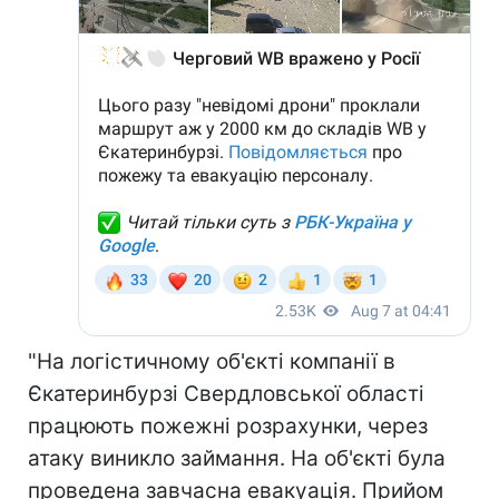
"На логістичному об'єкті компанії в
Єкатеринбурзі Свердловської області
працюють пожежні розрахунки, через
атаку виникло займання. На об'єкті була
проведена завчасна евакуація. Прийом