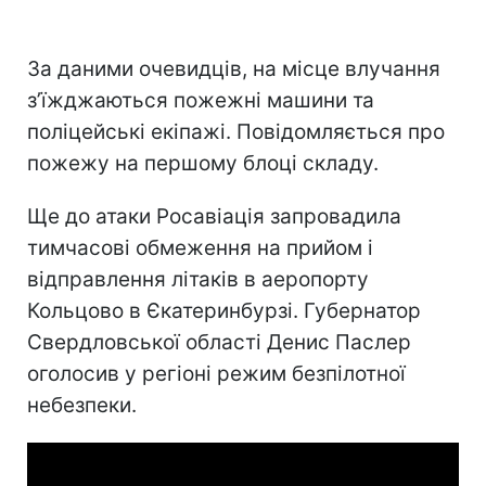
За даними очевидців, на місце влучання
зʼїжджаються пожежні машини та
поліцейські екіпажі. Повідомляється про
пожежу на першому блоці складу.
Ще до атаки Росавіація запровадила
тимчасові обмеження на прийом і
відправлення літаків в аеропорту
Кольцово в Єкатеринбурзі. Губернатор
Свердловської області Денис Паслер
оголосив у регіоні режим безпілотної
небезпеки.