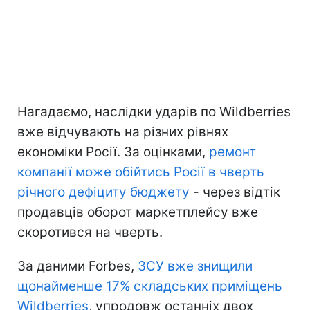
Нагадаємо, наслідки ударів по Wildberries
вже відчувають на різних рівнях
економіки Росії. За оцінками,
ремонт
компанії може обійтись Росії в чверть
річного дефіциту бюджету
- через відтік
продавців оборот маркетплейсу вже
скоротився на чверть.
За даними Forbes,
ЗСУ вже знищили
щонайменше 17% складських приміщень
Wildberries
, упродовж останніх двох