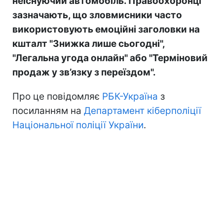
неіснуючий автомобіль. Правоохоронці
зазначають, що зловмисники часто
використовують емоційні заголовки на
кшталт "Знижка лише сьогодні",
"Легальна угода онлайн" або "Терміновий
продаж у зв’язку з переїздом".
Про це повідомляє
РБК-Україна
з
посиланням на
Департамент кіберполіції
Національної поліції України
.