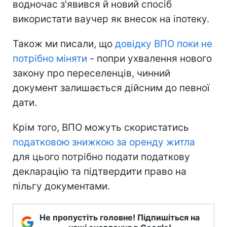
водночас з'явився й новий спосіб
використати ваучер як внесок на іпотеку.
Також ми писали, що
довідку ВПО поки не
потрібно міняти
- попри ухвалення нового
закону про переселенців, чинний
документ залишається дійсним до певної
дати.
Крім того, ВПО можуть скористатись
податковою знижкою за оренду житла
для цього потрібно подати податкову
декларацію та підтвердити право на
пільгу документами.
Не пропустіть головне! Підпишіться на