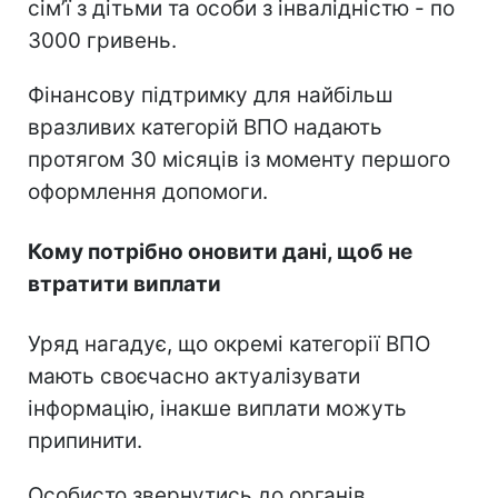
сімʼї з дітьми та особи з інвалідністю - по
3000 гривень.
Фінансову підтримку для найбільш
вразливих категорій ВПО надають
протягом 30 місяців із моменту першого
оформлення допомоги.
Кому потрібно оновити дані, щоб не
втратити виплати
Уряд нагадує, що окремі категорії ВПО
мають своєчасно актуалізувати
інформацію, інакше виплати можуть
припинити.
Особисто звернутись до органів