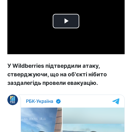
Play
Video
У Wildberries підтвердили атаку,
стверджуючи, що на об'єкті нібито
заздалегідь провели евакуацію.