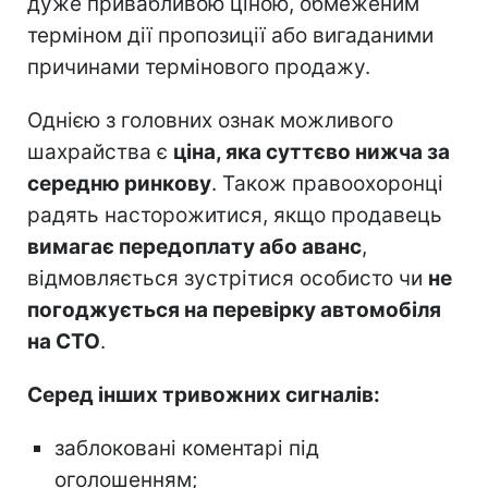
дуже привабливою ціною, обмеженим
терміном дії пропозиції або вигаданими
причинами термінового продажу.
Однією з головних ознак можливого
шахрайства є
ціна, яка суттєво нижча за
середню ринкову
. Також правоохоронці
радять насторожитися, якщо продавець
вимагає передоплату або аванс
,
відмовляється зустрітися особисто чи
не
погоджується на перевірку автомобіля
на СТО
.
Серед інших тривожних сигналів:
заблоковані коментарі під
оголошенням;