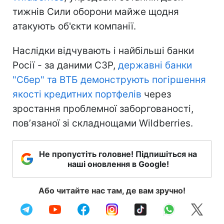
тижнів Сили оборони майже щодня
атакують об'єкти компанії.
Наслідки відчувають і найбільші банки
Росії - за даними СЗР,
державні банки
"Сбер" та ВТБ демонструють погіршення
якості кредитних портфелів
через
зростання проблемної заборгованості,
повʼязаної зі складнощами Wildberries.
Не пропустіть головне! Підпишіться на
наші оновлення в Google!
Або читайте нас там, де вам зручно!