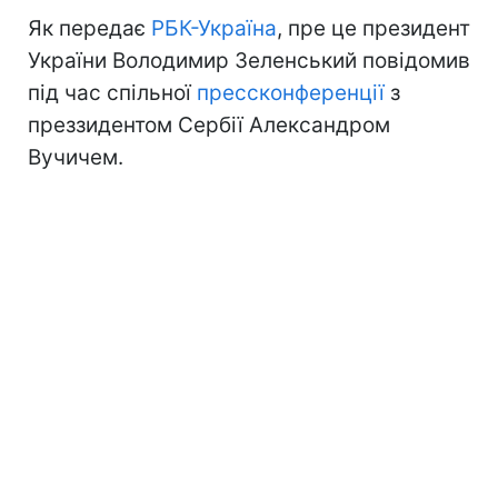
Як передає
РБК-Україна
, пре це президент
України Володимир Зеленський повідомив
під час спільної
прессконференції
з
преззидентом Сербії Александром
Вучичем.