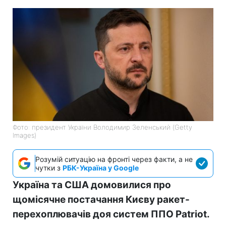
Фото: президент України Володимир Зеленський (Getty
Images)
Розумій ситуацію на фронті через факти, а не
чутки з
РБК-Україна у Google
Україна та США домовилися про
щомісячне постачання Києву ракет-
перехоплювачів доя систем ППО Patriot.