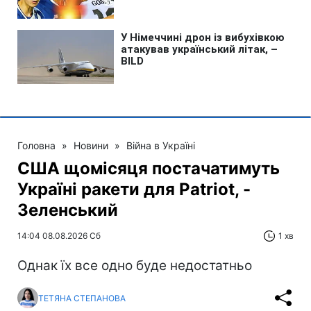
Головна
»
Новини
»
Війна в Україні
США щомісяця постачатимуть
Україні ракети для Patriot, -
Зеленський
14:04 08.08.2026 Сб
1 хв
Однак їх все одно буде недостатньо
ТЕТЯНА СТЕПАНОВА