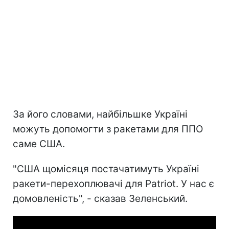
За його словами, найбільшке Україні
можуть допомогти з ракетами для ППО
саме США.
"США щомісяця постачатимуть Україні
ракети-перехоплювачі для Patriot. У нас є
домовленість", - сказав Зеленський.