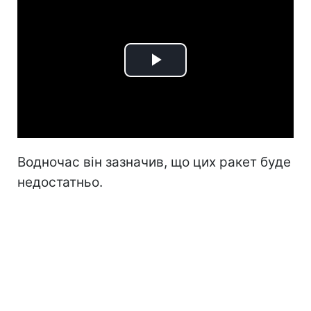
Play
Video
Водночас він зазначив, що цих ракет буде
недостатньо.