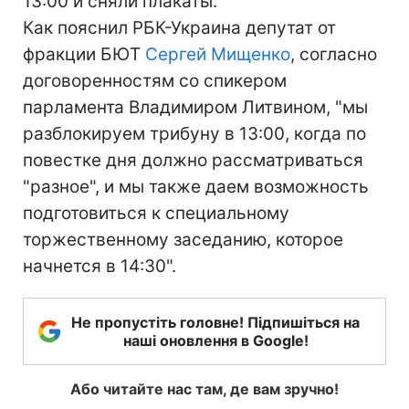
13:00 и сняли плакаты.
Как пояснил РБК-Украина депутат от
фракции БЮТ
Сергей Мищенко
, согласно
договоренностям со спикером
парламента Владимиром Литвином, "мы
разблокируем трибуну в 13:00, когда по
повестке дня должно рассматриваться
"разное", и мы также даем возможность
подготовиться к специальному
торжественному заседанию, которое
начнется в 14:30".
Не пропустіть головне! Підпишіться на
наші оновлення в Google!
Або читайте нас там, де вам зручно!