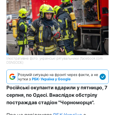
Ілюстративне фото: українські рятувальники (facebook.com
DSNSODE)
Розумій ситуацію на фронті через факти, а не
чутки з
РБК-Україна у Google
Російські окупанти вдарили у пятницю, 7
серпня, по Одесі. Внаслідок обстрілу
постраждав стадіон "Чорноморця".