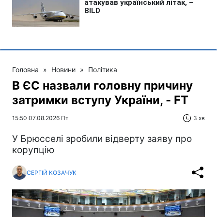
Головна
»
Новини
»
Політика
В ЄС назвали головну причину
затримки вступу України, - FT
15:50 07.08.2026 Пт
3 хв
У Брюсселі зробили відверту заяву про
корупцію
СЕРГІЙ КОЗАЧУК