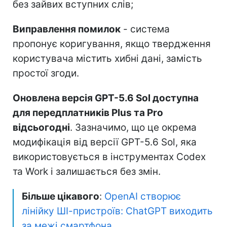
без зайвих вступних слів;
Виправлення помилок
- система
пропонує коригування, якщо твердження
користувача містить хибні дані, замість
простої згоди.
Оновлена версія GPT-5.6 Sol доступна
для передплатників Plus та Pro
відсьогодні
. Зазначимо, що це окрема
модифікація від версії GPT-5.6 Sol, яка
використовується в інструментах Codex
та Work і залишається без змін.
Більше цікавого
:
OpenAI створює
лінійку ШІ-пристроїв: ChatGPT виходить
за межі смартфона