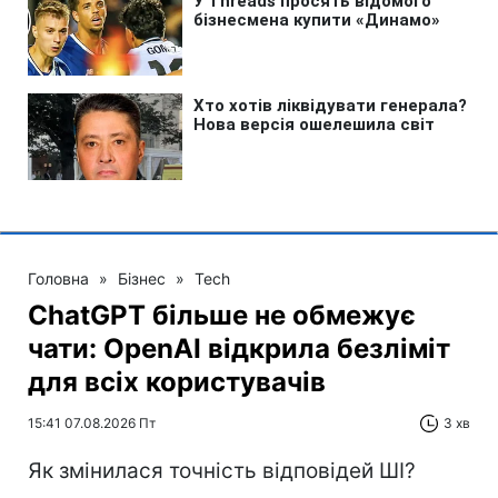
Головна
»
Бізнес
»
Tech
ChatGPT більше не обмежує
чати: OpenAI відкрила безліміт
для всіх користувачів
15:41 07.08.2026 Пт
3 хв
Як змінилася точність відповідей ШІ?