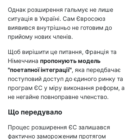
Однак розширення гальмує не лише
ситуація в Україні. Сам Євросоюз
виявився внутрішньо не готовим до
прийому нових членів.
Щоб вирішити це питання, Франція та
Німеччина
пропонують модель
"поетапної інтеграції"
, яка передбачає
поступовий доступ до єдиного ринку та
програм ЄС у міру виконання реформ, а
не негайне повноправне членство.
Що передувало
Процес розширення ЄС залишався
фактично замороженим протягом