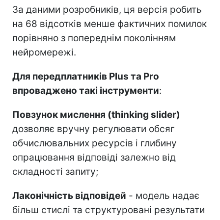
За даними розробників, ця версія робить
на 68 відсотків менше фактичних помилок
порівняно з попереднім поколінням
нейромережі.
Для передплатників Plus та Pro
впроваджено такі інструменти
:
Повзунок мислення (thinking slider)
дозволяє вручну регулювати обсяг
обчислювальних ресурсів і глибину
опрацювання відповіді залежно від
складності запиту;
Лаконічність відповідей
- модель надає
більш стислі та структуровані результати