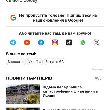
самого союзу.
Не пропустіть головне! Підпишіться на
наші оновлення в Google!
Або читайте нас там, де вам зручно!
Більше по темі:
Євросоюз
Україна
Вступ в ЄС