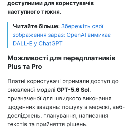
доступними для користувачів
наступного тижня
.
Читайте більше
:
Збережіть свої
зображення зараз: OpenAI вимикає
DALL-E у ChatGPT
Можливості для передплатників
Plus та Pro
Платні користувачі отримали доступ до
оновленої моделі
GPT-5.6 Sol
,
призначеної для швидкого виконання
щоденних завдань: пошуку в мережі, веб-
досліджень, планування, написання
текстів та прийняття рішень.