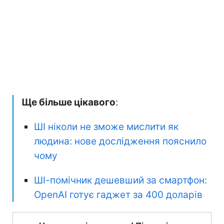
Ще більше цікавого
:
ШІ ніколи не зможе мислити як
людина: нове дослідження пояснило
чому
ШІ-помічник дешевший за смартфон:
OpenAI готує гаджет за 400 доларів