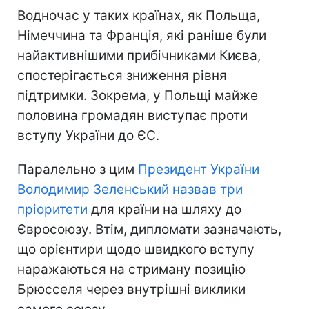
Водночас у таких країнах, як Польща,
Німеччина та Франція, які раніше були
найактивнішими прибічниками Києва,
спостерігається зниження рівня
підтримки. Зокрема, у Польщі майже
половина громадян виступає проти
вступу України до ЄС.
Паралельно з цим
Президент України
Володимир Зеленський назвав три
пріоритети
для країни на шляху до
Євросоюзу. Втім, дипломати зазначають,
що орієнтири щодо швидкого вступу
наражаються на стриману позицію
Брюсселя через внутрішні виклики