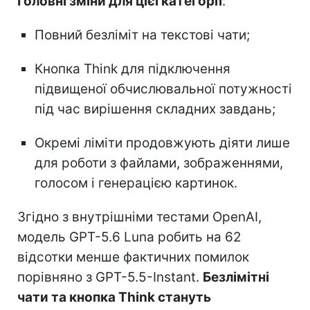
Головні зміни для цієї категорії
:
Повний безліміт на текстові чати;
Кнопка Think для підключення
підвищеної обчислювальної потужності
під час вирішення складних завдань;
Окремі ліміти продовжують діяти лише
для роботи з файлами, зображеннями,
голосом і генерацією картинок.
Згідно з внутрішніми тестами OpenAI,
модель GPT-5.6 Luna робить на 62
відсотки менше фактичних помилок
порівняно з GPT-5.5-Instant.
Безлімітні
чати та кнопка Think стануть