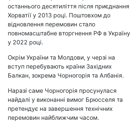
останнього десятиліття після приєднання
Хорватії у 2013 році. Поштовхом до
відновлення перемовин стало
повномасштабне вторгнення РФ в Україну
у 2022 році.
Окрім України та Молдови, у черзі на
вступ перебувають країни Західних
Балкан, зокрема Чорногорія та Албанія.
Наразі саме Чорногорія просунулася
найдалі у виконанні вимог Брюсселя та
претендує на завершення технічних
перемовин найближчим часом.