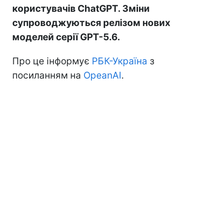
користувачів ChatGPT. Зміни
супроводжуються релізом нових
моделей серії GPT-5.6.
Про це інформує
РБК-Україна
з
посиланням на
OpeanAI
.