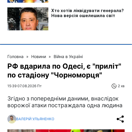
Головна
»
Новини
»
Війна в Україні
РФ вдарила по Одесі, є "приліт"
по стадіону "Чорноморця"
15:39 07.08.2026 Пт
2 хв
Згідно з попередніми даними, внаслідок
ворожої атаки постраждала одна людина
ВАЛЕРІЙ УЛЬЯНЕНКО