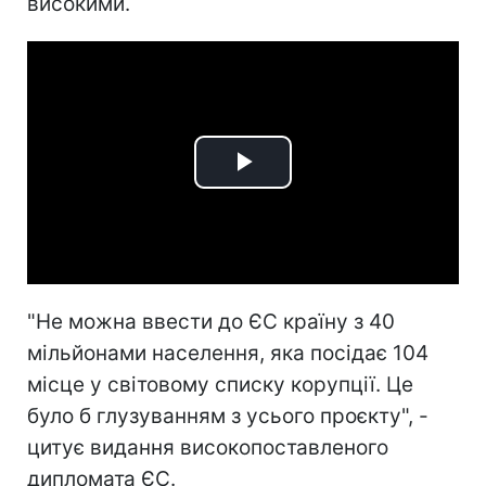
високими.
Play
Video
"Не можна ввести до ЄС країну з 40
мільйонами населення, яка посідає 104
місце у світовому списку корупції. Це
було б глузуванням з усього проєкту", -
цитує видання високопоставленого
дипломата ЄС.