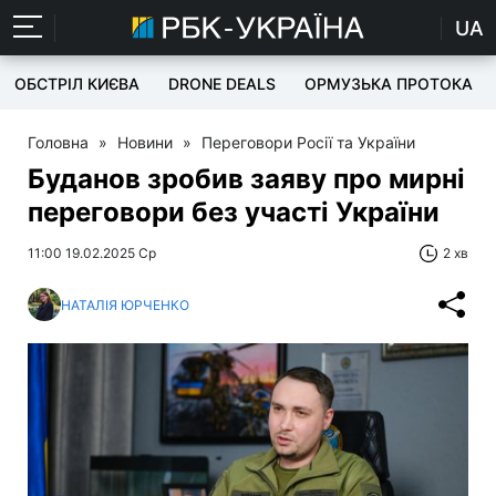
UA
ОБСТРІЛ КИЄВА
DRONE DEALS
ОРМУЗЬКА ПРОТОКА
Головна
»
Новини
»
Переговори Росії та України
Буданов зробив заяву про мирні
переговори без участі України
11:00 19.02.2025 Ср
2 хв
НАТАЛІЯ ЮРЧЕНКО