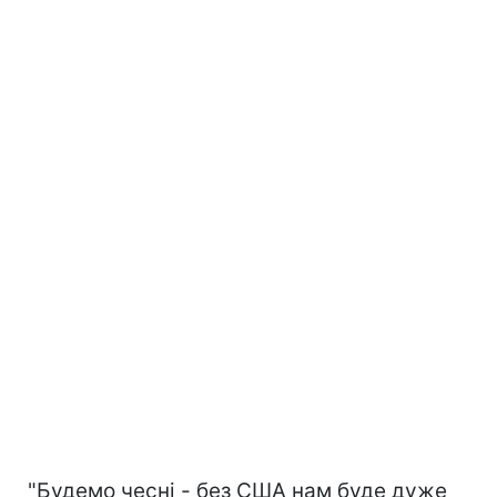
"Будемо чесні - без США нам буде дуже