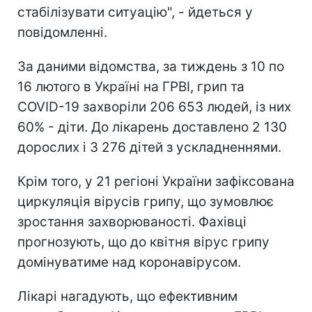
стабілізувати ситуацію", - йдеться у
повідомленні.
За даними відомства, за тиждень з 10 по
16 лютого в Україні на ГРВІ, грип та
COVID-19 захворіли 206 653 людей, із них
60% - діти. До лікарень доставлено 2 130
дорослих і 3 276 дітей з ускладненнями.
Крім того, у 21 регіоні України зафіксована
циркуляція вірусів грипу, що зумовлює
зростання захворюваності. Фахівці
прогнозують, що до квітня вірус грипу
домінуватиме над коронавірусом.
Лікарі нагадують, що ефективним