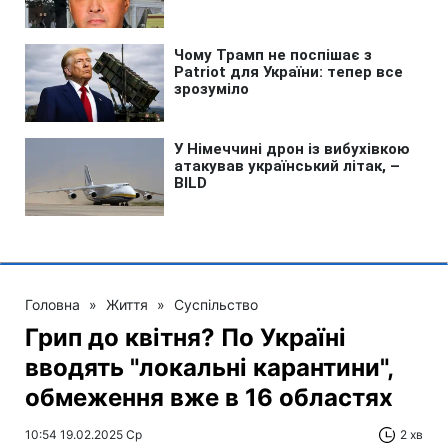
Головна
»
Життя
»
Суспільство
Грип до квітня? По Україні
вводять "локальні карантини",
обмеження вже в 16 областях
10:54 19.02.2025 Ср
2 хв