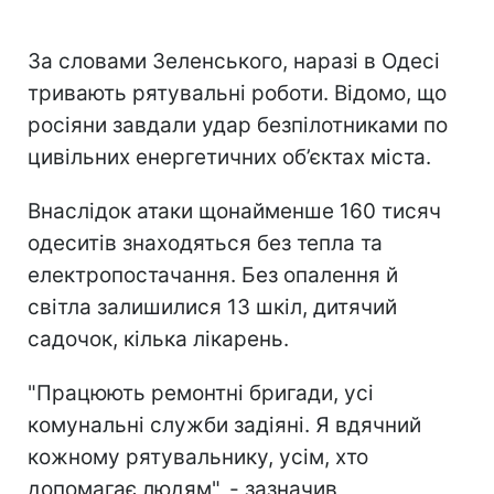
За словами Зеленського, наразі в Одесі
тривають рятувальні роботи. Відомо, що
росіяни завдали удар безпілотниками по
цивільних енергетичних об’єктах міста.
Внаслідок атаки щонайменше 160 тисяч
одеситів знаходяться без тепла та
електропостачання. Без опалення й
світла залишилися 13 шкіл, дитячий
садочок, кілька лікарень.
"Працюють ремонтні бригади, усі
комунальні служби задіяні. Я вдячний
кожному рятувальнику, усім, хто
допомагає людям", - зазначив