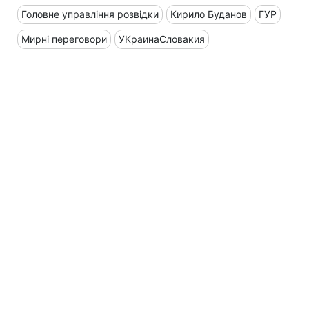
Головне управління розвідки
Кирило Буданов
ГУР
Мирні переговори
УКраинаСловакия