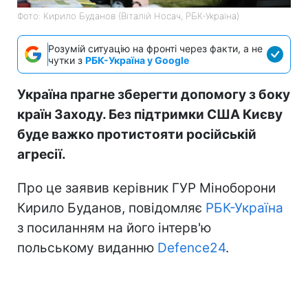
Фото: Кирило Буданов (Віталій Носач, РБК-Україна)
Розумій ситуацію на фронті через факти, а не
чутки з
РБК-Україна у Google
Україна прагне зберегти допомогу з боку
країн Заходу. Без підтримки США Києву
буде важко протистояти російській
агресії.
Про це заявив керівник ГУР Міноборони
Кирило Буданов, повідомляє
РБК-Україна
з посиланням на його інтерв'ю
польському виданню
Defence24
.