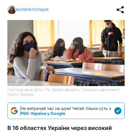
ВАЛЕРІЯ ПОЛІЩУК
Ілюстративне фото: По Україні вводять "локальні карантини"
(Getty Images)
Не витрачай час на шум! Читай тільки суть з
РБК-Україна у Google
В 16 областях України через високий