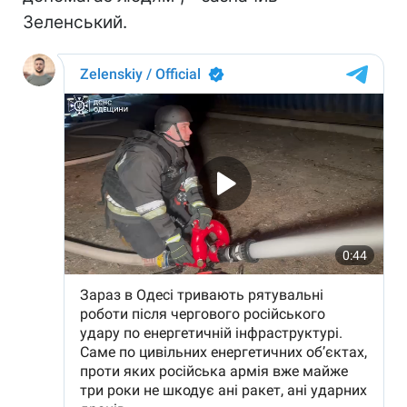
Зеленський.