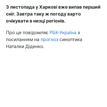
3 листопада у Харкові вже випав перший
сніг. Завтра таку ж погоду варто
очікувати в низці регіонів.
Про це повідомляє
РБК-Україна
з
посиланням на
прогноз
синоптика
Наталки Діденко.