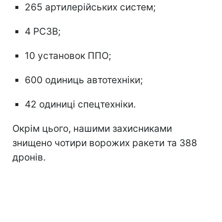
265 артилерійських систем;
4 РСЗВ;
10 установок ППО;
600 одиниць автотехніки;
42 одиниці спецтехніки.
Окрім цього, нашими захисниками
знищено чотири ворожих ракети та 388
дронів.