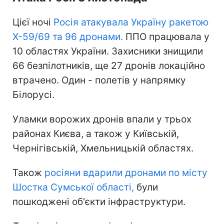
Цієї ночі
Росія атакувала Україну ракетою
Х-59/69 та 96 дронами.
ППО працювала у
10 областях України. Захисники знищили
66 безпілотників, ще 27 дронів локаційно
втрачено. Один - полетів у напрямку
Білорусі.
Уламки ворожих дронів впали у трьох
районах Києва, а також у Київській,
Чернігівській, Хмельницькій областях.
Також
росіяни вдарили дронами по місту
Шостка Сумської області,
були
пошкоджені об‘єкти інфраструктури.