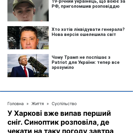
Головна
»
Життя
»
Суспільство
У Харкові вже випав перший
сніг. Синоптик розповіла, де
чекати на таку погоду завтра