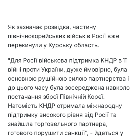
Як зазначає розвідка, частину
північнокорейських військ в Росії вже
перекинули у Курську область.
"Для Росії військова підтримка КНДР в її
війні проти України, дуже ймовірно, була
основною рушійною силою партнерства і
до цього часу була зосереджена навколо
постачання зброї Північній Кореї.
Натомість КНДР отримала міжнародну
підтримку високого рівня від Росії та
знайшла торговельного партнера,
готового порушити санкції", - йдеться у