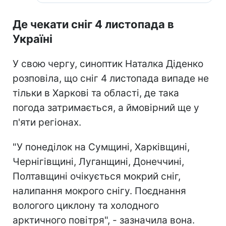
Де чекати сніг 4 листопада в
Україні
У свою чергу, синоптик Наталка Діденко
розповіла, що сніг 4 листопада випаде не
тільки в Харкові та області, де така
погода затримається, а ймовірний ще у
п'яти регіонах.
"У понеділок на Сумщині, Харківщині,
Чернігівщині, Луганщині, Донеччині,
Полтавщині очікується мокрий сніг,
налипання мокрого снігу. Поєднання
вологого циклону та холодного
арктичного повітря", - зазначила вона.