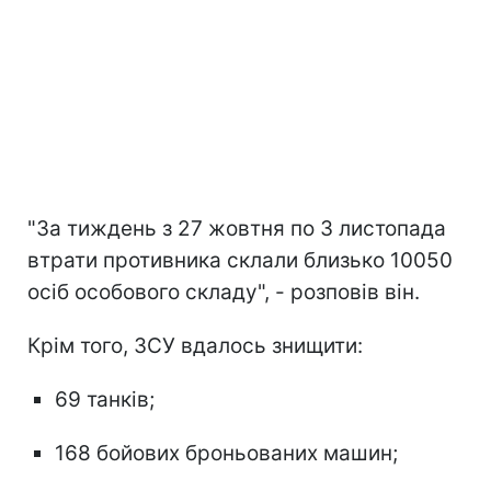
"За тиждень з 27 жовтня по 3 листопада
втрати противника склали близько 10050
осіб особового складу", - розповів він.
Крім того, ЗСУ вдалось знищити:
69 танків;
168 бойових броньованих машин;