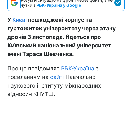
Розумій ситуацію на фронті через факти, а не
чутки з
РБК-Україна у Google
У
Києві
пошкоджені корпус та
гуртожиток університету через атаку
дронів 3 листопада. Йдеться про
Київський національний університет
імені Тараса Шевченка.
Про це повідомляє
РБК-Україна
з
посиланням на
сайті
Навчально-
наукового інституту міжнародних
відносин КНУТШ.