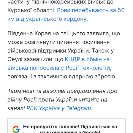
частину північнокорейських військ до
Курської області.
Вони перебувають за 50
км від українського кордону
.
Південна Корея на тлі цього заявила, що
може розглянути питання посилення
військової підтримки України. Також у
Сеулі зазначили, що
КНДР в обмін на
війська попросила у Росії технологій,
пов’язані з тактичною ядерною зброєю.
Термінові та важливі повідомлення про
війну Росії проти України читайте на
каналі
РБК-Україна у Telegram.
Не пропустіть головне! Підпишіться на
наші оновлення в Google!