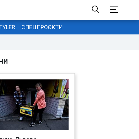
TYLER
СПЕЦПРОЄКТИ
НИ