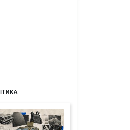
ІТИКА