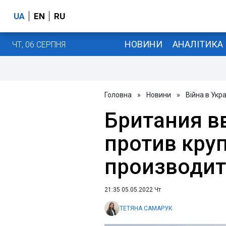
UA
EN
RU
НОВИНИ
АНАЛІТИКА
ЧТ, 06 СЕРПНЯ
Головна
»
Новини
»
Війна в Укра
Британия в
против кру
производит
21:35 05.05.2022 Чт
ТЕТЯНА САМАРУК