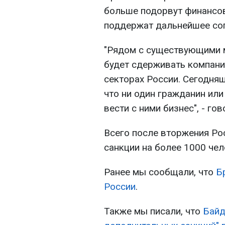
больше подорвут финансов
поддержат дальнейшее со
"Рядом с существующими 
будет сдерживать компани
секторах России. Сегодня
что ни один гражданин или
вести с ними бизнес", - го
Всего после вторжения Ро
санкции на более 1000 чел
Ранее мы сообщали, что
Б
России
.
Также мы писали, что
Байд