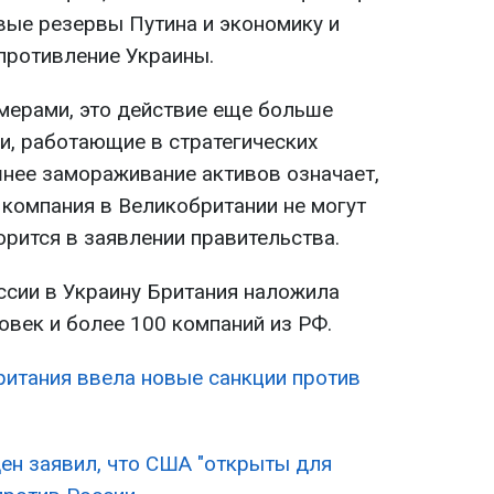
ые резервы Путина и экономику и
противление Украины.
мерами, это действие еще больше
и, работающие в стратегических
шнее замораживание активов означает,
 компания в Великобритании не могут
ворится в заявлении правительства.
ссии в Украину Британия наложила
овек и более 100 компаний из РФ.
ритания ввела новые санкции против
ен заявил, что США "открыты для