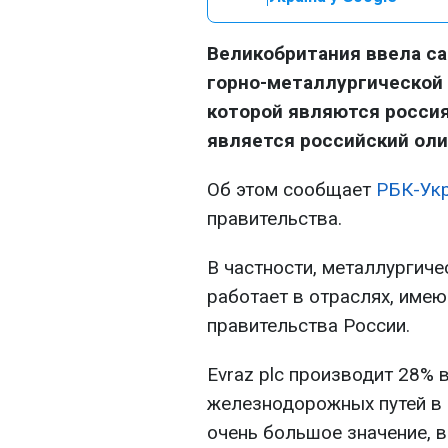
Великобритания ввела с
горно-металлургической 
которой являются росси
является российский оли
Об этом сообщает
РБК-Ук
правительства.
В частности, металлургич
работает в отраслях, име
правительства России.
Evraz plc производит 28%
железнодорожных путей в Р
очень большое значение, 