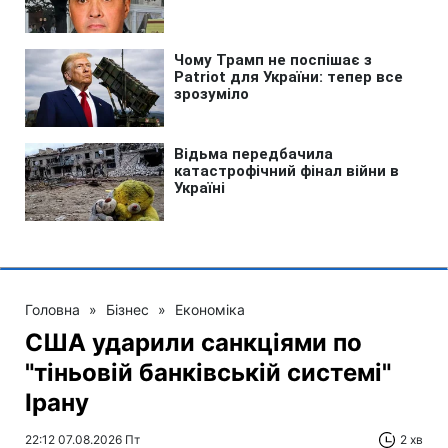
Головна
»
Бізнес
»
Економіка
США ударили санкціями по
"тіньовій банківській системі"
Ірану
22:12 07.08.2026 Пт
2 хв