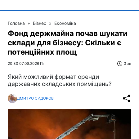
Головна
»
Бізнес
»
Економіка
Фонд держмайна почав шукати
склади для бізнесу: Скільки є
потенційних площ
20:30 07.08.2026 Пт
3 хв
Який можливий формат оренди
державних складських приміщень?
ДМИТРО СИДОРОВ