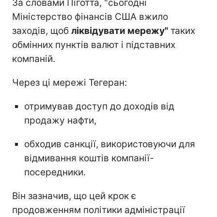
За словами Піготта, "сьогодні
Міністерство фінансів США вжило
заходів, щоб
ліквідувати мережу"
таких
обмінних пунктів валют і підставних
компаній.
Через ці мережі Тегеран:
отримував доступ до доходів від
продажу нафти,
обходив санкції, використовуючи для
відмивання коштів компанії-
посередники.
Він зазначив, що цей крок є
продовженням політики адміністрації