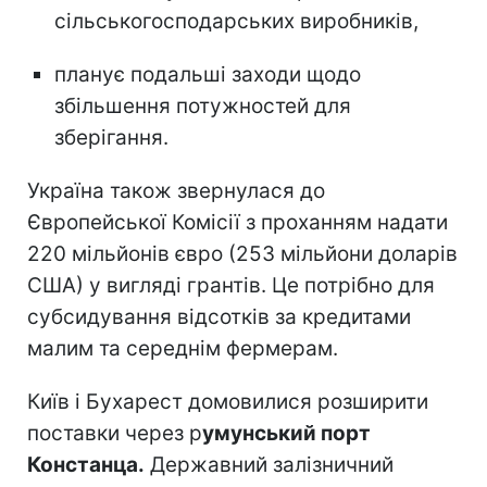
сільськогосподарських виробників,
планує подальші заходи щодо
збільшення потужностей для
зберігання.
Україна також звернулася до
Європейської Комісії з проханням надати
220 мільйонів євро (253 мільйони доларів
США) у вигляді грантів. Це потрібно для
субсидування відсотків за кредитами
малим та середнім фермерам.
Київ і Бухарест домовилися розширити
поставки через р
умунський порт
Констанца.
Державний залізничний