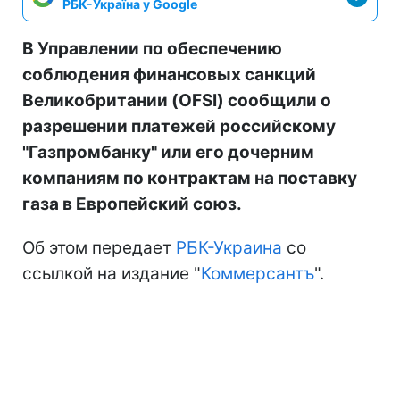
РБК-Україна у Google
В Управлении по обеспечению
соблюдения финансовых санкций
Великобритании (OFSI) сообщили о
разрешении платежей российскому
"Газпромбанку" или его дочерним
компаниям по контрактам на поставку
газа в Европейский союз.
Об этом передает
РБК-Украина
со
ссылкой на издание "
Коммерсантъ
".