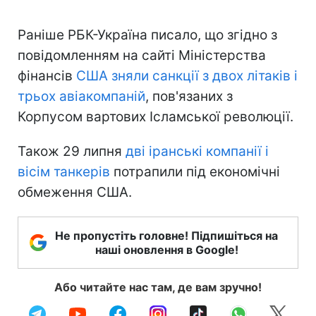
Раніше РБК-Україна писало, що згідно з
повідомленням на сайті Міністерства
фінансів
США зняли санкції з двох літаків і
трьох авіакомпаній
, пов'язаних з
Корпусом вартових Ісламської революції.
Також 29 липня
дві іранські компанії і
вісім танкерів
потрапили під економічні
обмеження США.
Не пропустіть головне! Підпишіться на
наші оновлення в Google!
Або читайте нас там, де вам зручно!