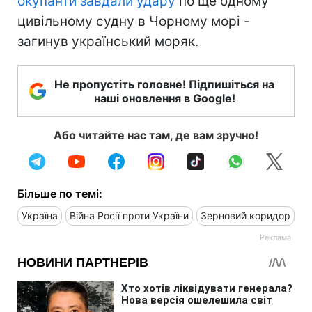
окупанти завдали удару
по ще одному
цивільному судну в Чорному морі -
загинув український моряк.
Не пропустіть головне! Підпишіться на
наші оновлення в Google!
Або читайте нас там, де вам зручно!
Більше по темі:
Україна
Війна Росії проти України
Зерновий коридор