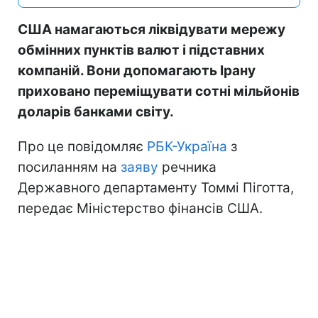
США намагаються ліквідувати мережу
обмінних пунктів валют і підставних
компаній. Вони допомагають Ірану
приховано переміщувати сотні мільйонів
доларів банками світу.
Про це повідомляє
РБК-Україна
з
посиланням на
заяву
речника
Державного департаменту Томмі Піготта,
передає Міністерство фінансів США.