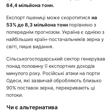
64,4 мільйона тонн.
Експорт пшениці може скоротитися
на
53% до 8,3 мільйона тонн
порівняно з
попереднім прогнозом. Україна є однією з
найбільших країн-постачальників зерна у
світі, пише видання.
Сільськогосподарський сектор генерував
понад половину її експортних доходів
минулого року. Російські атаки на порти
Одеси, які зазвичай обробляють близько
90% поставок зерна, перекривають ці
потоки.
Чи є альтернатива