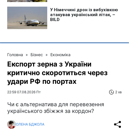
Головна
»
Бізнес
»
Економіка
Експорт зерна з України
критично скоротиться через
удари РФ по портах
22:59 07.08.2026 Пт
2 хв
Чи є альтернатива для перевезення
українського збіжжя за кордон?
ОЛЕНА БДЖОЛА