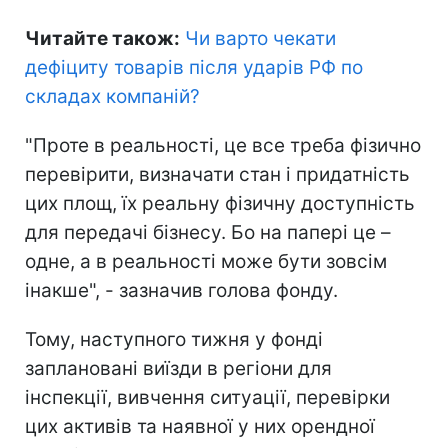
Читайте також:
Чи варто чекати
дефіциту товарів після ударів РФ по
складах компаній
?
"Проте в реальності, це все треба фізично
перевірити, визначати стан і придатність
цих площ, їх реальну фізичну доступність
для передачі бізнесу. Бо на папері це –
одне, а в реальності може бути зовсім
інакше", - зазначив голова фонду.
Тому, наступного тижня у фонді
заплановані виїзди в регіони для
інспекції, вивчення ситуації, перевірки
цих активів та наявної у них орендної