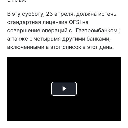
В эту субботу, 23 апреля, должна истечь
стандартная лицензия OFSI на
совершение операций с "Газпромбанком",
а также с четырьмя другими банками,
включенными в этот список в этот день.
Play
Video