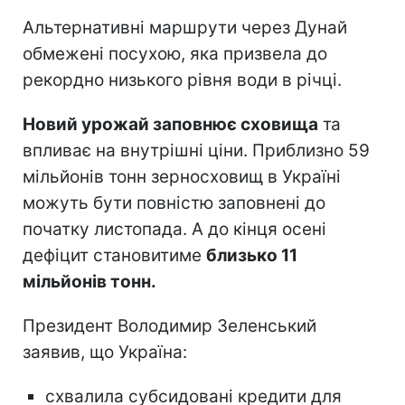
Альтернативні маршрути через Дунай
обмежені посухою, яка призвела до
рекордно низького рівня води в річці.
Новий урожай заповнює сховища
та
впливає на внутрішні ціни. Приблизно 59
мільйонів тонн зерносховищ в Україні
можуть бути повністю заповнені до
початку листопада. А до кінця осені
дефіцит становитиме
близько 11
мільйонів тонн.
Президент Володимир Зеленський
заявив, що Україна:
схвалила субсидовані кредити для