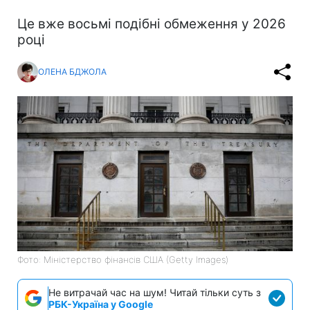
Це вже восьмі подібні обмеження у 2026
році
ОЛЕНА БДЖОЛА
Фото: Міністерство фінансів СШA (Getty Images)
Не витрачай час на шум! Читай тільки суть з
РБК-Україна у Google