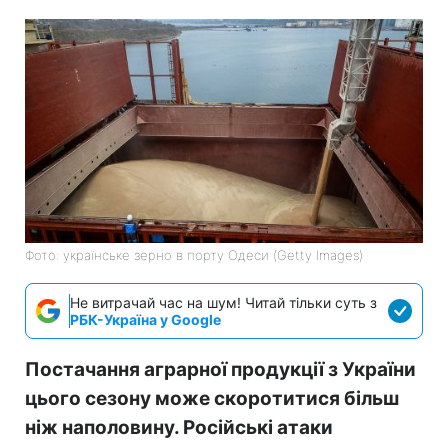
Фото: українське зерно в порту Одеси (Getty Images)
Не витрачай час на шум! Читай тільки суть з
РБК-Україна у Google
Постачання аграрної продукції з України
цього сезону може скоротитися більш
ніж наполовину. Російські атаки