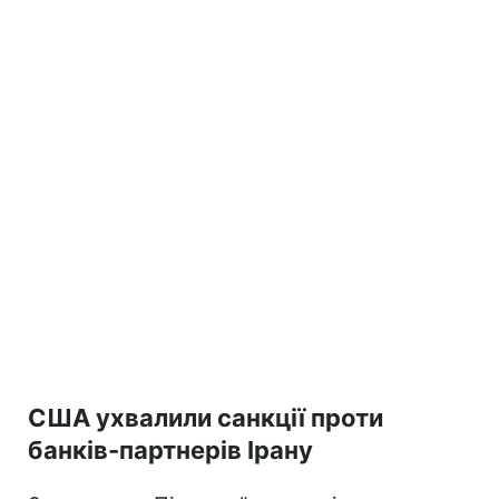
США ухвалили санкції проти
банків-партнерів Ірану