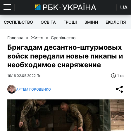
UA
СУСПІЛЬСТВО
ОСВІТА
ГРОШІ
ЗМІНИ
ЕКОЛОГІЯ
Головна
»
Життя
»
Суспільство
Бригадам десантно-штурмовых
войск передали новые пикапы и
необходимое снаряжение
19:16 02.05.2022 Пн
1 хв
АРТЕМ ГОРОВЕНКО