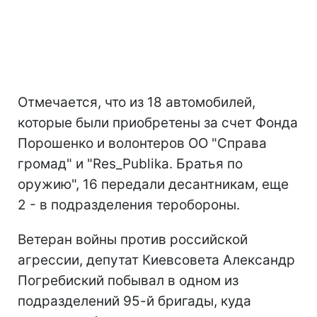
Отмечается, что из 18 автомобилей,
которые были приобретены за счет Фонда
Порошенко и волонтеров ОО "Справа
громад" и "Res_Publika. Братья по
оружию", 16 передали десантникам, еще
2 - в подразделения теробороны.
Ветеран войны против российской
агрессии, депутат Киевсовета Александр
Погребиский побывал в одном из
подразделений 95-й бригады, куда