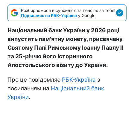
Розбираємося в субсидіях та пенсіях за тебе!
Підпишись на РБК-Україна
у Google
Національний банк України у 2026 році
випустить пам'ятну монету, присвячену
Святому Папі Римському Іоанну Павлу II
та 25-річчю його історичного
Апостольського візиту до України.
Про це повідомляє
РБК-Україна
з
посиланням на
Національний банк
України
.