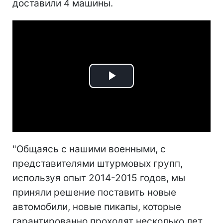
доставили 4 машины.
Play
Video
"Общаясь с нашими военными, с
представителями штурмовых групп,
используя опыт 2014-2015 годов, мы
приняли решение поставить новые
автомобили, новые пикапы, которые
гарантированно проходят несколько лет,