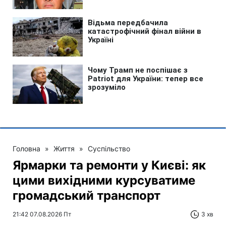
Головна
»
Життя
»
Суспільство
Ярмарки та ремонти у Києві: як
цими вихідними курсуватиме
громадський транспорт
21:42 07.08.2026 Пт
3 хв