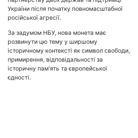
України після початку повномасштабної
російської агресії.
За задумом НБУ, нова монета має
розвинути цю тему у ширшому
історичному контексті як символ свободи,
примирення, відповідальності за
історичну пам'ять та європейської
єдності.