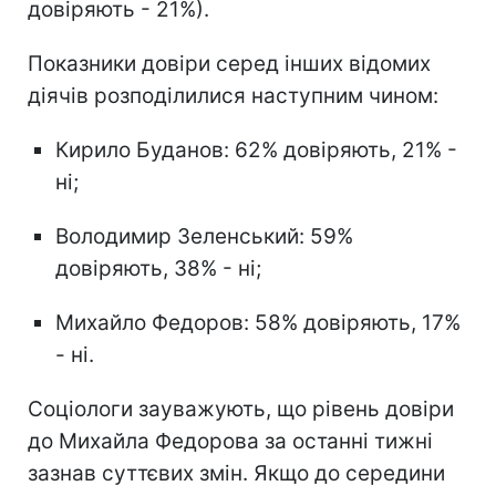
довіряють - 21%).
Показники довіри серед інших відомих
діячів розподілилися наступним чином:
Кирило Буданов: 62% довіряють, 21% -
ні;
Володимир Зеленський: 59%
довіряють, 38% - ні;
Михайло Федоров: 58% довіряють, 17%
- ні.
Соціологи зауважують, що рівень довіри
до Михайла Федорова за останні тижні
зазнав суттєвих змін. Якщо до середини