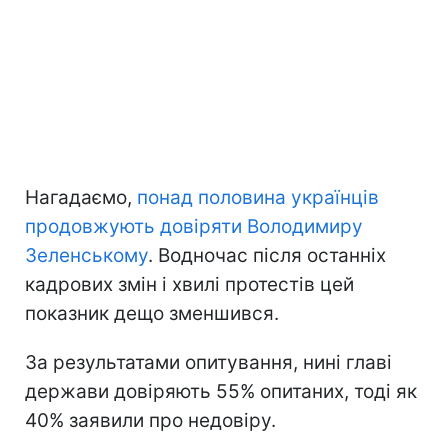
Нагадаємо,
понад половина українців
продовжують довіряти Володимиру
Зеленському
. Водночас після останніх
кадрових змін і хвилі протестів цей
показник дещо зменшився.
За результатами опитування, нині главі
держави довіряють 55% опитаних, тоді як
40% заявили про недовіру.