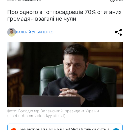
Про одного з топпосадовців 70% опитаних
громадян взагалі не чули
ВАЛЕРІЙ УЛЬЯНЕНКО
Фото: Володимир Зеленський, президент України
(facebook.com_zelenskyy.official)
Не витрачай час на шум! Читай тільки суть з