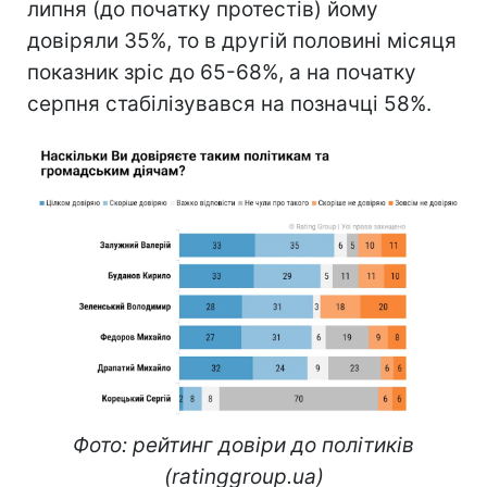
липня (до початку протестів) йому
довіряли 35%, то в другій половині місяця
показник зріс до 65-68%, а на початку
серпня стабілізувався на позначці 58%.
Фото: рейтинг довіри до політиків
(ratinggroup.ua)