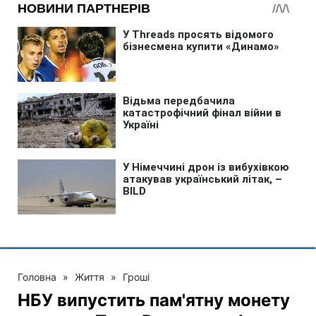
Головна
»
Життя
»
Гроші
НБУ випустить пам'ятну монету