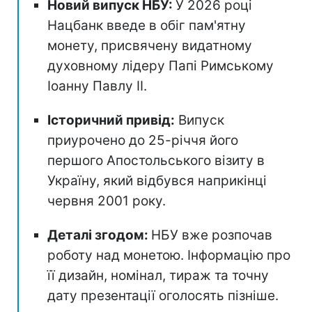
Новий випуск НБУ:
У 2026 році
Нацбанк введе в обіг пам'ятну
монету, присвячену видатному
духовному лідеру Папі Римському
Іоанну Павлу II.
Історичний привід:
Випуск
приурочено до 25-річчя його
першого Апостольського візиту в
Україну, який відбувся наприкінці
червня 2001 року.
Деталі згодом:
НБУ вже розпочав
роботу над монетою. Інформацію про
її дизайн, номінал, тираж та точну
дату презентації оголосять пізніше.