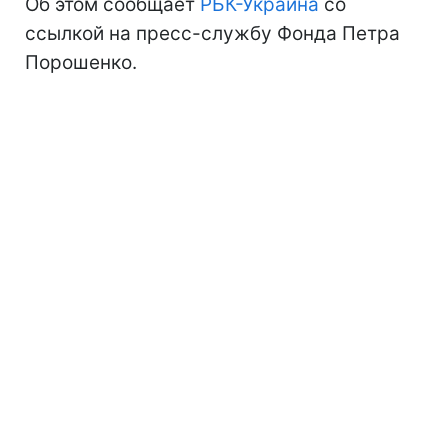
Об этом сообщает
РБК-Украина
со
ссылкой на пресс-службу Фонда Петра
Порошенко.