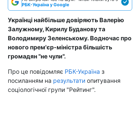
РБК-Україна у Google
Українці найбільше довіряють Валерію
Залужному, Кирилу Буданову та
Володимиру Зеленському. Водночас про
нового прем'єр-міністра більшість
громадян "не чули".
Про це повідомляє
РБК-Україна
з
посиланням на
результати
опитування
соціологічної групи "Рейтинг".