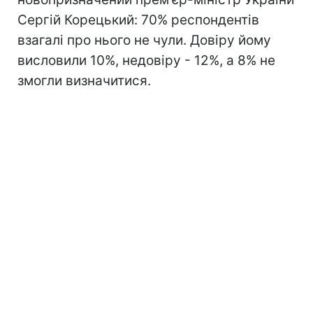
Сергій Корецький: 70% респондентів
взагалі про нього не чули. Довіру йому
висловили 10%, недовіру - 12%, а 8% не
змогли визначитися.