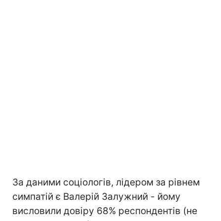
За даними соціологів, лідером за рівнем
симпатій є Валерій Залужний - йому
висловили довіру 68% респондентів (не