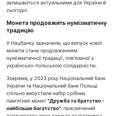
залишаються актуальними для України й
сьогодні.
Монета продовжить нумізматичну
традицію
У Нацбанку зазначили, що випуск нової
монети стане продовженням
нумізматичної традиції, пов'язаної з
українсько-польською солідарністю.
Зокрема, у 2023 році Національний банк
України та Національний банк Польщі
спільно випустили набір срібних
пам'ятних монет
"Дружба та братство -
найбільше багатство"
, присвячений
партнерству двох держав та підтримці