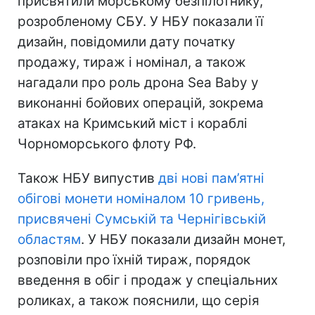
присвятили морському безпілотнику,
розробленому СБУ. У НБУ показали її
дизайн, повідомили дату початку
продажу, тираж і номінал, а також
нагадали про роль дрона Sea Baby у
виконанні бойових операцій, зокрема
атаках на Кримський міст і кораблі
Чорноморського флоту РФ.
Також НБУ випустив
дві нові пам’ятні
обігові монети номіналом 10 гривень,
присвячені Сумській та Чернігівській
областям
. У НБУ показали дизайн монет,
розповіли про їхній тираж, порядок
введення в обіг і продаж у спеціальних
роликах, а також пояснили, що серія