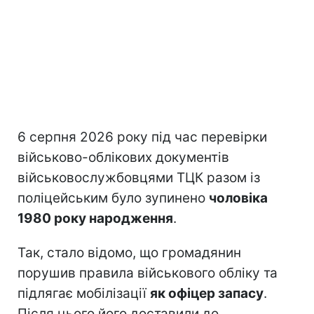
6 серпня 2026 року під час перевірки
військово-облікових документів
військовослужбовцями ТЦК разом із
поліцейським було зупинено
чоловіка
1980 року народження
.
Так, стало відомо, що громадянин
порушив правила військового обліку та
підлягає мобілізації
як офіцер запасу
.
Після цього його доставили до