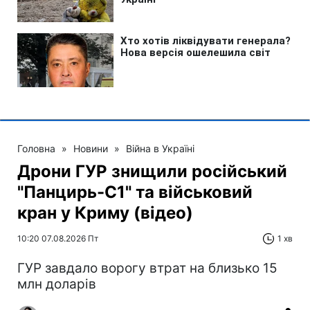
Головна
»
Новини
»
Війна в Україні
Дрони ГУР знищили російський
"Панцирь-С1" та військовий
кран у Криму (відео)
10:20 07.08.2026 Пт
1 хв
ГУР завдало ворогу втрат на близько 15
млн доларів