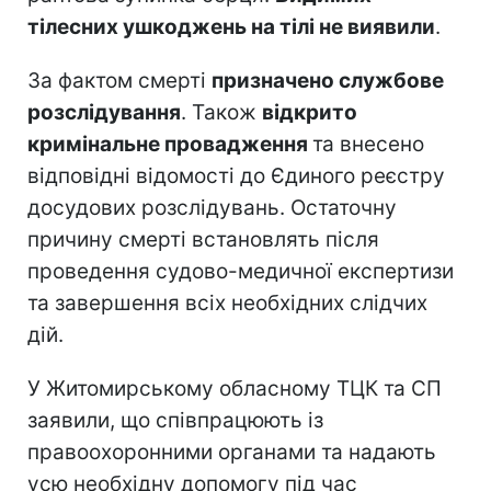
тілесних ушкоджень на тілі не виявили
.
За фактом смерті
призначено службове
розслідування
. Також
відкрито
кримінальне провадження
та внесено
відповідні відомості до Єдиного реєстру
досудових розслідувань. Остаточну
причину смерті встановлять після
проведення судово-медичної експертизи
та завершення всіх необхідних слідчих
дій.
У Житомирському обласному ТЦК та СП
заявили, що співпрацюють із
правоохоронними органами та надають
усю необхідну допомогу під час