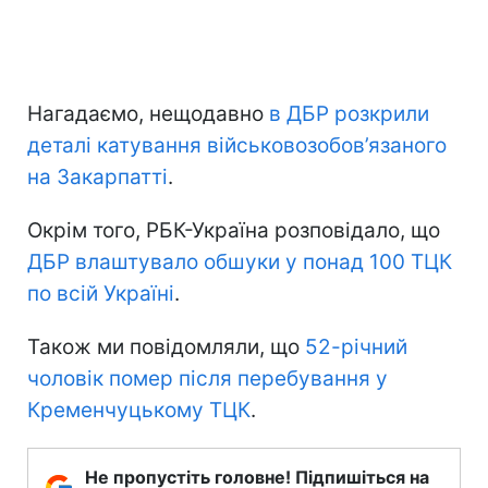
Нагадаємо, нещодавно
в ДБР розкрили
деталі катування військовозобов’язаного
на Закарпатті
.
Окрім того, РБК-Україна розповідало, що
ДБР влаштувало обшуки у понад 100 ТЦК
по всій Україні
.
Також ми повідомляли, що
52-річний
чоловік помер після перебування у
Кременчуцькому ТЦК
.
Не пропустіть головне! Підпишіться на