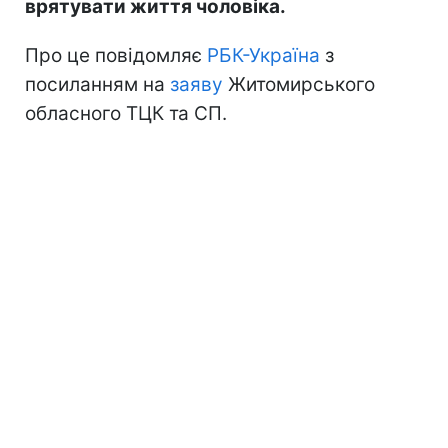
врятувати життя чоловіка.
Про це повідомляє
РБК-Україна
з
посиланням на
заяву
Житомирського
обласного ТЦК та СП.