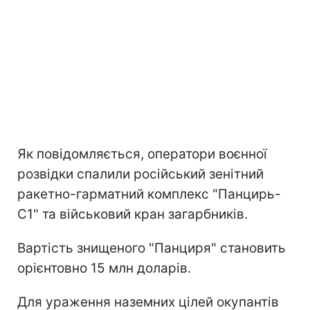
Як повідомляється, оператори воєнної
розвідки спалили російський зенітний
ракетно-гарматний комплекс "Панцирь-
С1" та військовий кран загарбників.
Вартість знищеного "Панциря" становить
орієнтовно 15 млн доларів.
Для ураження наземних цілей окупантів