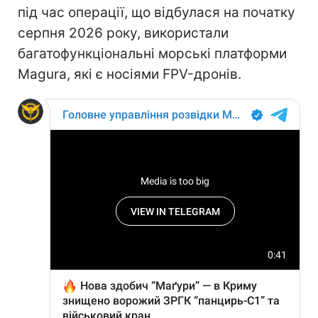
під час операції, що відбулася на початку
серпня 2026 року, використали
багатофункціональні морські платформи
Magura, які є носіями FPV-дронів.