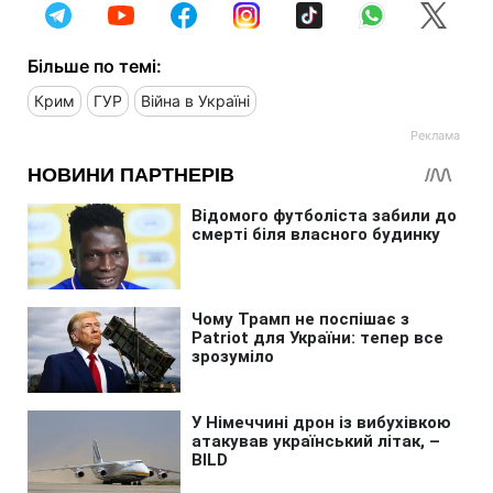
Більше по темі:
Крим
ГУР
Війна в Україні