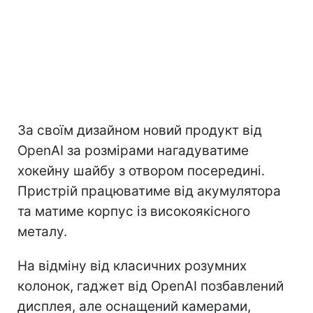
За своїм дизайном новий продукт від
OpenAI за розмірами нагадуватиме
хокейну шайбу з отвором посередині.
Пристрій працюватиме від акумулятора
та матиме корпус із високоякісного
металу.
На відміну від класичних розумних
колонок, гаджет від OpenAI позбавлений
дисплея, але оснащений камерами,