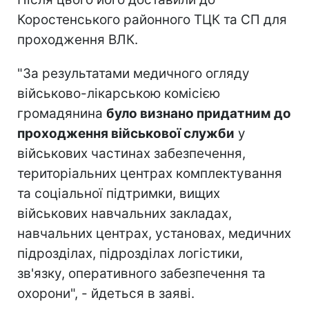
Коростенського районного ТЦК та СП для
проходження ВЛК.
"За результатами медичного огляду
військово-лікарською комісією
громадянина
було визнано придатним до
проходження військової служби
у
військових частинах забезпечення,
територіальних центрах комплектування
та соціальної підтримки, вищих
військових навчальних закладах,
навчальних центрах, установах, медичних
підрозділах, підрозділах логістики,
зв'язку, оперативного забезпечення та
охорони", - йдеться в заяві.