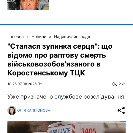
Головна
»
Новини
»
Надзвичайні події
"Сталася зупинка серця": що
відомо про раптову смерть
військовозобов'язаного в
Коростенському ТЦК
10:25 07.08.2026 Пт
2 хв
Уже призначено службове розслідування
ЮЛІЯ КАПІТОНОВА