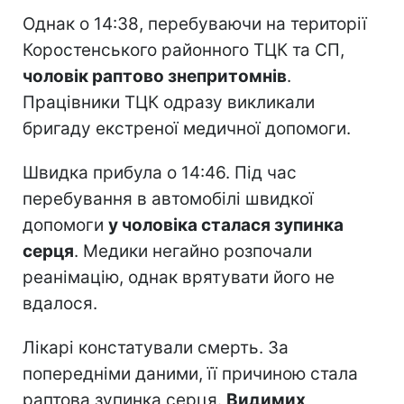
Однак о 14:38, перебуваючи на території
Коростенського районного ТЦК та СП,
чоловік раптово знепритомнів
.
Працівники ТЦК одразу викликали
бригаду екстреної медичної допомоги.
Швидка прибула о 14:46. Під час
перебування в автомобілі швидкої
допомоги
у чоловіка сталася зупинка
серця
. Медики негайно розпочали
реанімацію, однак врятувати його не
вдалося.
Лікарі констатували смерть. За
попередніми даними, її причиною стала
раптова зупинка серця.
Видимих