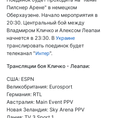
Пилснер Арене" в немецком
Оберхаузене. Начало мероприятия в
20:30. Центральный бой между
Владмиром Кличко и Алексом Леапаи
начнется в 23:30. В
Украине
транслировать поединок будет
телеканал "
Интер
".
Трансляции боя Кличко - Леапаи:
США: ESPN
Великобритания: Eurosport
Германия: RTL
Австралия: Main Event PPV
Новая Зеландия: Sky Arena PPV
Дания: TV 3 Sport 1