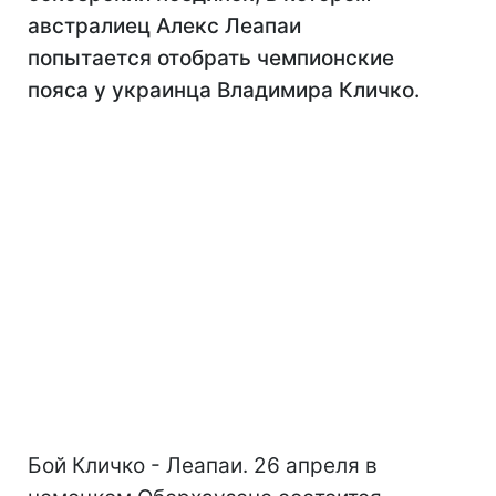
австралиец Алекс Леапаи
попытается отобрать чемпионские
пояса у украинца Владимира Кличко.
Бой Кличко - Леапаи. 26 апреля в