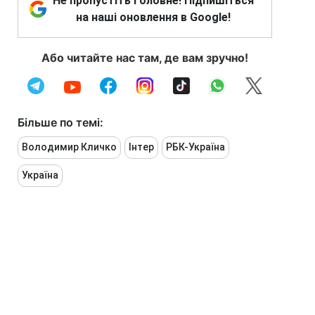
Не пропустіть головне! Підпишіться
на наші оновлення в Google!
Або читайте нас там, де вам зручно!
Більше по темі:
Володимир Кличко
Інтер
РБК-Україна
Україна