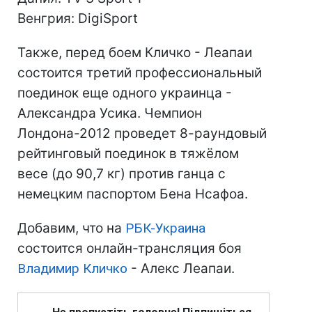
Венгрия: DigiSport
Также, перед боем Кличко - Леапаи
состоится третий профессиональный
поединок еще одного украинца -
Александра Усика. Чемпион
Лондона-2012 проведет 8-раундовый
рейтинговый поединок в тяжёлом
весе (до 90,7 кг) против ганца с
немецким паспортом Бена Нсафоа.
Добавим, что на
РБК-Украина
состоится онлайн-трансляция боя
Владимир Кличко
- Алекс Леапаи.