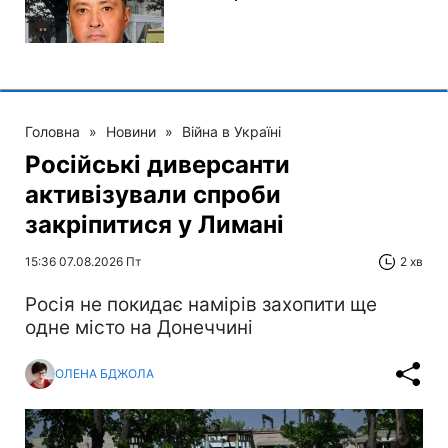
Головна
»
Новини
»
Війна в Україні
Російські диверсанти
активізували спроби
закріпитися у Лимані
15:36 07.08.2026 Пт
2 хв
Росія не покидає намірів захопити ще
одне місто на Донеччині
ОЛЕНА БДЖОЛА