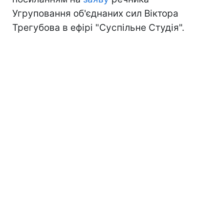
Угруповання об'єднаних сил Віктора
Трегубова в ефірі "Суспільне Студія".