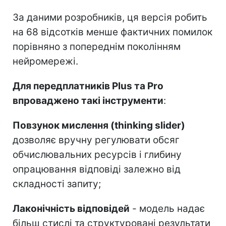
За даними розробників, ця версія робить
на 68 відсотків менше фактичних помилок
порівняно з попереднім поколінням
нейромережі.
Для передплатників Plus та Pro
впроваджено такі інструменти
:
Повзунок мислення (thinking slider)
дозволяє вручну регулювати обсяг
обчислювальних ресурсів і глибину
опрацювання відповіді залежно від
складності запиту;
Лаконічність відповідей
- модель надає
більш стислі та структуровані результати