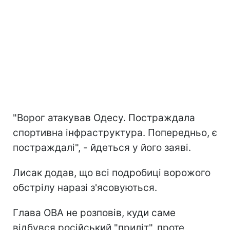
"Ворог атакував Одесу. Постраждала
спортивна інфраструктура. Попередньо, є
постраждалі", - йдеться у його заяві.
Лисак додав, що всі подробиці ворожого
обстрілу наразі з'ясовуються.
Глава ОВА не розповів, куди саме
відбувся російський "приліт", проте