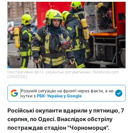
Ілюстративне фото: українські рятувальники (facebook.com
DSNSODE)
Розумій ситуацію на фронті через факти, а не
чутки з
РБК-Україна у Google
Російські окупанти вдарили у пятницю, 7
серпня, по Одесі. Внаслідок обстрілу
постраждав стадіон "Чорноморця".