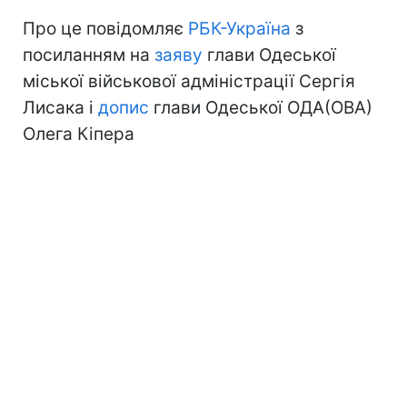
Про це повідомляє
РБК-Україна
з
посиланням на
заяву
глави Одеської
міської військової адміністрації Сергія
Лисака і
допис
глави Одеської ОДА(ОВА)
Олега Кіпера