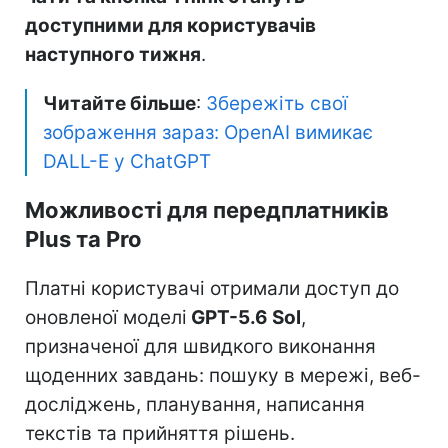
доступними для користувачів
наступного тижня
.
Читайте більше
:
Збережіть свої
зображення зараз: OpenAI вимикає
DALL-E у ChatGPT
Можливості для передплатників
Plus та Pro
Платні користувачі отримали доступ до
оновленої моделі
GPT-5.6 Sol
,
призначеної для швидкого виконання
щоденних завдань: пошуку в мережі, веб-
досліджень, планування, написання
текстів та прийняття рішень.