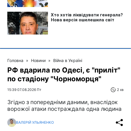
Головна
»
Новини
»
Війна в Україні
РФ вдарила по Одесі, є "приліт"
по стадіону "Чорноморця"
15:39 07.08.2026 Пт
2 хв
Згідно з попередніми даними, внаслідок
ворожої атаки постраждала одна людина
ВАЛЕРІЙ УЛЬЯНЕНКО