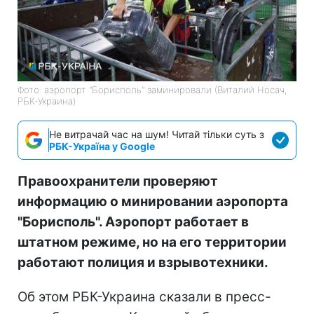
Фото: аэропорт "Борисполь" заминировали (Виталий Носач,
РБК-Украина)
Не витрачай час на шум! Читай тільки суть з
РБК-Україна у Google
Правоохранители проверяют
информацию о минировании аэропорта
"Борисполь". Аэропорт работает в
штатном режиме, но на его территории
работают полиция и взрывотехники.
Об этом РБК-Украина сказали в пресс-