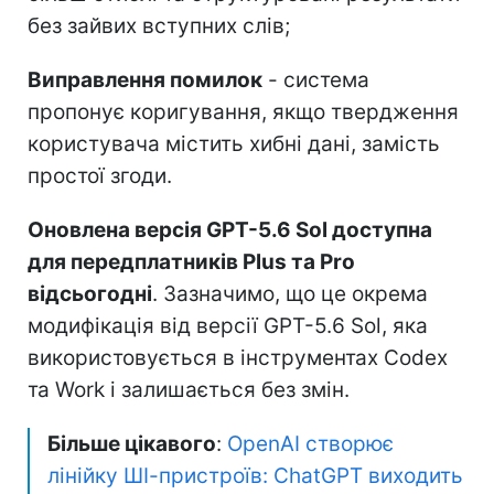
без зайвих вступних слів;
Виправлення помилок
- система
пропонує коригування, якщо твердження
користувача містить хибні дані, замість
простої згоди.
Оновлена версія GPT-5.6 Sol доступна
для передплатників Plus та Pro
відсьогодні
. Зазначимо, що це окрема
модифікація від версії GPT-5.6 Sol, яка
використовується в інструментах Codex
та Work і залишається без змін.
Більше цікавого
:
OpenAI створює
лінійку ШІ-пристроїв: ChatGPT виходить