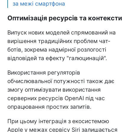
за межі смартфона
Оптимізація ресурсів та контексти
Випуск нових моделей спрямований на
вирішення традиційних проблем чат-
ботів, зокрема надмірної розлогості
відповідей та ефекту "галюцинацій".
Використання регуляторів
обчислювальної потужності також дає
змогу оптимізувати використання
серверних ресурсів OpenAI під час
опрацювання простих запитів.
При цьому інтеграція з екосистемою
Apple у межах сервісу Siri залишається