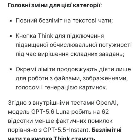
Головні зміни для цієї категорії
:
Повний безліміт на текстові чати;
Кнопка Think для підключення
підвищеної обчислювальної потужності
під час вирішення складних завдань;
Окремі ліміти продовжують діяти лише
для роботи з файлами, зображеннями,
голосом і генерацією картинок.
Згідно з внутрішніми тестами OpenAI,
модель GPT-5.6 Luna робить на 62
відсотки менше фактичних помилок
порівняно з GPT-5.5-Instant.
Безлімітні
чати та кнопка Think стануть