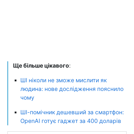
Ще більше цікавого
:
ШІ ніколи не зможе мислити як
людина: нове дослідження пояснило
чому
ШІ-помічник дешевший за смартфон:
OpenAI готує гаджет за 400 доларів