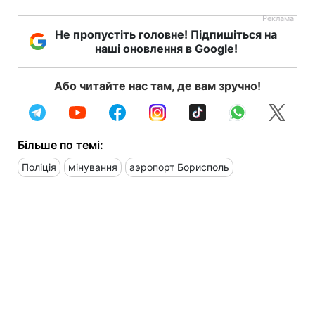
Не пропустіть головне! Підпишіться на
наші оновлення в Google!
Або читайте нас там, де вам зручно!
Більше по темі:
Поліція
мінування
аэропорт Борисполь