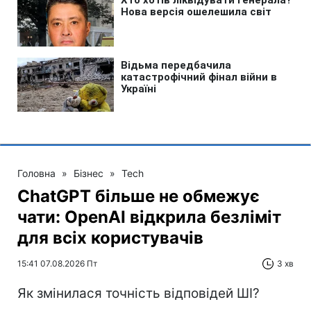
Головна
»
Бізнес
»
Tech
ChatGPT більше не обмежує
чати: OpenAI відкрила безліміт
для всіх користувачів
15:41 07.08.2026 Пт
3 хв
Як змінилася точність відповідей ШІ?