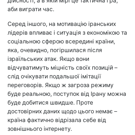
дійсності, а в якій мірі це тактична гра,
аби виграти час.
Серед іншого, на мотивацію іранських
лідерів впливає і ситуація з економікою та
соціальною сферою всередині країни,
яка, очевидно, погіршилася після
ізраїльських атак. Якщо вони
відчуватимуть міцність своїх позицій –
слід очікувати подальшої імітації
переговорів. Якщо ж загроза режиму
буде реальною, поступок від Ірану можна
буде добитися швидше. Проте
достовірних даних щодо цього немає –
країна фактично відрізала себе від
зовнішнього інтернету.