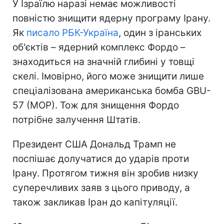
У Ізраїлю наразі немає можливості
повністю знищити ядерну програму Ірану.
Як
писало РБК-Україна
, один з іранських
об'єктів – ядерний комплекс Фордо –
знаходиться на значній глибині у товщі
скелі. Імовірно, його може знищити лише
спеціалізована американська бомба GBU-
57 (MOP). Тож для знищення Фордо
потрібне залучення Штатів.
Президент США Дональд Трамп не
поспішає долучатися до ударів проти
Ірану. Протягом тижня він зробив низку
суперечливих заяв з цього приводу, а
також закликав Іран до капітуляції.