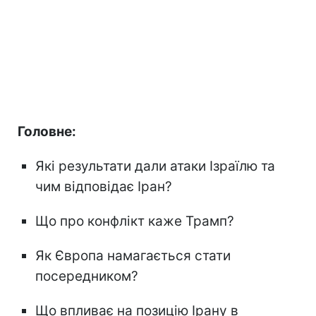
Головне:
Які результати дали атаки Ізраїлю та
чим відповідає Іран?
Що про конфлікт каже Трамп?
Як Європа намагається стати
посередником?
Що впливає на позицію Ірану в