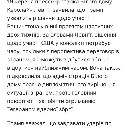
19 червня прессекретарка Білого дому
Керолайн Левітт заявила, що Трамп
ухвалить рішення щодо участі
Вашингтона у війні протягом наступних
двох тижнів. За словами Левітт, рішення
щодо участі США у конфлікті потребує
часу, оскільки є перспектива переговорів
з Іраном, які можуть відбутися або не
відбутися найближчим часом. Вона також
підкреслила, що адміністрація Білого
дому прагне дипломатичного вирішення
ситуації з Іраном, проте головний
пріоритет – запобігти отриманню
Тегераном ядерної зброї.
Трамп вважає, що завдавати ударів по