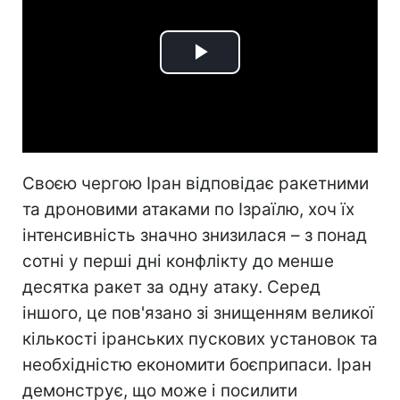
Play
Video
Своєю чергою Іран відповідає ракетними
та дроновими атаками по Ізраїлю, хоч їх
інтенсивність значно знизилася – з понад
сотні у перші дні конфлікту до менше
десятка ракет за одну атаку. Серед
іншого, це пов'язано зі знищенням великої
кількості іранських пускових установок та
необхідністю економити боєприпаси. Іран
демонструє, що може і посилити