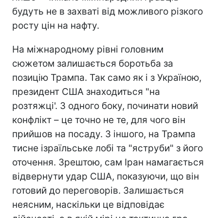
будуть не в захваті від можливого різкого
росту цін на нафту.
На міжнародному рівні головним
сюжетом залишається боротьба за
позицію Трампа. Так само як і з Україною,
президент США знаходиться "на
розтяжці'. З одного боку, починати новий
конфлікт – це точно не те, для чого він
прийшов на посаду. З іншого, на Трампа
тисне ізраїльське лобі та "яструби" з його
оточення. Зрештою, сам Іран намагається
відвернути удар США, показуючи, що він
готовий до переговорів. Залишається
неясним, наскільки це відповідає