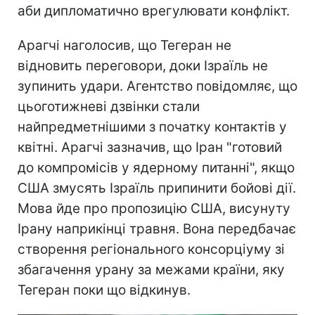
аби дипломатично врегулювати конфлікт.
Арагчі наголосив, що Тегеран не
відновить переговори, доки Ізраїль не
зупинить удари. Агентство повідомляє, що
цьоготижневі дзвінки стали
найпредметнішими з початку контактів у
квітні. Арагчі зазначив, що Іран "готовий
до компромісів у ядерному питанні", якщо
США змусять Ізраїль припинити бойові дії.
Мова йде про пропозицію США, висунуту
Ірану наприкінці травня. Вона передбачає
створення регіонального консорціуму зі
збагачення урану за межами країни, яку
Тегеран поки що відкинув.