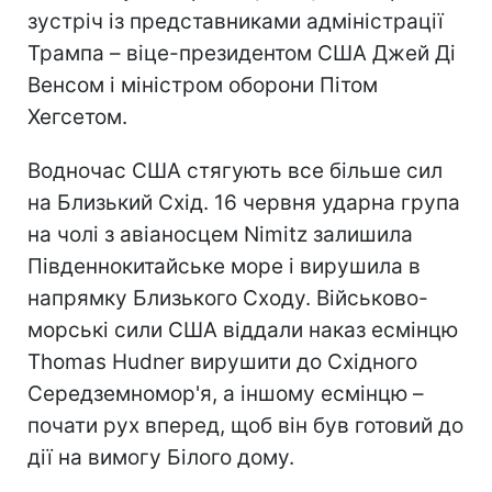
зустріч із представниками адміністрації
Трампа – віце-президентом США Джей Ді
Венсом і міністром оборони Пітом
Хегсетом.
Водночас США стягують все більше сил
на Близький Схід. 16 червня ударна група
на чолі з авіаносцем Nimitz залишила
Південнокитайське море і вирушила в
напрямку Близького Сходу. Військово-
морські сили США віддали наказ есмінцю
Thomas Hudner вирушити до Східного
Середземномор'я, а іншому есмінцю –
почати рух вперед, щоб він був готовий до
дії на вимогу Білого дому.