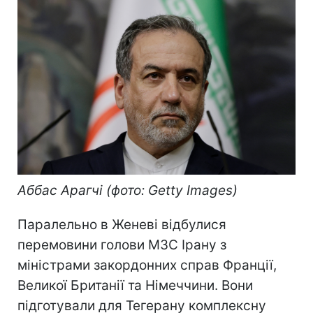
Аббас Арагчі (фото: Getty Images)
Паралельно в Женеві відбулися
перемовини голови МЗС Ірану з
міністрами закордонних справ Франції,
Великої Британії та Німеччини. Вони
підготували для Тегерану комплексну