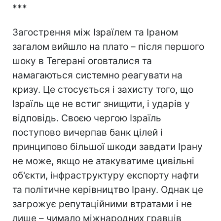
***
Загострення між Ізраїлем та Іраном
загалом вийшло на плато – після першого
шоку в Тегерані оговталися та
намагаються системно реагувати на
кризу. Це стосується і захисту того, що
Ізраїль ще не встиг знищити, і ударів у
відповідь. Своєю чергою Ізраїль
поступово вичерпав банк цілей і
принципово більшої шкоди завдати Ірану
не може, якщо не атакуватиме цивільні
об'єкти, інфраструктуру експорту нафти
та політичне керівництво Ірану. Однак це
загрожує репутаційними втратами і не
лише – чимало міжнародних гравців