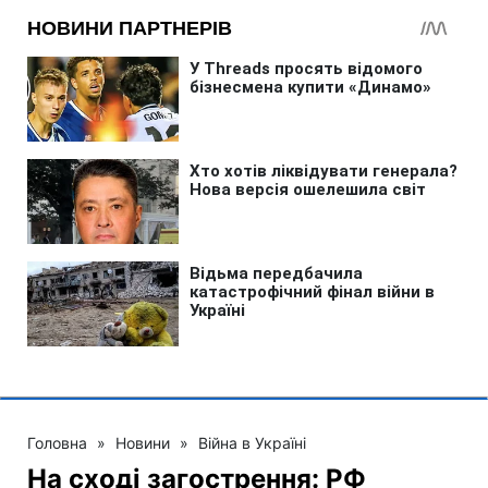
Головна
»
Новини
»
Війна в Україні
На сході загострення: РФ