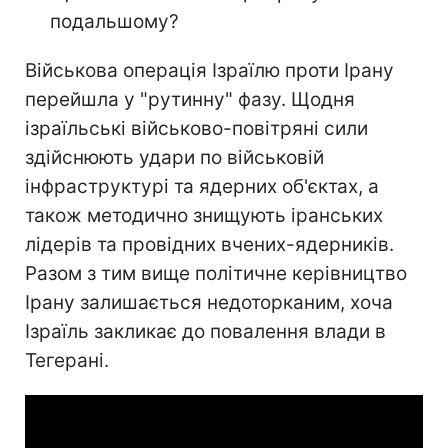
подальшому?
Військова операція Ізраїлю проти Ірану
перейшла у "рутинну" фазу. Щодня
ізраїльські військово-повітряні сили
здійснюють удари по військовій
інфраструктурі та ядерних об'єктах, а
також методично знищують іранських
лідерів та провідних вчених-ядерників.
Разом з тим вище політичне керівництво
Ірану залишається недоторканим, хоча
Ізраїль закликає до повалення влади в
Тегерані.