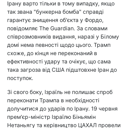
Ірану варто тільки в тому випадку, якщо
так звана "бункерна бомба" справді
гарантує знищення об'єкта у Фордо,
повідомляє The Guardian. За словами
співрозмовників видання, наразі у Білому
домі нема певності щодо цього. Трамп
схоже, до кінця не переконаний в
ефективності удару та очікує, що сама
така загроза від США підштовхне Іран до
поступок.
Зі свого боку, Ізраїль не полишає спроб
переконати Трампа в необхідності
долучитися до ударів по Ірану. 19 червня
прем'єр-міністр Ізраїлю Біньямін
Нетаньягу та керівництво ЦАХАЛ провели