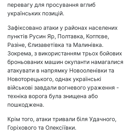
перевагу для просування вглиб
українських позицій.
Зафіксовано атаки у районах населених
пунктів Русин Яр, Полтавка, Коптєве,
Разіне, Єлизаветівка та Малинівка.
Зокрема, з використанням трьох бойових
броньованих машин окупанти намагалися
атакувати в напрямку Новооленівки та
Новоторецького, однак українські
військові завдали вогневого ураження -
техніка ворога була знищена або
пошкоджена.
Крім того, атаки тривали біля Удачного,
Горіхового та Олексіївки.