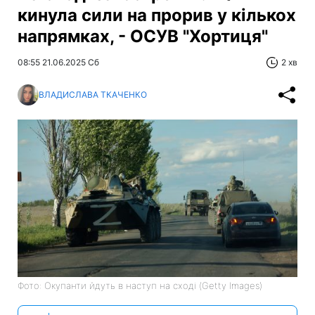
кинула сили на прорив у кількох
напрямках, - ОСУВ "Хортиця"
08:55 21.06.2025 Сб
2 хв
ВЛАДИСЛАВА ТКАЧЕНКО
Фото: Окупанти йдуть в наступ на сході (Getty Images)