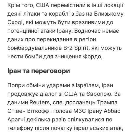
Крім того, США перемістили в інші локації
деякі літаки та кораблі з баз на Близькому
Сході, які можуть бути вразливими до
потенційної атаки Ірану. Водночас немає
даних про перекидання в регіон
бомбардувальників B-2 Spirit, які можуть
нести бомби для знищення Фордо,
Іран та переговори
Попри обміни ударами з Ізраїлем, Іран
продовжує діалог зі США та Європою. За
даними Reuters, cпецпосланець Трампа
Стівен Віткофф і голова МЗС Ірану Аббас
Арагчі декілька разів спілкувалися по
телефону після початку ізраїльських атак,