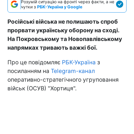
Розумій ситуацію на фронті через факти, а не
чутки з
РБК-Україна у Google
Російські війська не полишають спроб
прорвати українську оборону на сході.
На Покровському та Новопавлівському
напрямках тривають важкі бої.
Про це повідомляє
РБК-Україна
з
посиланням на
Telegram-канал
оперативно-стратегічного угруповання
військ (ОСУВ) "Хортиця".