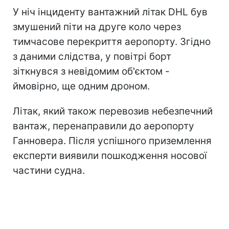
У ніч інциденту вантажний літак DHL був
змушений піти на друге коло через
тимчасове перекриття аеропорту. Згідно
з даними слідства, у повітрі борт
зіткнувся з невідомим об'єктом -
ймовірно, ще одним дроном.
Літак, який також перевозив небезпечний
вантаж, перенаправили до аеропорту
Ганновера. Після успішного приземлення
експерти виявили пошкодження носової
частини судна.