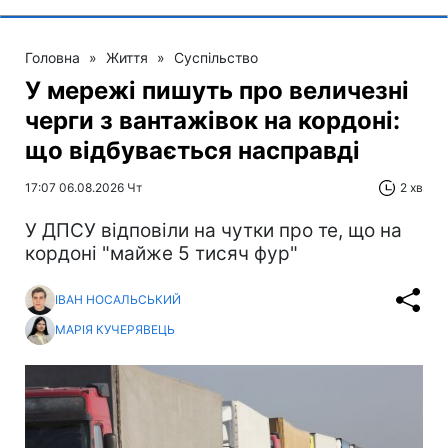
Головна
»
Життя
»
Суспільство
У мережі пишуть про величезні
черги з вантажівок на кордоні:
що відбувається насправді
17:07 06.08.2026 Чт
2 хв
У ДПСУ відповіли на чутки про те, що на
кордоні "майже 5 тисяч фур"
ІВАН НОСАЛЬСЬКИЙ
МАРІЯ КУЧЕРЯВЕЦЬ