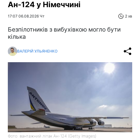
Ан-124 у Німеччині
17:07 06.08.2026 Чт
2 хв
Безпілотників з вибухівкою могло бути
кілька
ВАЛЕРІЙ УЛЬЯНЕНКО
Фото: вантажний літак Ан-124 (Getty Images)