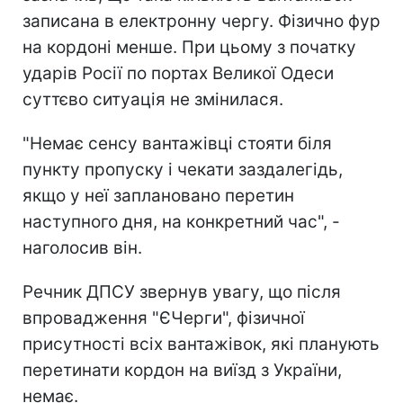
записана в електронну чергу. Фізично фур
на кордоні менше. При цьому з початку
ударів Росії по портах Великої Одеси
суттєво ситуація не змінилася.
"Немає сенсу вантажівці стояти біля
пункту пропуску і чекати заздалегідь,
якщо у неї заплановано перетин
наступного дня, на конкретний час", -
наголосив він.
Речник ДПСУ звернув увагу, що після
впровадження "ЄЧерги", фізичної
присутності всіх вантажівок, які планують
перетинати кордон на виїзд з України,
немає.