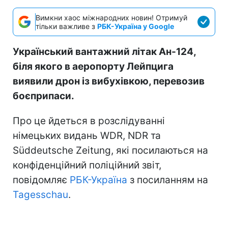
Вимкни хаос міжнародних новин! Отримуй
тільки важливе з
РБК-Україна у Google
Український вантажний літак Ан-124,
біля якого в аеропорту Лейпцига
виявили дрон із вибухівкою, перевозив
боєприпаси.
Про це йдеться в розслідуванні
німецьких видань WDR, NDR та
Süddeutsche Zeitung, які посилаються на
конфіденційний поліційний звіт,
повідомляє
РБК-Україна
з посиланням на
Tagesschau
.