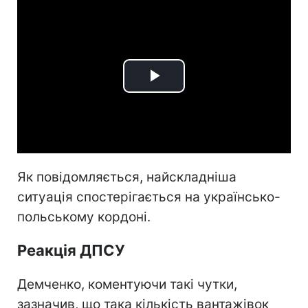
Play
Video
Як повідомляється, найскладніша
ситуація спостерігається на українсько-
польському кордоні.
Реакція ДПСУ
Демченко, коментуючи такі чутки,
зазначив, що така кількість вантажівок