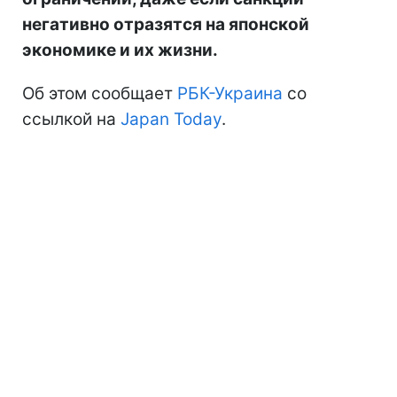
негативно отразятся на японской
экономике и их жизни.
Об этом сообщает
РБК-Украина
со
ссылкой на
Japan Today
.