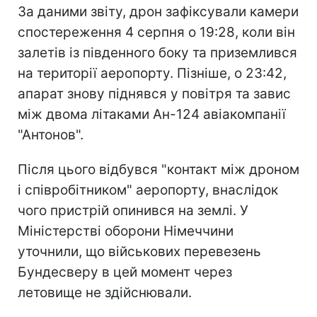
За даними звіту, дрон зафіксували камери
спостереження 4 серпня о 19:28, коли він
залетів із південного боку та приземлився
на території аеропорту. Пізніше, о 23:42,
апарат знову піднявся у повітря та завис
між двома літаками Ан-124 авіакомпанії
"Антонов".
Після цього відбувся "контакт між дроном
і співробітником" аеропорту, внаслідок
чого пристрій опинився на землі. У
Міністерстві оборони Німеччини
уточнили, що військових перевезень
Бундесверу в цей момент через
летовище не здійснювали.