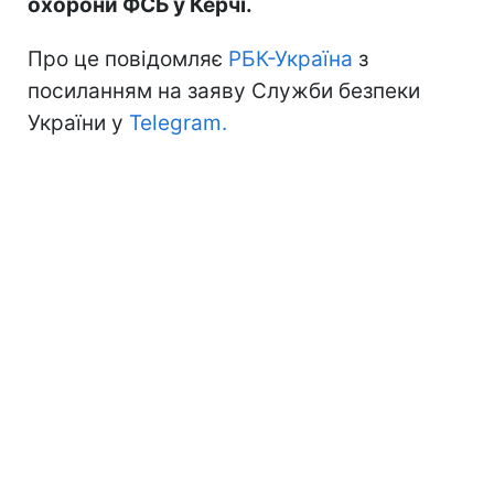
охорони ФСБ у Керчі.
Про це повідомляє
РБК-Україна
з
посиланням на заяву Служби безпеки
України у
Telegram.