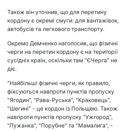
Також він уточнив, що для перетину
кордону є окремі смуги: для вантажівок,
автобусів та легкового транспорту.
Окремо Демченко наголосив, що фізичні
черги на перетин кордону є на території
сусідніх країн, оскільки там "ЄЧерга" не
діє.
"Найбільші фізичні черги, як правило,
фіксуються навпроти пунктів пропуску
"Ягодин", "Рава-Руська", "Краковець",
"Шегині" - це кордон із Польщею. Також
навпроти пунктів пропуску "Ужгород",
"Лужанка", "Порубне" та "Мамалига", -