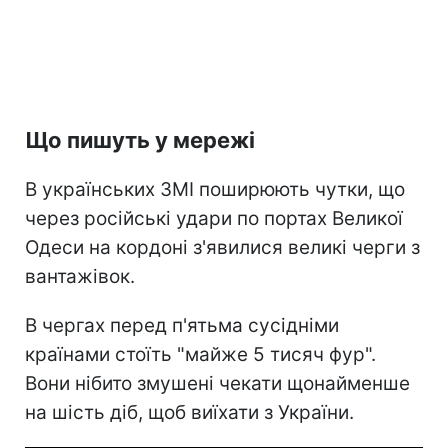
Що пишуть у мережі
В українських ЗМІ поширюють чутки, що
через російські удари по портах Великої
Одеси на кордоні з'явилися великі черги з
вантажівок.
В чергах перед п'ятьма сусідніми
країнами стоїть "майже 5 тисяч фур".
Вони нібито змушені чекати щонайменше
на шість діб, щоб виїхати з України.