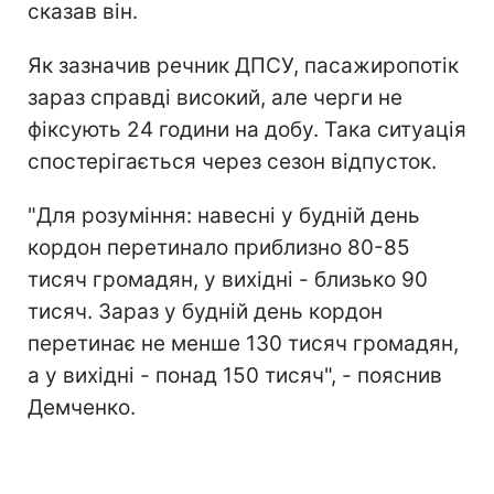
сказав він.
Як зазначив речник ДПСУ, пасажиропотік
зараз справді високий, але черги не
фіксують 24 години на добу. Така ситуація
спостерігається через сезон відпусток.
"Для розуміння: навесні у будній день
кордон перетинало приблизно 80-85
тисяч громадян, у вихідні - близько 90
тисяч. Зараз у будній день кордон
перетинає не менше 130 тисяч громадян,
а у вихідні - понад 150 тисяч", - пояснив
Демченко.