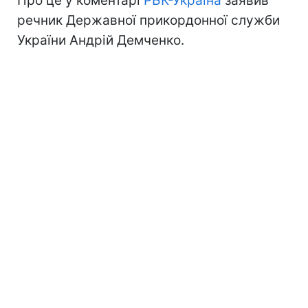
Про це у коментарі
РБК-Україна
заявив
речник Державної прикордонної служби
України Андрій Демченко.