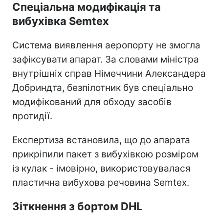
Спеціальна модифікація та
вибухівка Semtex
Система виявлення аеропорту не змогла
зафіксувати апарат. За словами міністра
внутрішніх справ Німеччини Александера
Добриндта, безпілотник був спеціально
модифікований для обходу засобів
протидії.
Експертиза встановила, що до апарата
прикріпили пакет з вибухівкою розміром
із кулак - імовірно, використовувалася
пластична вибухова речовина Semtex.
Зіткнення з бортом DHL