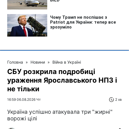
Головна
»
Новини
»
Війна в Україні
СБУ розкрила подробиці
ураження Ярославського НПЗ і
не тільки
16:59 06.08.2026 Чт
2 хв
Україна успішно атакувала три "жирні"
ворожі цілі