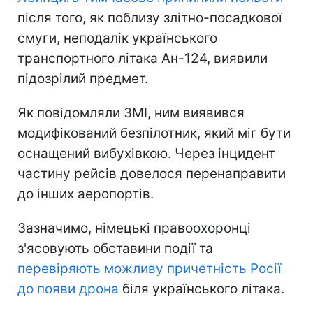
після того, як поблизу злітно-посадкової
смуги, неподалік українського
транспортного літака Ан-124, виявили
підозрілий предмет.
Як повідомляли ЗМІ, ним виявився
модифікований безпілотник, який міг бути
оснащений вибухівкою. Через інцидент
частину рейсів довелося перенаправити
до інших аеропортів.
Зазначимо, німецькі правоохоронці
з'ясовують обставини події та
перевіряють можливу причетність Росії
до появи дрона
біля українського літака.