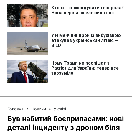
Головна
»
Новини
»
У світі
Був набитий боєприпасами: нові
деталі інциденту з дроном біля