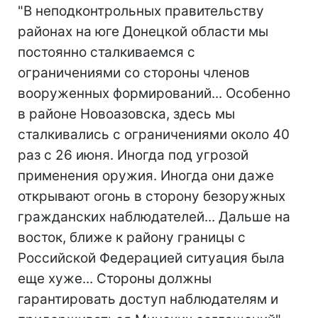
"В неподконтрольных правительству
районах на юге Донецкой области мы
постоянно сталкиваемся с
ограничениями со стороны членов
вооруженных формирований... Особенно
в районе Новоазовска, здесь мы
сталкивались с ограничениями около 40
раз с 26 июня. Иногда под угрозой
применения оружия. Иногда они даже
открывают огонь в сторону безоружных
гражданских наблюдателей... Дальше на
восток, ближе к району границы с
Российской Федерацией ситуация была
еще хуже... Стороны должны
гарантировать доступ наблюдателям и