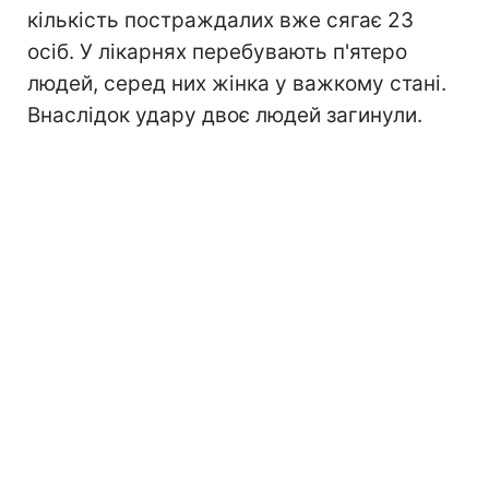
кількість постраждалих вже сягає 23
осіб. У лікарнях перебувають п'ятеро
людей, серед них жінка у важкому стані.
Внаслідок удару двоє людей загинули.