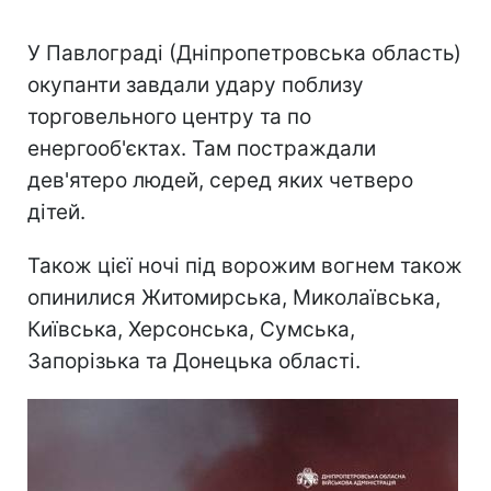
У Павлограді (Дніпропетровська область)
окупанти завдали удару поблизу
торговельного центру та по
енергооб'єктах. Там постраждали
дев'ятеро людей, серед яких четверо
дітей.
Також цієї ночі під ворожим вогнем також
опинилися Житомирська, Миколаївська,
Київська, Херсонська, Сумська,
Запорізька та Донецька області.