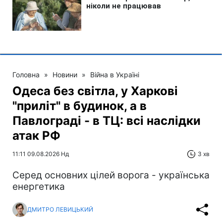
Головна
»
Новини
»
Війна в Україні
Одеса без світла, у Харкові
"приліт" в будинок, а в
Павлограді - в ТЦ: всі наслідки
атак РФ
11:11 09.08.2026 Нд
3 хв
Серед основних цілей ворога - українська
енергетика
ДМИТРО ЛЕВИЦЬКИЙ