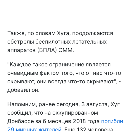
Также, по словам Хуга, продолжаются
обстрелы беспилотных летательных
аппаратов (БПЛА) СММ.
"Каждое такое ограничение является
очевидным фактом того, что от нас что-то
скрывают, они всегда что-то скрывают", -
добавил он.
Напомним, ранее сегодня, 3 августа, Хуг
сообщил, что на оккупированном
Донбассе за 6 месяцев 2018 года
погибли
29 мирных жителей
. Еще 132 человека