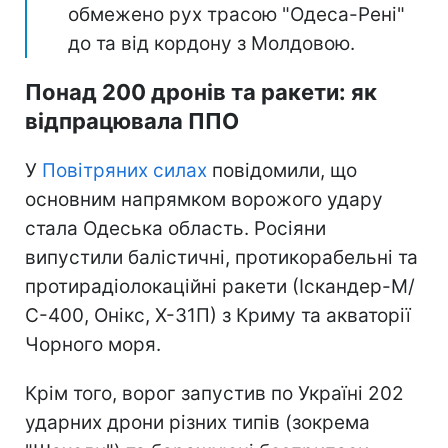
обмежено рух трасою "Одеса-Рені"
до та від кордону з Молдовою.
Понад 200 дронів та ракети: як
відпрацювала ППО
У
Повітряних силах
повідомили, що
основним напрямком ворожого удару
стала Одеська область. Росіяни
випустили балістичні, протикорабельні та
протирадіолокаційні ракети (Іскандер-М/
С-400, Онікс, Х-31П) з Криму та акваторії
Чорного моря.
Крім того, ворог запустив по Україні 202
ударних дрони різних типів (зокрема