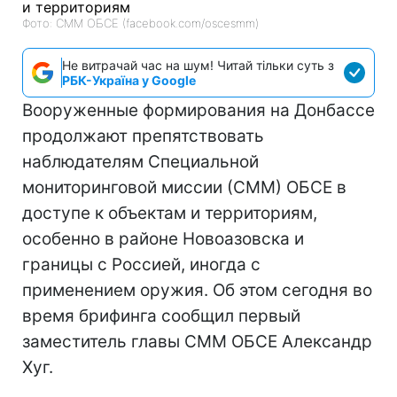
Фото: СММ ОБСЕ (facebook.com/oscesmm)
Не витрачай час на шум! Читай тільки суть з
РБК-Україна у Google
Вооруженные формирования на Донбассе
продолжают препятствовать
наблюдателям Специальной
мониторинговой миссии (СММ) ОБСЕ в
доступе к объектам и территориям,
особенно в районе Новоазовска и
границы с Россией, иногда с
применением оружия. Об этом сегодня во
время брифинга сообщил первый
заместитель главы СММ ОБСЕ Александр
Хуг.