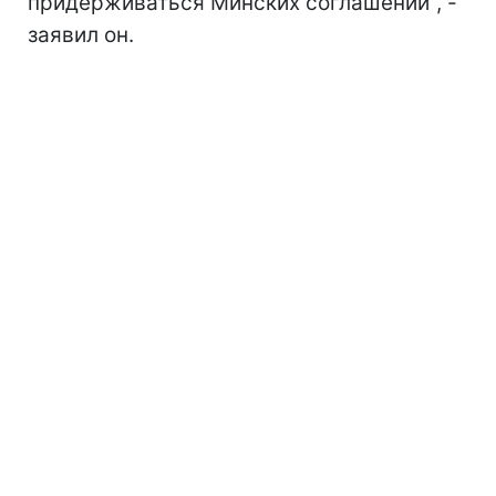
придерживаться Минских соглашений", -
заявил он.