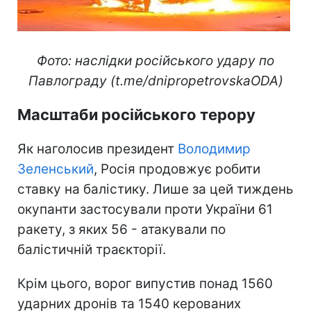
Фото: наслідки російського удару по
Павлограду (t.me/dnipropetrovskaODA)
Масштаби російського терору
Як наголосив президент
Володимир
Зеленський
, Росія продовжує робити
ставку на балістику. Лише за цей тиждень
окупанти застосували проти України 61
ракету, з яких 56 - атакували по
балістичній траєкторії.
Крім цього, ворог випустив понад 1560
ударних дронів та 1540 керованих