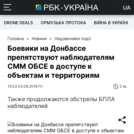
UA
DRONE DEALS
ОРМУЗЬКА ПРОТОКА
ВІЙНА В УКРАЇНІ
Головна
»
Новини
»
Надзвичайні події
Боевики на Донбассе
препятствуют наблюдателям
СММ ОБСЕ в доступе к
объектам и территориям
15:03 03.08.2018 Пт
2 хв
Также продолжаются обстрелы БПЛА
наблюдателей