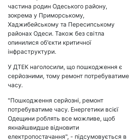
частина родин Одеського району,
зокрема у Приморському,
Хаджибейському та Пересипському
районах Одеси. Також без світла
опинилися об'єкти критичної
інфраструктури.
У ДТЕК наголосили, що пошкодження є
серйозними, тому ремонт потребуватиме
часу.
"Пошкодження серйозні, ремонт
потребуватиме часу. Енергетики всієї
Одещини роблять все можливе, щоб
якнайшвидше відновити
електропостачання", - підсумовується в