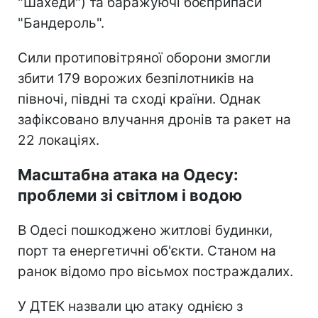
"Шахеди") та баражуючі боєприпаси
"Бандероль".
Сили протиповітряної оборони змогли
збити 179 ворожих безпілотників на
півночі, півдні та сході країни. Однак
зафіксовано влучання дронів та ракет на
22 локаціях.
Масштабна атака на Одесу:
проблеми зі світлом і водою
В Одесі пошкоджено житлові будинки,
порт та енергетичні об'єкти. Станом на
ранок відомо про вісьмох постраждалих.
У ДТЕК назвали цю атаку однією з