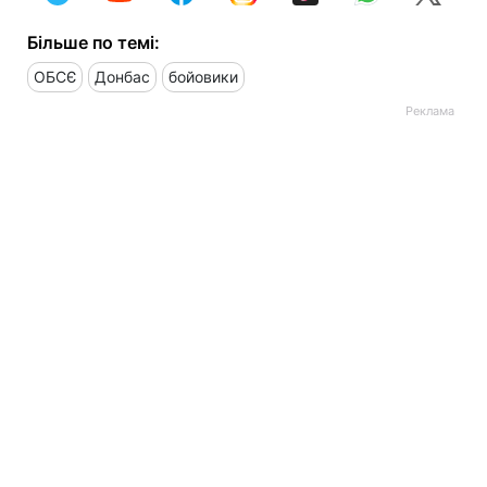
Більше по темі:
ОБСЄ
Донбас
бойовики