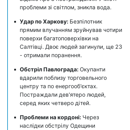
проблеми зі світлом, зникла вода.
Удар по Харкову:
Безпілотник
прямим влучанням зруйнував чотири
поверхи багатоповерхівки на
Салтівці. Двоє людей загинули, ще 23
- отримали поранення.
Обстріл Павлограда:
Окупанти
вдарили поблизу торговельного
центру та по енергооб'єктах.
Постраждали дев'ятеро людей,
серед яких четверо дітей.
Проблеми на кордоні:
Через
наслідки обстрілу Одещини