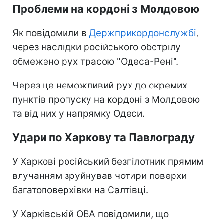
Проблеми на кордоні з Молдовою
Як повідомили в
Держприкордонслужбі
,
через наслідки російського обстрілу
обмежено рух трасою "Одеса-Рені".
Через це неможливий рух до окремих
пунктів пропуску на кордоні з Молдовою
та від них у напрямку Одеси.
Удари по Харкову та Павлограду
У Харкові російський безпілотник прямим
влучанням зруйнував чотири поверхи
багатоповерхівки на Салтівці.
У Харківській ОВА повідомили, що