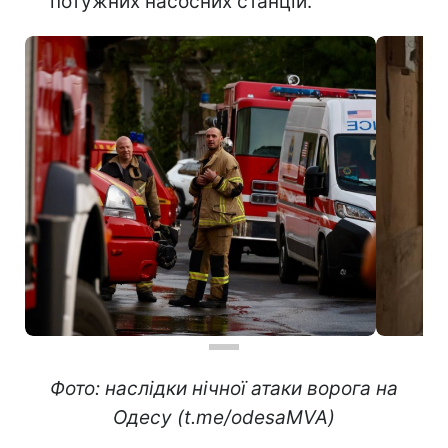
потужних насосних станцій.
Фото: наслідки нічної атаки ворога на
Одесу (t.me/odesaMVA)