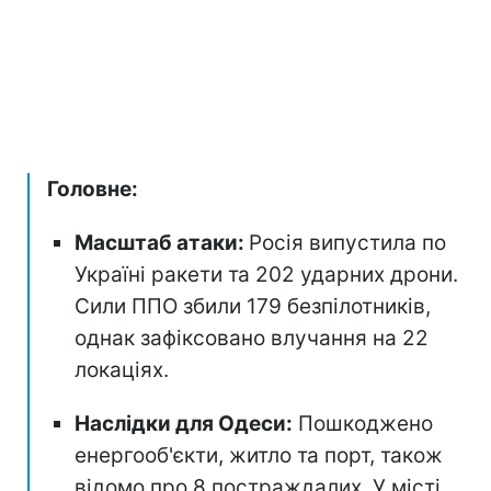
Головне:
Масштаб атаки:
Росія випустила по
Україні ракети та 202 ударних дрони.
Сили ППО збили 179 безпілотників,
однак зафіксовано влучання на 22
локаціях.
Наслідки для Одеси:
Пошкоджено
енергооб'єкти, житло та порт, також
відомо про 8 постраждалих. У місті