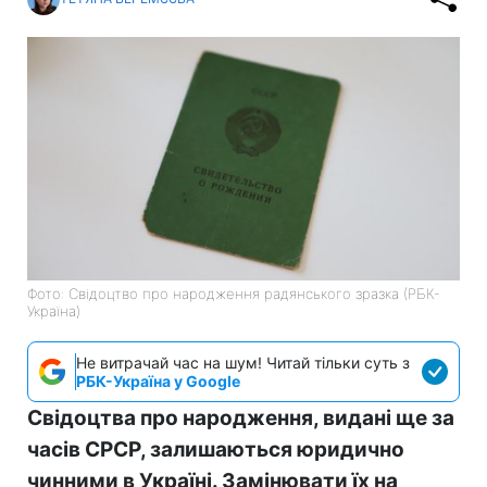
Фото: Свідоцтво про народження радянського зразка (РБК-
Україна)
Не витрачай час на шум! Читай тільки суть з
РБК-Україна у Google
Свідоцтва про народження, видані ще за
часів СРСР, залишаються юридично
чинними в Україні. Замінювати їх на