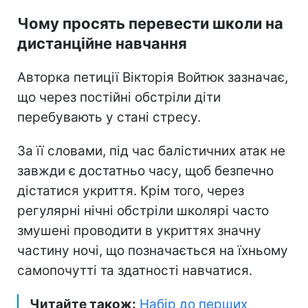
Чому просять перевести школи на
дистанційне навчання
Авторка петиції Вікторія Войтюк зазначає,
що через постійні обстріли діти
перебувають у стані стресу.
За її словами, під час балістичних атак не
завжди є достатньо часу, щоб безпечно
дістатися укриття. Крім того, через
регулярні нічні обстріли школярі часто
змушені проводити в укриттях значну
частину ночі, що позначається на їхньому
самопочутті та здатності навчатися.
Читайте також:
Набір до перших