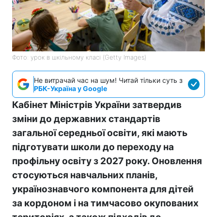
Фото: урок в шкільному класі (Getty Images)
Не витрачай час на шум! Читай тільки суть з
РБК-Україна у Google
Кабінет Міністрів України затвердив
зміни до державних стандартів
загальної середньої освіти, які мають
підготувати школи до переходу на
профільну освіту з 2027 року. Оновлення
стосуються навчальних планів,
українознавчого компонента для дітей
за кордоном і на тимчасово окупованих