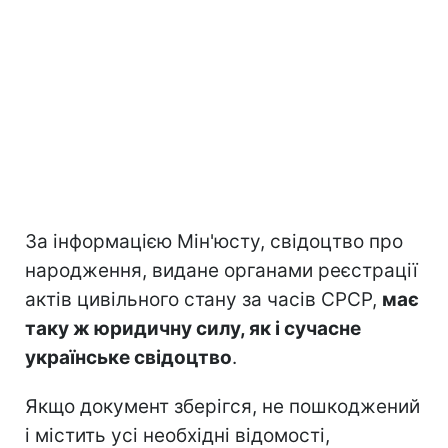
За інформацією Мін'юсту, свідоцтво про
народження, видане органами реєстрації
актів цивільного стану за часів СРСР,
має
таку ж юридичну силу, як і сучасне
українське свідоцтво
.
Якщо документ зберігся, не пошкоджений
і містить усі необхідні відомості,