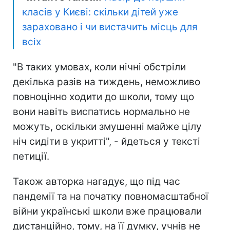
класів у Києві: скільки дітей уже
зараховано і чи вистачить місць для
всіх
"В таких умовах, коли нічні обстріли
декілька разів на тиждень, неможливо
повноцінно ходити до школи, тому що
вони навіть виспатись нормально не
можуть, оскільки змушенні майже цілу
ніч сидіти в укритті", - йдеться у тексті
петиції.
Також авторка нагадує, що під час
пандемії та на початку повномасштабної
війни українські школи вже працювали
дистанційно, тому, на її думку, учнів не