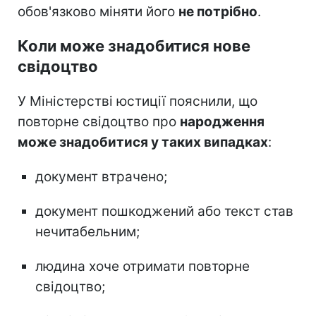
обов'язково міняти його
не потрібно
.
Коли може знадобитися нове
свідоцтво
У Міністерстві юстиції пояснили, що
повторне свідоцтво про
народження
може знадобитися у таких випадках
:
документ втрачено;
документ пошкоджений або текст став
нечитабельним;
людина хоче отримати повторне
свідоцтво;