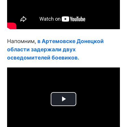
Напомним,
в Артемовске Донецкой
области задержали двух
осведомителей боевиков.
Play
Video