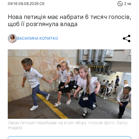
09:16 08.08.2026 Сб
2 хв
Нова петиція має набрати 6 тисяч голосів,
щоб її розглянула влада
ВАСИЛИНА КОПИТКО
Зараз петиція перебуває на етапі збору голосів (фото: Getty
Images)