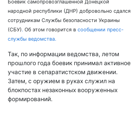
Боевик самопровозглашенной Донецкой
народной республики (ДНР) добровольно сдался
сотрудникам Службы безопасности Украины
(СБУ)
.
Об этом говорится в
сообщении пресс-
службы ведомства.
Так, по информации ведомства, летом
прошлого года боевик принимал активное
участие в сепаратистском движении.
Затем, с оружием в руках служил на
блокпостах незаконных вооруженных
формирований.