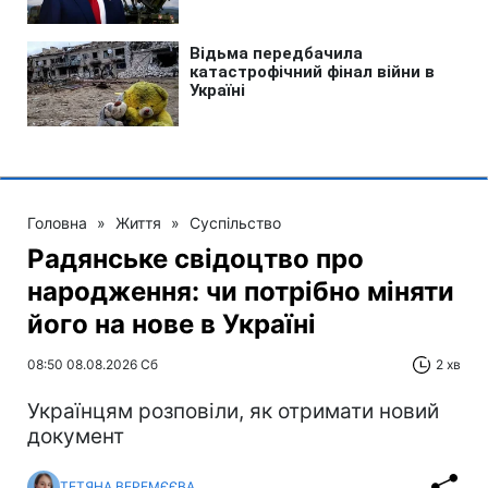
Головна
»
Життя
»
Суспільство
Радянське свідоцтво про
народження: чи потрібно міняти
його на нове в Україні
08:50 08.08.2026 Сб
2 хв
Українцям розповіли, як отримати новий
документ
ТЕТЯНА ВЕРЕМЄЄВА