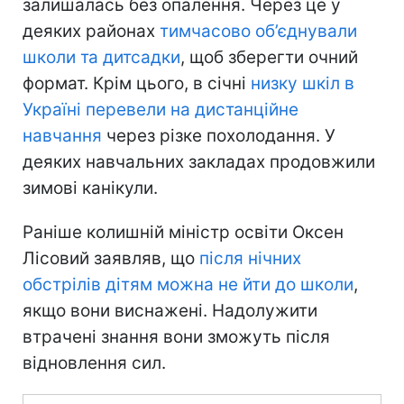
залишалась без опалення. Через це у
деяких районах
тимчасово об’єднували
школи та дитсадки
, щоб зберегти очний
формат. Крім цього, в січні
низку шкіл в
Україні перевели на дистанційне
навчання
через різке похолодання. У
деяких навчальних закладах продовжили
зимові канікули.
Раніше колишній міністр освіти Оксен
Лісовий заявляв, що
після нічних
обстрілів дітям можна не йти до школи
,
якщо вони виснажені. Надолужити
втрачені знання вони зможуть після
відновлення сил.