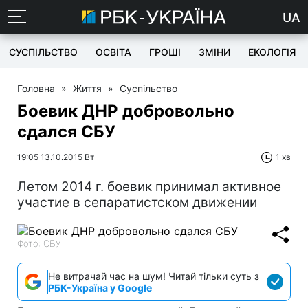
UA
СУСПІЛЬСТВО
ОСВІТА
ГРОШІ
ЗМІНИ
ЕКОЛОГІЯ
Головна
»
Життя
»
Суспільство
Боевик ДНР добровольно
сдался СБУ
19:05 13.10.2015 Вт
1 хв
Летом 2014 г. боевик принимал активное
участие в сепаратистском движении
Фото: СБУ
Не витрачай час на шум! Читай тільки суть з
РБК-Україна у Google