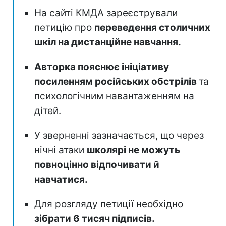
На сайті КМДА зареєстрували
петицію про
переведення столичних
шкіл на дистанційне навчання.
Авторка пояснює ініціативу
посиленням російських обстрілів
та
психологічним навантаженням на
дітей.
У зверненні зазначається, що через
нічні атаки
школярі не можуть
повноцінно відпочивати й
навчатися.
Для розгляду петиції необхідно
зібрати 6 тисяч підписів.