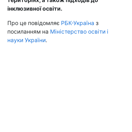
територіях, а також підходів до
інклюзивної освіти.
Про це повідомляє
РБК-Україна
з
посиланням на
Міністерство освіти і
науки України
.