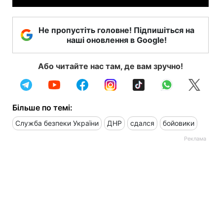
Не пропустіть головне! Підпишіться на
наші оновлення в Google!
Або читайте нас там, де вам зручно!
Більше по темі:
Служба безпеки України
ДНР
сдался
бойовики