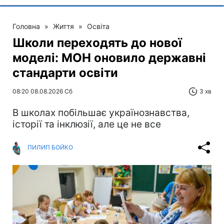
Головна
»
Життя
»
Освіта
Школи переходять до нової
моделі: МОН оновило державні
стандарти освіти
08:20 08.08.2026 Сб
3 хв
В школах побільшає українознавства,
історії та інклюзії, але це не все
ПИЛИП БОЙКО