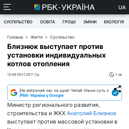
UA
СУСПІЛЬСТВО
ОСВІТА
ГРОШІ
ЗМІНИ
ЕКОЛОГІЯ
Головна
»
Життя
»
Суспільство
Близнюк выступает против
установки индивидуальных
котлов отопления
12:46 09.11.2011 Ср
1 хв
Не витрачай час на шум! Читай тільки суть з
РБК-Україна у Google
Министр регионального развития,
строительства и ЖКХ
Анатолий Близнюк
выступает против массовой установки в