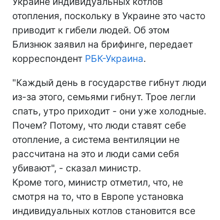
Украине индивидуальных котлов
отопления, поскольку в Украине это часто
приводит к гибели людей. Об этом
Близнюк заявил на брифинге, передает
корреспондент
РБК-Украина
.
"Каждый день в государстве гибнут люди
из-за этого, семьями гибнут. Трое легли
спать, утро приходит - они уже холодные.
Почем? Потому, что люди ставят себе
отопление, а система вентиляции не
рассчитана на это и люди сами себя
убивают", - сказал министр.
Кроме того, министр отметил, что, не
смотря на то, что в Европе установка
индивидуальных котлов становится все