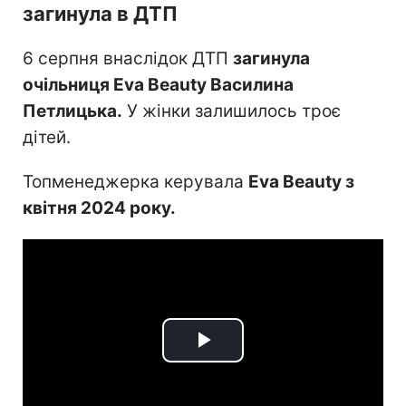
загинула в ДТП
6 серпня внаслідок ДТП
загинула
очільниця Eva Beauty Василина
Петлицька.
У жінки залишилось троє
дітей.
Топменеджерка керувала
Eva Beauty з
квітня 2024 року.
Play
Video