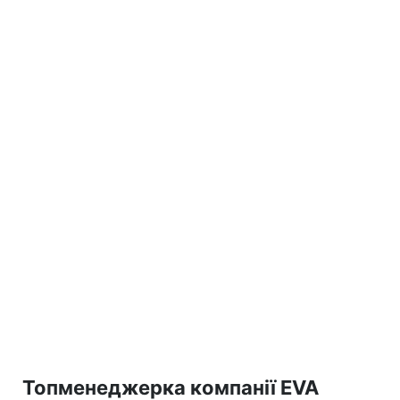
Топменеджерка компанії EVA