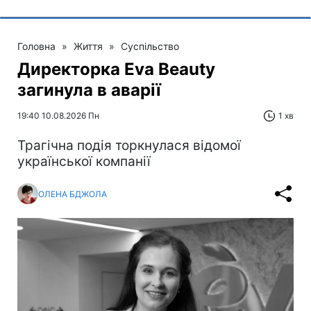
Головна
»
Життя
»
Суспільство
Директорка Eva Beauty
загинула в аварії
19:40 10.08.2026 Пн
1 хв
Трагічна подія торкнулася відомої
української компанії
ОЛЕНА БДЖОЛА