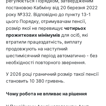
регулюється Порядком, затвердженим
постановою Кабміну від 20 березня 2022
року №332. Відповідно до пункту 13-1
цього Порядку, отримувачам пенсії,
розмір якої не перевищує
чотирьох
прожиткових мінімумів
для осіб, які
втратили працездатність, виплату
продовжують на наступний
шестимісячний період автоматично - без
необхідності повторного звернення.
У 2026 році граничний розмір такої пенсії
становить 10 380 гривень.
Чому робота не впливає на рішення