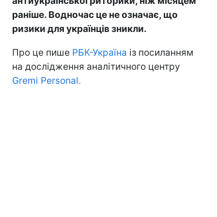
антиукраїнської риторики, ніж місяцем
раніше. Водночас це не означає, що
ризики для українців зникли.
Про це пише
РБК-Україна
із посиланням
на дослідження аналітичного центру
Gremi Personal.