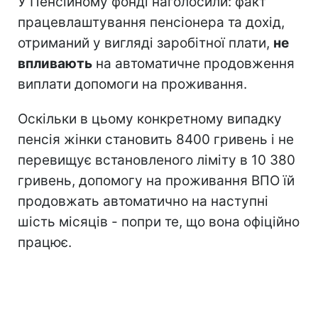
У Пенсійному фонді наголосили: факт
працевлаштування пенсіонера та дохід,
отриманий у вигляді заробітної плати,
не
впливають
на автоматичне продовження
виплати допомоги на проживання.
Оскільки в цьому конкретному випадку
пенсія жінки становить 8400 гривень і не
перевищує встановленого ліміту в 10 380
гривень, допомогу на проживання ВПО їй
продовжать автоматично на наступні
шість місяців - попри те, що вона офіційно
працює.