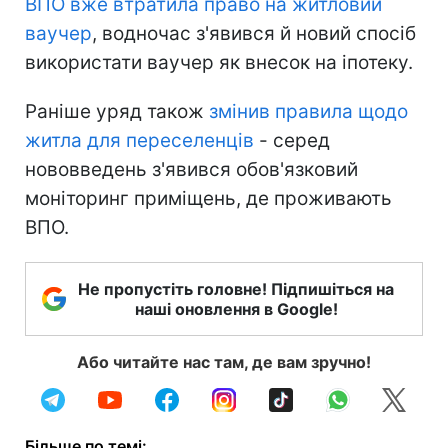
ВПО вже втратила право на житловий
ваучер
, водночас з'явився й новий спосіб
використати ваучер як внесок на іпотеку.
Раніше уряд також
змінив правила щодо
житла для переселенців
- серед
нововведень з'явився обов'язковий
моніторинг приміщень, де проживають
ВПО.
Не пропустіть головне! Підпишіться на
наші оновлення в Google!
Або читайте нас там, де вам зручно!
Більше по темі: