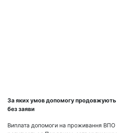
За яких умов допомогу продовжують
без заяви
Виплата допомоги на проживання ВПО