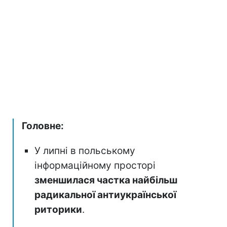
Головне:
У липні в польському
інформаційному просторі
зменшилася частка найбільш
радикальної антиукраїнської
риторики
.