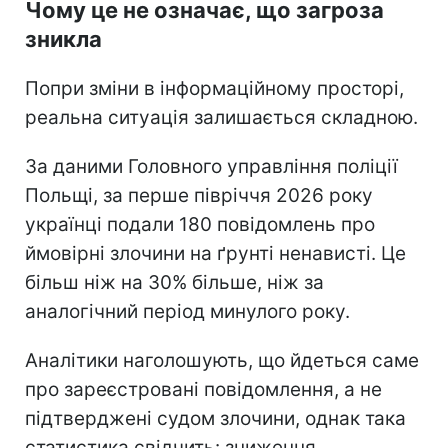
Чому це не означає, що загроза
зникла
Попри зміни в інформаційному просторі,
реальна ситуація залишається складною.
За даними Головного управління поліції
Польщі, за перше півріччя 2026 року
українці подали 180 повідомлень про
ймовірні злочини на ґрунті ненависті. Це
більш ніж на 30% більше, ніж за
аналогічний період минулого року.
Аналітики наголошують, що йдеться саме
про зареєстровані повідомлення, а не
підтверджені судом злочини, однак така
статистика свідчить: зниження