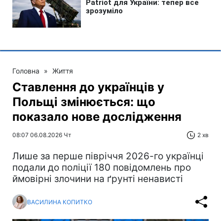
Головна
»
Життя
Ставлення до українців у
Польщі змінюється: що
показало нове дослідження
08:07 06.08.2026 Чт
2 хв
Лише за перше півріччя 2026-го українці
подали до поліції 180 повідомлень про
ймовірні злочини на ґрунті ненависті
ВАСИЛИНА КОПИТКО