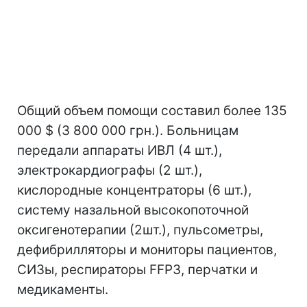
Общий объем помощи составил более 135
000 $ (3 800 000 грн.). Больницам
передали аппараты ИВЛ (4 шт.),
электрокардиографы (2 шт.),
кислородные концентраторы (6 шт.),
систему назальной высокопоточной
оксигенотерапии (2шт.), пульсометры,
дефибрилляторы и мониторы пациентов,
СИЗы, респираторы FFP3, перчатки и
медикаменты.