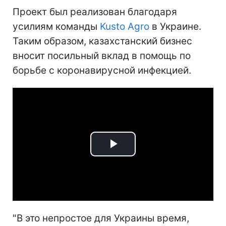
Проект был реализован благодаря
усилиям команды
Kusto Agro
в Украине.
Таким образом, казахстанский бизнес
вносит посильный вклад в помощь по
борьбе с коронавирусной инфекцией.
Play
Video
"В это непростое для Украины время,