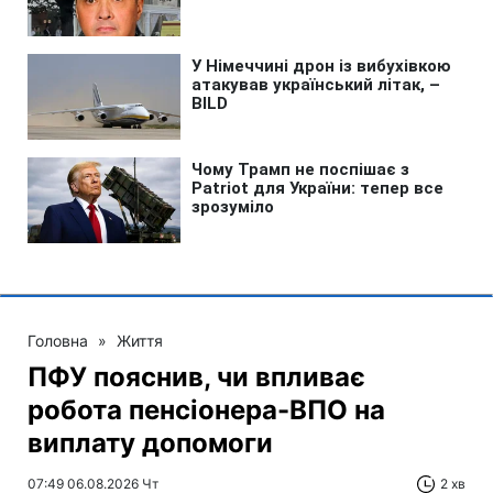
Головна
»
Життя
ПФУ пояснив, чи впливає
робота пенсіонера-ВПО на
виплату допомоги
07:49 06.08.2026 Чт
2 хв