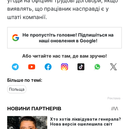
угоди на офіційні трудові договори, якщо
виявлять, що працівник насправді є у
штаті компанії.
Не пропустіть головне! Підпишіться на
наші оновлення в Google!
Або читайте нас там, де вам зручно!
Більше по темі:
Польща