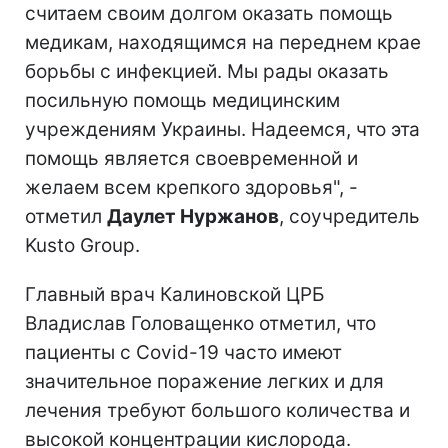
считаем своим долгом оказать помощь
медикам, находящимся на переднем крае
борьбы с инфекцией. Мы рады оказать
посильную помощь медицинским
учреждениям Украины. Надеемся, что эта
помощь является своевременной и
желаем всем крепкого здоровья", -
отметил
Даулет Нуржанов
, соучредитель
Kusto Group.
Главный врач Калиновской ЦРБ
Владислав Головащенко отметил, что
пациенты с Covid-19 часто имеют
значительное поражение легких и для
лечения требуют большого количества и
высокой концентрации кислорода.