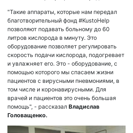
"Такие аппараты, которые нам передал
благотворительный фонд #KustoHelp
позволяют подавать больному до 60
литров кислорода в минуту. Это
оборудование позволяет регулировать
скорость подачи кислорода, подогревает
и увлажняет его. Это - оборудование, с
помощью которого мы спасаем жизни
пациентов с вирусными пневмониями, в
том числе и коронавирусными. Для
врачей и пациентов это очень большая
помощь", - рассказал
Владислав
Головащенко.