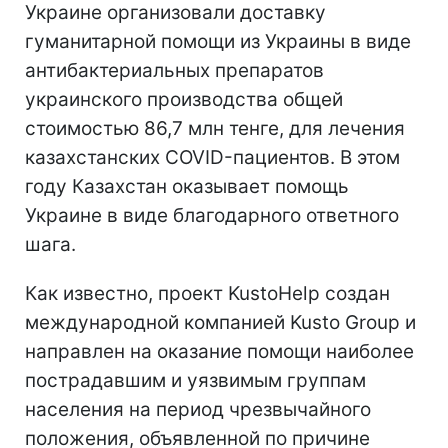
Украине организовали доставку
гуманитарной помощи из Украины в виде
антибактериальных препаратов
украинского производства общей
стоимостью 86,7 млн тенге, для лечения
казахстанских COVID-пациентов. В этом
году Казахстан оказывает помощь
Украине в виде благодарного ответного
шага.
Как известно, проект KustoHelp создан
международной компанией Kusto Group и
направлен на оказание помощи наиболее
пострадавшим и уязвимым группам
населения на период чрезвычайного
положения, объявленной по причине