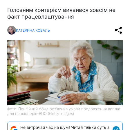
Головним критерієм виявився зовсім не
факт працевлаштування
КАТЕРИНА КОВАЛЬ
Фото: Пенсійний фонд роз'яснив умови продовження виплат
для пенсіонерів-ВПО (Getty Images)
Не витрачай час на шум! Читай тільки суть з