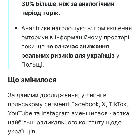
30% більше, ніж за аналогічний
період торік.
Аналітики наголошують: пом'якшення
риторики в інформаційному просторі
поки що
не означає зниження
реальних ризиків для українців
у
Польщі.
Що змінилося
За даними дослідження, у липні в
польському сегменті Facebook, X, TikTok,
YouTube та Instagram зменшилася частка
найбільш радикального контенту щодо
українців.