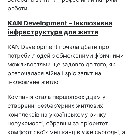
роботи.
KAN Development – Інклюзивна
інфраструктура для життя
KAN Development почала дбати про
потреби людей з обмеженими фізичними
можливостями ще задовго до того, як
розпочалася війна і зріс запит на
інклюзивне житло.
Компанія стала першопрохідцем у
створенні безбар’єрних житлових
комплексів на українському ринку
нерухомості, обравши за пріоритет
комфорт своїх мешканців уже сьогодні, а