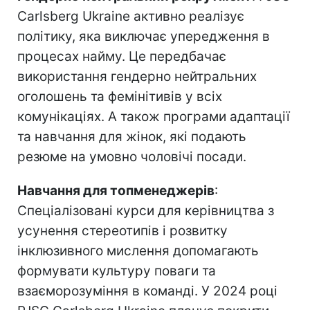
Carlsberg Ukraine активно реалізує
політику, яка виключає упередження в
процесах найму. Це передбачає
використання гендерно нейтральних
оголошень та фемінітивів у всіх
комунікаціях. А також програми адаптації
та навчання для жінок, які подають
резюме на умовно чоловічі посади.
Навчання для топменеджерів
:
Спеціалізовані курси для керівництва з
усунення стереотипів і розвитку
інклюзивного мислення допомагають
формувати культуру поваги та
взаєморозуміння в команді. У 2024 році