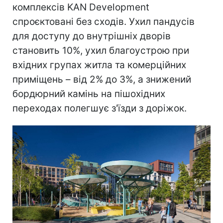
комплексів KAN Development
спроєктовані без сходів. Ухил пандусів
для доступу до внутрішніх дворів
становить 10%, ухил благоустрою при
вхідних групах житла та комерційних
приміщень – від 2% до 3%, а знижений
бордюрний камінь на пішохідних
переходах полегшує з'їзди з доріжок.