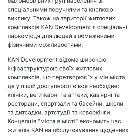
маломобільних груп населення зі
спеціальними поручнями та кнопкою
виклику. Також на території житлових
комплексів KAN Development є спеціальні
паркомісця для людей з обмеженими
фізичними можливостями.
KAN Development відома широкою
інфраструктурою своїх житлових
комплексів, що перетворює їх у мініміста,
де у пішій доступності є все необхідне:
клініки, ветлікарні та аптеки, кав’ярні та
ресторани, спортзали та басейни, школи
та дитсадки, артстудії та коворкінги.
Концепція "міста в місті" економить час
жителів KAN на обслуговування щоденних