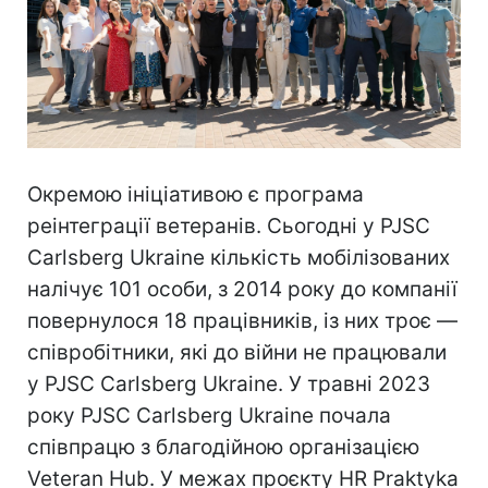
Окремою ініціативою є програма
реінтеграції ветеранів. Сьогодні у PJSC
Carlsberg Ukraine кількість мобілізованих
налічує 101 особи, з 2014 року до компанії
повернулося 18 працівників, із них троє —
співробітники, які до війни не працювали
у PJSC Carlsberg Ukraine. У травні 2023
року PJSC Carlsberg Ukraine почала
співпрацю з благодійною організацією
Veteran Hub. У межах проєкту HR Praktyka