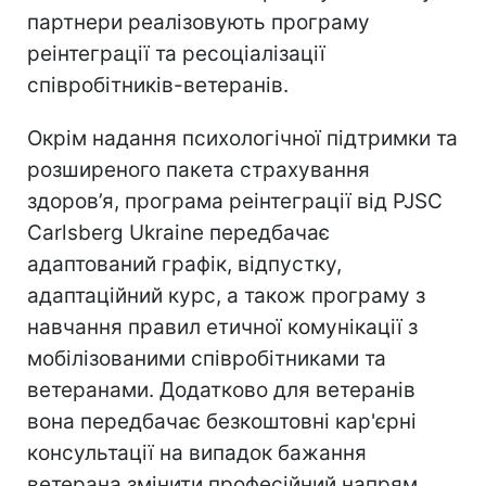
партнери реалізовують програму
реінтеграції та ресоціалізації
співробітників-ветеранів.
Окрім надання психологічної підтримки та
розширеного пакета страхування
здоров’я, програма реінтеграції від PJSC
Carlsberg Ukraine передбачає
адаптований графік, відпустку,
адаптаційний курс, а також програму з
навчання правил етичної комунікації з
мобілізованими співробітниками та
ветеранами. Додатково для ветеранів
вона передбачає безкоштовні кар'єрні
консультації на випадок бажання
ветерана змінити професійний напрям