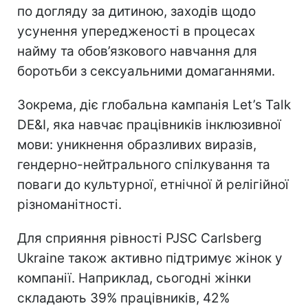
по догляду за дитиною, заходів щодо
усунення упередженості в процесах
найму та обов’язкового навчання для
боротьби з сексуальними домаганнями.
Зокрема, діє глобальна кампанія Let’s Talk
DE&I, яка навчає працівників інклюзивної
мови: уникнення образливих виразів,
гендерно-нейтрального спілкування та
поваги до культурної, етнічної й релігійної
різноманітності.
Для сприяння рівності PJSC Carlsberg
Ukraine також активно підтримує жінок у
компанії. Наприклад, сьогодні жінки
складають 39% працівників, 42%