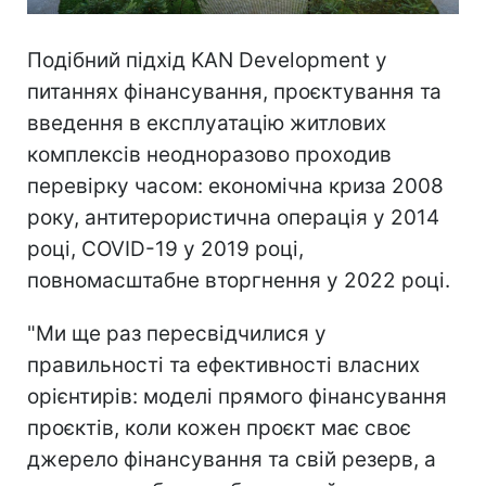
Подібний підхід KAN Development у
питаннях фінансування, проєктування та
введення в експлуатацію житлових
комплексів неодноразово проходив
перевірку часом: економічна криза 2008
року, антитерористична операція у 2014
році, COVID-19 у 2019 році,
повномасштабне вторгнення у 2022 році.
"Ми ще раз пересвідчилися у
правильності та ефективності власних
орієнтирів: моделі прямого фінансування
проєктів, коли кожен проєкт має своє
джерело фінансування та свій резерв, а