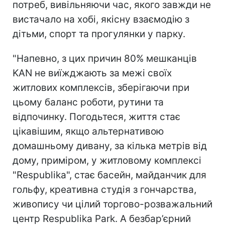
потреб, вивільняючи час, якого завжди не
вистачало на хобі, якісну взаємодію з
дітьми, спорт та прогулянки у парку.
"Напевно, з цих причин 80% мешканців
KAN не виїжджають за межі своїх
житлових комплексів, зберігаючи при
цьому баланс роботи, рутини та
відпочинку. Погодьтеся, життя стає
цікавішим, якщо альтернативою
домашньому дивану, за кілька метрів від
дому, приміром, у житловому комплексі
"Respublika", стає басейн, майданчик для
гольфу, креативна студія з гончарства,
живопису чи цілий торгово-розважальний
центр Respublika Park. А безбар’єрний