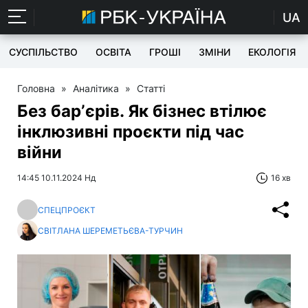
UA
СУСПІЛЬСТВО
ОСВІТА
ГРОШІ
ЗМІНИ
ЕКОЛОГІЯ
Головна
»
Аналітика
»
Статті
Без барʼєрів. Як бізнес втілює
інклюзивні проєкти під час
війни
14:45 10.11.2024 Нд
16 хв
СПЕЦПРОЄКТ
СВІТЛАНА ШЕРЕМЕТЬЄВА-ТУРЧИН