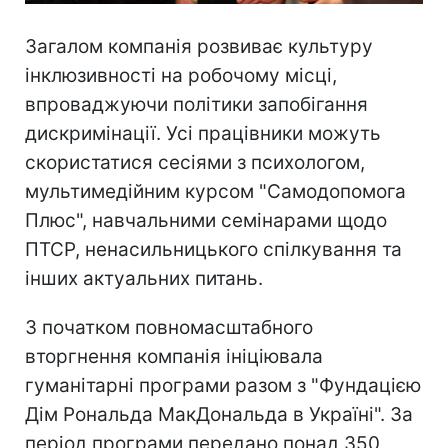
Загалом компанія розвиває культуру
інклюзивності на робочому місці,
впроваджуючи політики запобігання
дискримінації. Усі працівники можуть
скористатися сесіями з психологом,
мультимедійним курсом "Самодопомога
Плюс", навчальними семінарами щодо
ПТСР, ненасильницького спілкування та
інших актуальних питань.
З початком повномасштабного
вторгнення компанія ініціювала
гуманітарні програми разом з "Фундацією
Дім Рональда МакДональда в Україні". За
період програми передано понад 350