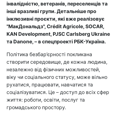
інвалідністю, ветеранів, переселенців та
інші вразливі групи. Детальніше про
інклюзивні проєкти, які вже реалізовує
"МакДональдз", Crédit Agricole, SOCAR,
KAN Development, PJSC Carlsberg Ukraine
та Danone, – в спецпроекті РБК-Україна.
Політика безбар’єрності покликана
створити середовище, де кожна людина,
незалежно від фізичних можливостей,
віку чи соціального статусу, може вільно
рухатися, працювати, навчатися та
соціалізуватися. Це – доступ до всіх сфер
життя: роботи, освіти, послуг та
громадського простору.