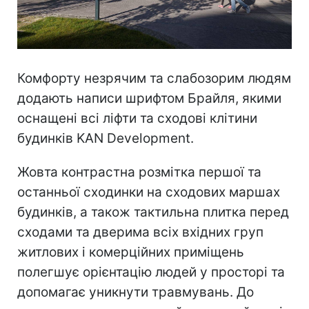
Комфорту незрячим та слабозорим людям
додають написи шрифтом Брайля, якими
оснащені всі ліфти та сходові клітини
будинків KAN Development.
Жовта контрастна розмітка першої та
останньої сходинки на сходових маршах
будинків, а також тактильна плитка перед
сходами та дверима всіх вхідних груп
житлових і комерційних приміщень
полегшує орієнтацію людей у просторі та
допомагає уникнути травмувань. До