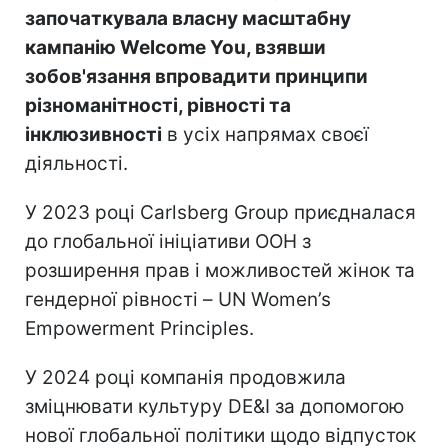
започаткувала власну масштабну
кампанію Welcome You, взявши
зобов'язання впровадити принципи
різноманітності, рівності та
інклюзивності
в усіх напрямах своєї
діяльності.
У 2023 році Carlsberg Group приєдналася
до глобальної ініціативи ООН з
розширення прав і можливостей жінок та
гендерної рівності – UN Women’s
Empowerment Principles.
У 2024 році компанія продовжила
зміцнювати культуру DE&I за допомогою
нової глобальної політики щодо відпусток