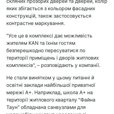
скляних прозорих дверей та дверей, колір
яких збігається з кольором фасадних
конструкцій, також застосовується
контрастне маркування.
"Усе це в комплексі дає можливість
жителям KAN та їхнім гостям
безперешкодно пересуватися по
території приміщень і дворів житлових
комплексів", – розповідають у компанії.
Не стали винятком у цьому питанні й
освітні заклади найбільшої приватної
мережі А+. Наприклад, школа А+ на
території житлового кварталу "Файна
Таун" обладнана санвузлами для