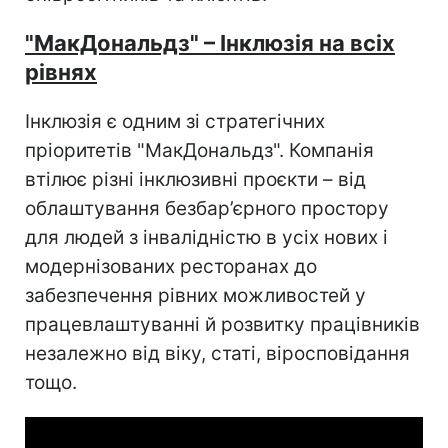
"МакДональдз" – Інклюзія на всіх
рівнях
Інклюзія є одним зі стратегічних
пріоритетів "МакДональдз". Компанія
втілює різні інклюзивні проєкти – від
облаштування безбар’єрного простору
для людей з інвалідністю в усіх нових і
модернізованих ресторанах до
забезпечення рівних можливостей у
працевлаштуванні й розвитку працівників
незалежно від віку, статі, віросповідання
тощо.