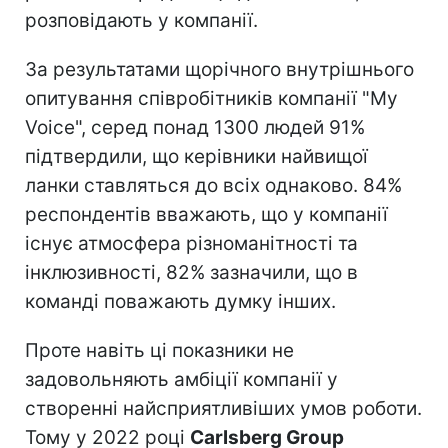
розповідають у компанії.
За результатами щорічного внутрішнього
опитування співробітників компанії "My
Voice", серед понад 1300 людей 91%
підтвердили, що керівники найвищої
ланки ставляться до всіх однаково. 84%
респондентів вважають, що у компанії
існує атмосфера різноманітності та
інклюзивності, 82% зазначили, що в
команді поважають думку інших.
Проте навіть ці показники не
задовольняють амбіції компанії у
створенні найсприятливіших умов роботи.
Тому у 2022 році
Carlsberg Group