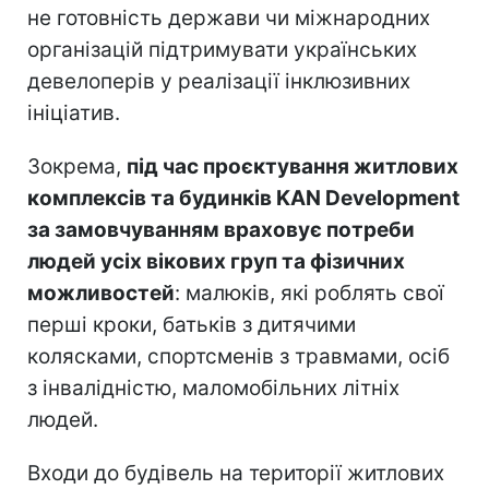
не готовність держави чи міжнародних
організацій підтримувати українських
девелоперів у реалізації інклюзивних
ініціатив.
Зокрема,
під час проєктування житлових
комплексів та будинків KAN Development
за замовчуванням враховує потреби
людей усіх вікових груп та фізичних
можливостей
: малюків, які роблять свої
перші кроки, батьків з дитячими
колясками, спортсменів з травмами, осіб
з інвалідністю, маломобільних літніх
людей.
Входи до будівель на території житлових