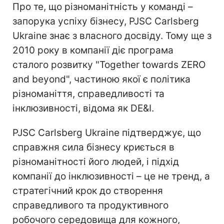
Про те, що різноманітність у команді –
запорука успіху бізнесу, PJSC Carlsberg
Ukraine знає з власного досвіду. Тому ще з
2010 року в компанії діє програма
сталого розвитку "Together towards ZERO
and beyond", частиною якої є політика
різноманіття, справедливості та
інклюзивності, відома як DE&I.
PJSC Carlsberg Ukraine підтверджує, що
справжня сила бізнесу криється в
різноманітності його людей, і підхід
компанії до інклюзивності – це не тренд, а
стратегічний крок до створення
справедливого та продуктивного
робочого середовища для кожного,