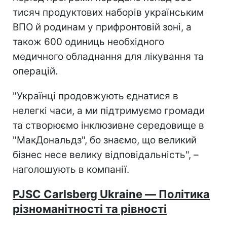
тисяч продуктових наборів українським
ВПО й родинам у прифронтовій зоні, а
також 600 одиниць необхідного
медичного обладнання для лікування та
операцій.
"Українці продовжують єднатися в
нелегкі часи, а ми підтримуємо громади
та створюємо інклюзивне середовище в
"МакДональдз", бо знаємо, що великий
бізнес несе велику відповідальність", –
наголошують в компанії.
PJSC Carlsberg Ukraine
— Політика
різноманітності та рівності