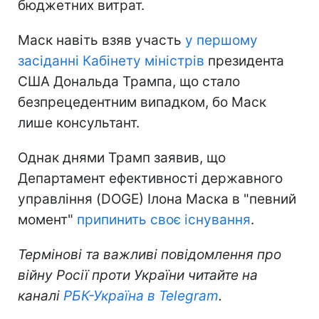
бюджетних витрат.
Маск навіть взяв участь
у першому
засіданні Кабінету міністрів
президента
США Дональда Трампа, що стало
безпрецедентним випадком, бо Маск
лише консультант.
Однак днями Трамп заявив, що
Департамент ефективності державного
управління (DOGE) Ілона Маска в "певний
момент"
припинить своє існування
.
Термінові та важливі повідомлення про
війну Росії проти України читайте на
каналі
РБК-Україна в Telegram
.