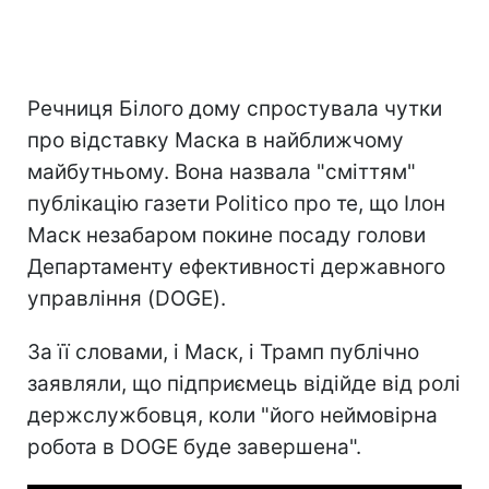
Речниця Білого дому спростувала чутки
про відставку Маска в найближчому
майбутньому. Вона назвала "сміттям"
публікацію газети Politico про те, що Ілон
Маск незабаром покине посаду голови
Департаменту ефективності державного
управління (DOGE).
За її словами, і Маск, і Трамп публічно
заявляли, що підприємець відійде від ролі
держслужбовця, коли "його неймовірна
робота в DOGE буде завершена".