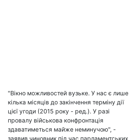
"Вікно можливостей вузьке. У нас є лише
кілька місяців до закінчення терміну дії
цієї угоди (2015 року - ред.). У разі
провалу військова конфронтація
здаватиметься майже неминучою", -
заявив чиновник під час парламентських