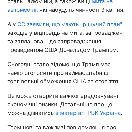
сталь і алюміній, а також вищі
мита на
автомобілі
, які набудуть чинності 3 квітня.
А у
ЄС заявили, що мають "рішучий план"
заходів у відповідь на мита, запроваджені
та заплановані до запровадження
президентом США Дональдом Трампом.
Сьогодні стало відомо, що Трамп має
намір оголосити про наймасштабніші
торгівельні обмеження США за століття.
Це може створити важкопередбачувані
економічні ризики. Детальніше про це,
можна дізнатись
в матеріалі РБК-Україна
.
Термінові та важливі повідомлення про