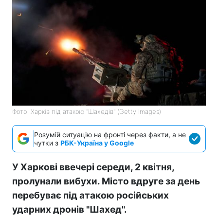
Фото: Харків під атакою "Шахедів" (Getty Images)
Розумій ситуацію на фронті через факти, а не
чутки з
РБК-Україна у Google
У Харкові ввечері середи, 2 квітня,
пролунали вибухи. Місто вдруге за день
перебуває під атакою російських
ударних дронів "Шахед".