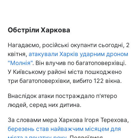
Обстріли Харкова
Нагадаємо, російські окупанти сьогодні, 2
квітня,
атакували Харків ударним дроном
"Молнія"
. Він влучив по багатоповерхівці.
У Київському районі міста пошкоджено
три багатоповерхівки, вибито 122 вікна.
Внаслідок атаки постраждало п'ятеро
людей, серед них дитина.
За словами мера Харкова Ігоря Терехова,
березень став найважчим місяцем для
міста з початку року
. Подвоїлися