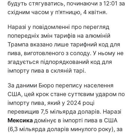
будуть стягуватись, починаючи з 12:01 за
східним часом у п’ятницю, 4 квітня.
Наразі у повідомленні про перегляд
попередніх змін тарифів на алюміній
Трампа вказано лише тарифний код для
пива, виготовленого з солоду. У ньому не
згадується підпорядкований код для
імпорту пива в скляній тарі.
За даними Бюро перепису населення
США, цей крок стане суттєвим ударом по
імпорту пива, який у 2024 році
перевищив 7,5 мільярда доларів. Наразі
Мексика
домінує в імпорті пива в США
(6,3 мільярда доларів минулого року), за