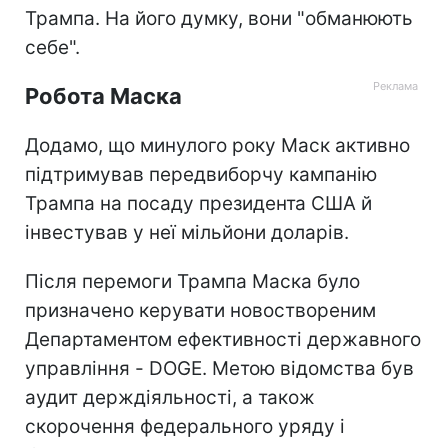
Трампа. На його думку, вони "обманюють
себе".
Робота Маска
Додамо, що минулого року Маск активно
підтримував передвиборчу кампанію
Трампа на посаду президента США й
інвестував у неї мільйони доларів.
Після перемоги Трампа Маска було
призначено керувати новоствореним
Департаментом ефективності державного
управління - DOGE. Метою відомства був
аудит держдіяльності, а також
скорочення федерального уряду і