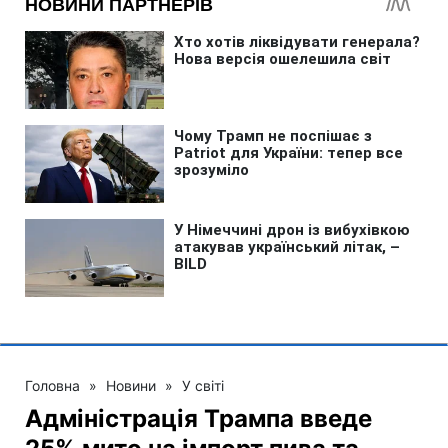
Головна
»
Новини
»
У світі
Адміністрація Трампа введе