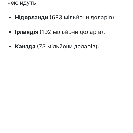
нею йдуть:
Нідерланди
(683 мільйони доларів),
Ірландія
(192 мільйони доларів),
Канада
(73 мільйони доларів).