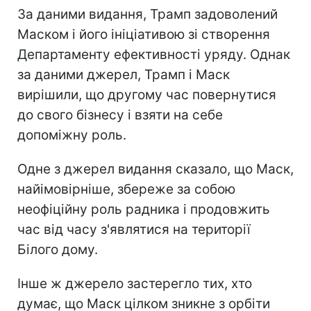
За даними видання, Трамп задоволений
Маском і його ініціативою зі створення
Департаменту ефективності уряду. Однак
за даними джерел, Трамп і Маск
вирішили, що другому час повернутися
до свого бізнесу і взяти на себе
допоміжну роль.
Одне з джерел видання сказало, що Маск,
найімовірніше, збереже за собою
неофіційну роль радника і продовжить
час від часу з'являтися на території
Білого дому.
Інше ж джерело застерегло тих, хто
думає, що Маск цілком зникне з орбіти