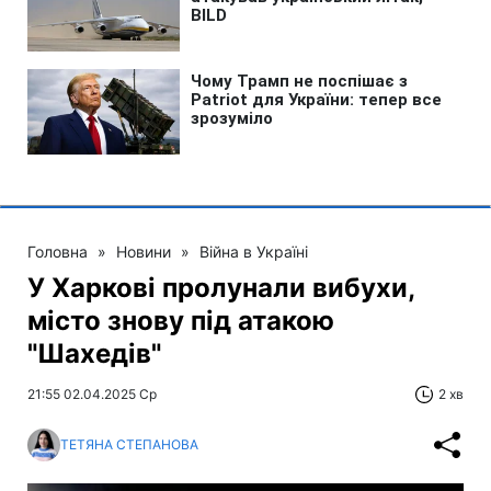
Головна
»
Новини
»
Війна в Україні
У Харкові пролунали вибухи,
місто знову під атакою
"Шахедів"
21:55 02.04.2025 Ср
2 хв
ТЕТЯНА СТЕПАНОВА