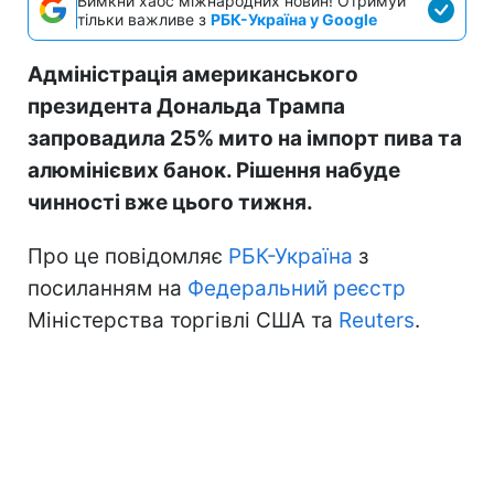
Вимкни хаос міжнародних новин! Отримуй
тільки важливе з
РБК-Україна у Google
Адміністрація американського
президента Дональда Трампа
запровадила 25% мито на імпорт пива та
алюмінієвих банок. Рішення набуде
чинності вже цього тижня.
Про це повідомляє
РБК-Україна
з
посиланням на
Федеральний реєстр
Міністерства торгівлі США та
Reuters
.