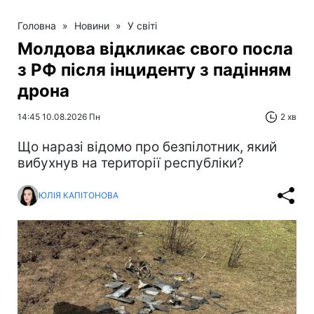
Головна
»
Новини
»
У світі
Молдова відкликає свого посла
з РФ після інциденту з падінням
дрона
14:45 10.08.2026 Пн
2 хв
Що наразі відомо про безпілотник, який
вибухнув на території республіки?
ЮЛІЯ КАПІТОНОВА