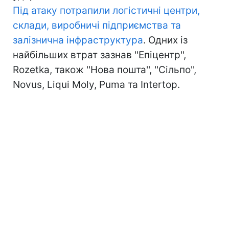
Під атаку потрапили логістичні центри,
склади, виробничі підприємства та
залізнична інфраструктура
. Одних із
найбільших втрат зазнав ''Епіцентр'',
Rozetka, також ''Нова пошта'', ''Сільпо'',
Novus, Liqui Moly, Puma та Intertop.