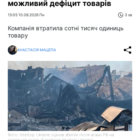
можливий дефіцит товарів
15:05 10.08.2026 Пн
3 хв
Компанія втратила сотні тисяч одиниць
товару
АНАСТАСІЯ МАЦЕПА
Фото: Intertop Ukraine оцінив збитки після атаки РФ на
головний склад (Facebook Intertop Ukraine)