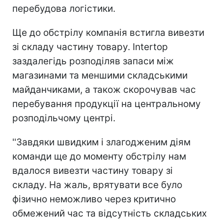
перебудова логістики.
Ще до обстрілу компанія встигла вивезти
зі складу частину товару. Intertop
заздалегідь розподіляв запаси між
магазинами та меншими складськими
майданчиками, а також скорочував час
перебування продукції на центральному
розподільчому центрі.
''Завдяки швидким і злагодженим діям
команди ще до моменту обстрілу нам
вдалося вивезти частину товару зі
складу. На жаль, врятувати все було
фізично неможливо через критично
обмежений час та відсутність складських