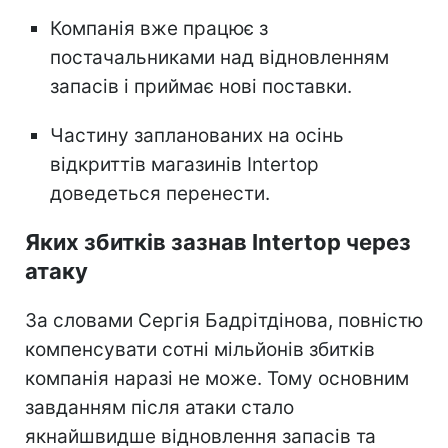
Компанія вже працює з
постачальниками над відновленням
запасів і приймає нові поставки.
Частину запланованих на осінь
відкриттів магазинів Intertop
доведеться перенести.
Яких збитків зазнав Intertop через
атаку
За словами Сергія Бадрітдінова, повністю
компенсувати сотні мільйонів збитків
компанія наразі не може. Тому основним
завданням після атаки стало
якнайшвидше відновлення запасів та