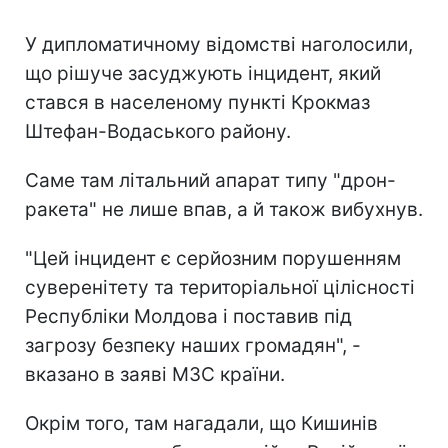
У дипломатичному відомстві наголосили,
що рішуче засуджують інцидент, який
стався в населеному пункті Крокмаз
Штефан-Водаського району.
Саме там літальний апарат типу "дрон-
ракета" не лише впав, а й також вибухнув.
"Цей інцидент є серйозним порушенням
суверенітету та територіальної цілісності
Республіки Молдова і поставив під
загрозу безпеку наших громадян", -
вказано в заяві МЗС країни.
Окрім того, там нагадали, що Кишинів