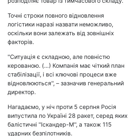
розподіляє товар із тимчасового складу.
Точні строки повного відновлення
логістики наразі назвати неможливо,
оскільки вони залежать від зовнішніх
факторів.
''Ситуація є складною, але повністю
керованою. (…) Компанія має чіткий план
стабілізації, і всі ключові процеси вже
відновлюються'', – зазначив генеральний
директор.
Нагадаємо, у ніч проти 5 серпня Росія
випустила по Україні 28 ракет, серед яких
балістичні ''Іскандер-М'', а також 115
ударних безпілотників.