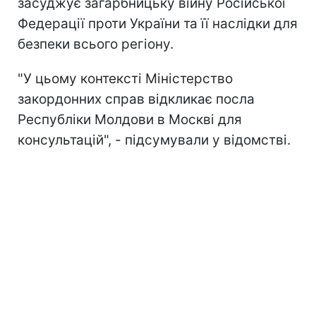
засуджує загарбницьку війну Російської
Федерації проти України та її наслідки для
безпеки всього регіону.
"У цьому контексті Міністерство
закордонних справ відкликає посла
Республіки Молдови в Москві для
консультацій", - підсумували у відомстві.