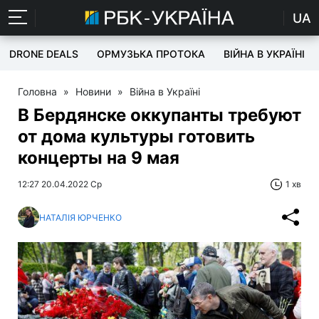
UA
DRONE DEALS
ОРМУЗЬКА ПРОТОКА
ВІЙНА В УКРАЇНІ
Головна
»
Новини
»
Війна в Україні
В Бердянске оккупанты требуют
от дома культуры готовить
концерты на 9 мая
12:27 20.04.2022 Ср
1 хв
НАТАЛІЯ ЮРЧЕНКО