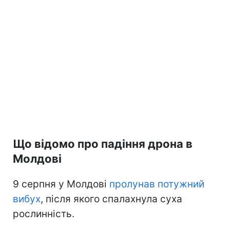
Що відомо про падіння дрона в
Молдові
9 серпня у Молдові
пролунав потужний
вибух
, після якого спалахнула суха
рослинність.