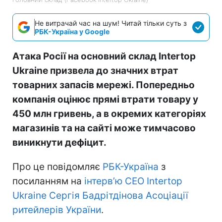
Не витрачай час на шум! Читай тільки суть з
РБК-Україна у Google
Атака Росії на основний склад Intertop
Ukraine призвела до значних втрат
товарних запасів мережі. Попередньо
компанія оцінює прямі втрати товару у
450 млн гривень, а в окремих категоріях
магазинів та на сайті може тимчасово
виникнути дефіцит.
Про це повідомляє
РБК-Україна
з
посиланням на
інтерв’ю CEO Intertop
Ukraine Сергія Бадрітдінова Асоціації
ритейлерів України
.