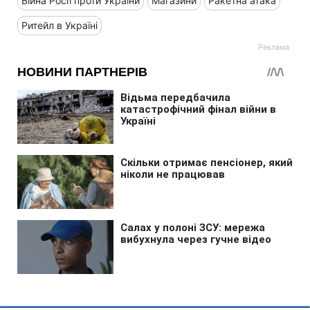
Війна Росії проти України
Магазини
Ракетна атака
Ритейл в Україні