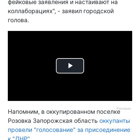
фейковые заявления и настаивают на
коллаборациях", - заявил городской
голова.
Play
Video
Напомним, в оккупированном поселке
Розовка Запорожская область
оккупанты
провели "голосование" за присоединение
к "ДНР"
.