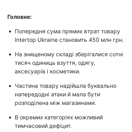
Головне:
Попередня сума прямих втрат товару
Intertop Ukraine становить 450 млн грн.
На знищеному складі зберігалися сотні
тисяч одиниць взуття, одягу,
аксесуарів і косметики.
Частина товару надійшла буквально
напередодні атаки й мала бути
розподілена між магазинами.
В окремих категоріях можливий
тимчасовий дефіцит.