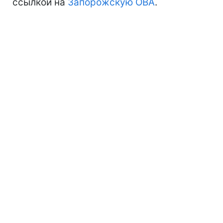
ссылкой на
Запорожскую ОВА
.