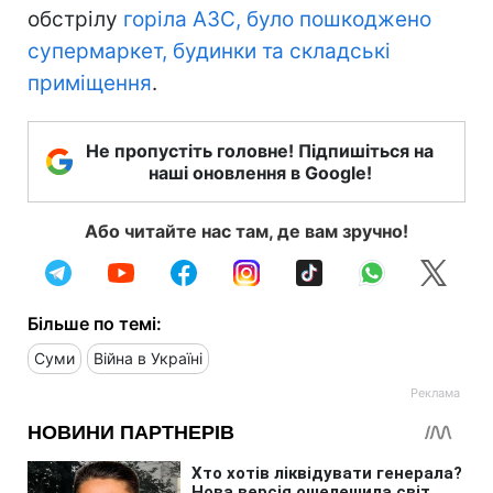
обстрілу
горіла АЗС, було пошкоджено
супермаркет, будинки та складські
приміщення
.
Не пропустіть головне! Підпишіться на
наші оновлення в Google!
Або читайте нас там, де вам зручно!
Більше по темі:
Суми
Війна в Україні