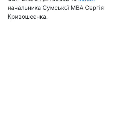
начальника Сумської МВА Сергія
Кривошеєнка.