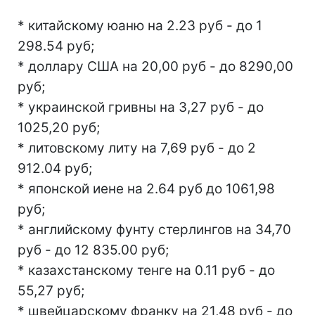
* китайскому юаню на 2.23 руб - до 1
298.54 руб;
* доллару США на 20,00 руб - до 8290,00
руб;
* украинской гривны на 3,27 руб - до
1025,20 руб;
* литовскому литу на 7,69 руб - до 2
912.04 руб;
* японской иене на 2.64 руб до 1061,98
руб;
* английскому фунту стерлингов на 34,70
руб - до 12 835.00 руб;
* казахстанскому тенге на 0.11 руб - до
55,27 руб;
* швейцарскому франку на 21,48 руб - до