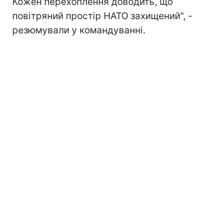
Кожен перехоплення доводить, що
повітряний простір НАТО захищений", -
резюмували у командуванні.