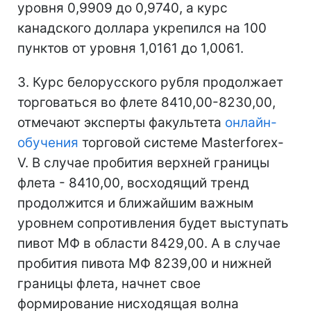
уровня 0,9909 до 0,9740, а курс
канадского доллара укрепился на 100
пунктов от уровня 1,0161 до 1,0061.
3. Курс белорусского рубля продолжает
торговаться во флете 8410,00-8230,00,
отмечают эксперты факультета
онлайн-
обучения
торговой системе Masterforex-
V. В случае пробития верхней границы
флета - 8410,00, восходящий тренд
продолжится и ближайшим важным
уровнем сопротивления будет выступать
пивот МФ в области 8429,00. А в случае
пробития пивота МФ 8239,00 и нижней
границы флета, начнет свое
формирование нисходящая волна