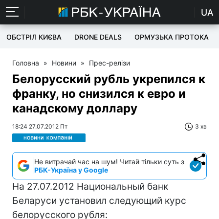
UA
ОБСТРІЛ КИЄВА
DRONE DEALS
ОРМУЗЬКА ПРОТОКА
Головна
»
Новини
»
Прес-релізи
Белорусский рубль укрепился к
франку, но снизился к евро и
канадскому доллару
18:24 27.07.2012 Пт
3 хв
Не витрачай час на шум! Читай тільки суть з
РБК-Україна у Google
На 27.07.2012 Национальный банк
Беларуси установил следующий курс
белорусского рубля: