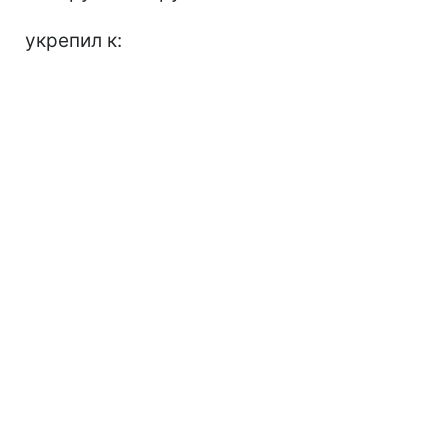
укрепил к: