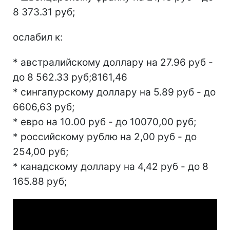
8 373.31 руб;
ослабил к:
* австралийскому доллару на 27.96 руб -
до 8 562.33 руб;8161,46
* сингапурскому доллару на 5.89 руб - до
6606,63 руб;
* евро на 10.00 руб - до 10070,00 руб;
* российскому рублю на 2,00 руб - до
254,00 руб;
* канадскому доллару на 4,42 руб - до 8
165.88 руб;