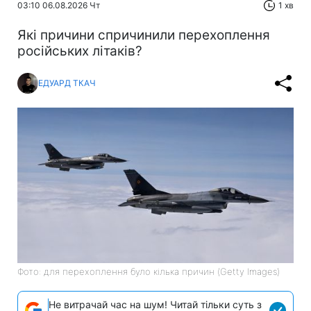
03:10 06.08.2026 Чт
1 хв
Які причини спричинили перехоплення
російських літаків?
ЕДУАРД ТКАЧ
Фото: для перехоплення було кілька причин (Getty Images)
Не витрачай час на шум! Читай тільки суть з