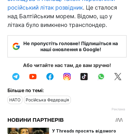
російський літак розвідник
. Це сталося
над Балтійським морем. Відомо, що у
літака було вимкнено транспондер.
Не пропустіть головне! Підпишіться на
наші оновлення в Google!
Або читайте нас там, де вам зручно!
Більше по темі:
НАТО
Російська Федерація