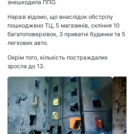
знешкодила ППО.
Наразі відомо, що внаслідок обстрілу
пошкоджено ТЦ, 5 магазинів, скління 10
багатоповерхівок, 3 приватні будинки та 5
легкових авто.
Окрім того, кількість постраждалих
зросла до 13.