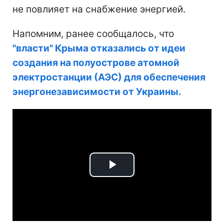
не повлияет на снабжение энергией.
Напомним, ранее сообщалось, что
"власти" Крыма отказались от идеи
создания на полуострове атомной
электростанции (АЭС) для обеспечения
энергонезависимости от Украины.
Play
Video