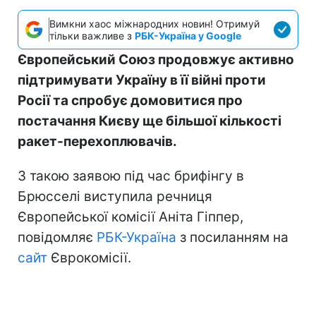
Вимкни хаос міжнародних новин! Отримуй
тільки важливе з
РБК-Україна у Google
Європейський Союз продовжує активно
підтримувати Україну в її війні проти
Росії та спробує домовитися про
постачання Києву ще більшої кількості
ракет-перехоплювачів.
З такою заявою під час брифінгу в
Брюсселі виступила речниця
Європейської комісії Аніта Гіппер,
повідомляє
РБК-Україна
з посиланням на
сайт
Єврокомісії.