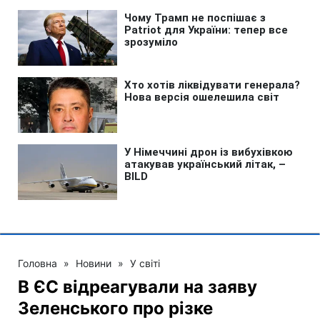
Головна
»
Новини
»
У світі
В ЄС відреагували на заяву
Зеленського про різке