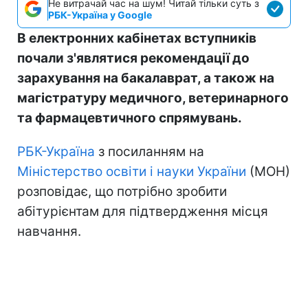
Не витрачай час на шум! Читай тільки суть з
РБК-Україна у Google
В електронних кабінетах вступників
почали з'являтися рекомендації до
зарахування на бакалаврат, а також на
магістратуру медичного, ветеринарного
та фармацевтичного спрямувань.
РБК-Україна
з посиланням на
Міністерство освіти і науки України
(МОН)
розповідає, що потрібно зробити
абітурієнтам для підтвердження місця
навчання.