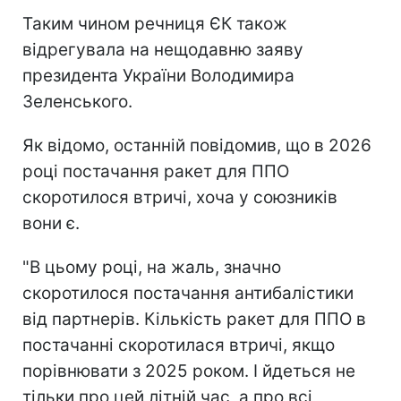
Таким чином речниця ЄК також
відрегувала на нещодавню заяву
президента України Володимира
Зеленського.
Як відомо, останній повідомив, що в 2026
році постачання ракет для ППО
скоротилося втричі, хоча у союзників
вони є.
"В цьому році, на жаль, значно
скоротилося постачання антибалістики
від партнерів. Кількість ракет для ППО в
постачанні скоротилася втричі, якщо
порівнювати з 2025 роком. І йдеться не
тільки про цей літній час, а про всі