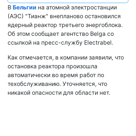
В
Бельгии
на атомной электростанции
(АЭС) "Тианж" внепланово остановился
ядерный реактор третьего энергоблока.
Об этом сообщает агентство Belga со
ссылкой на пресс-службу Electrabel.
Как отмечается, в компании заявили, что
остановка реактора произошла
автоматически во время работ по
техобслуживанию. Уточняется, что
никакой опасности для области нет.