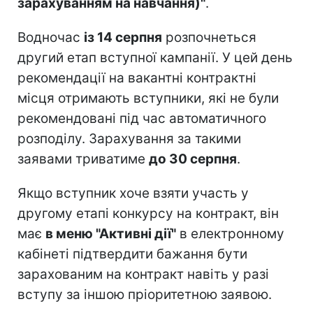
зарахуванням на навчання)"
.
Водночас
із 14 серпня
розпочнеться
другий етап вступної кампанії. У цей день
рекомендації на вакантні контрактні
місця отримають вступники, які не були
рекомендовані під час автоматичного
розподілу. Зарахування за такими
заявами триватиме
до 30 серпня
.
Якщо вступник хоче взяти участь у
другому етапі конкурсу на контракт, він
має
в меню "Активні дії"
в електронному
кабінеті підтвердити бажання бути
зарахованим на контракт навіть у разі
вступу за іншою пріоритетною заявою.