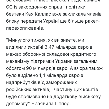
ЄС із закордонних справ і політики
безпеки Кая Каллас вже закликала членів
блоку передати Україні ще більше ракет-
перехоплювачів.
"Минулого тижня, як ви знаєте, ми
виділили Україні 3,47 мільярда євро в
межах оборонної складової кредитного
механізму підтримки України загальним
обсягом 90 мільярдів євро. А вчора також
було виділено 1,4 мільярда євро з
надприбутків від заморожених
російських активів, і частину цих коштів
буде спрямовано на додаткову військову
допомогу", - заявила Гіппер.