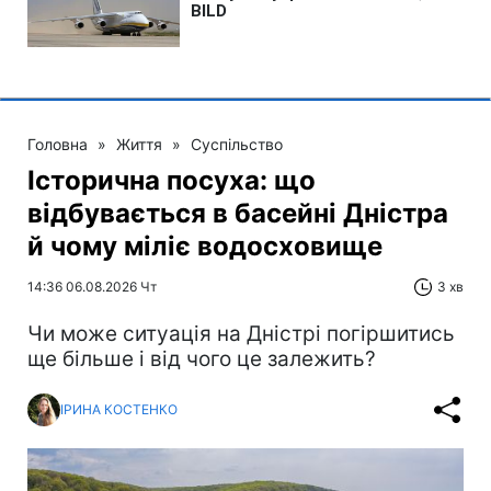
Головна
»
Життя
»
Суспільство
Історична посуха: що
відбувається в басейні Дністра
й чому міліє водосховище
14:36 06.08.2026 Чт
3 хв
Чи може ситуація на Дністрі погіршитись
ще більше і від чого це залежить?
ІРИНА КОСТЕНКО